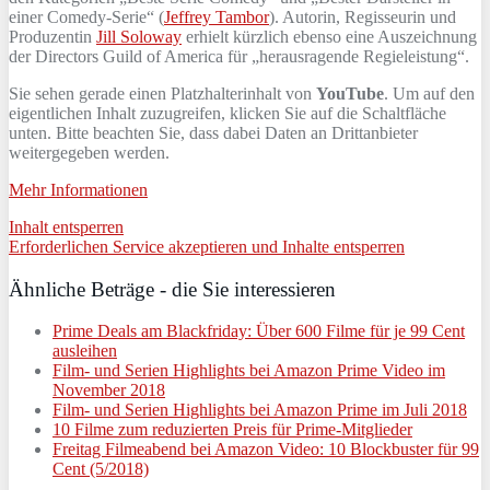
einer Comedy-Serie“ (
Jeffrey Tambor
). Autorin, Regisseurin und
Produzentin
Jill Soloway
erhielt kürzlich ebenso eine Auszeichnung
der Directors Guild of America für „herausragende Regieleistung“.
Sie sehen gerade einen Platzhalterinhalt von
YouTube
. Um auf den
eigentlichen Inhalt zuzugreifen, klicken Sie auf die Schaltfläche
unten. Bitte beachten Sie, dass dabei Daten an Drittanbieter
weitergegeben werden.
Mehr Informationen
Inhalt entsperren
Erforderlichen Service akzeptieren und Inhalte entsperren
Ähnliche Beträge - die Sie interessieren
Prime Deals am Blackfriday: Über 600 Filme für je 99 Cent
ausleihen
Film- und Serien Highlights bei Amazon Prime Video im
November 2018
Film- und Serien Highlights bei Amazon Prime im Juli 2018
10 Filme zum reduzierten Preis für Prime-Mitglieder
Freitag Filmeabend bei Amazon Video: 10 Blockbuster für 99
Cent (5/2018)