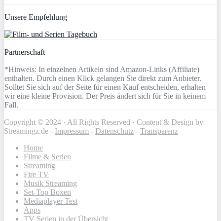
Unsere Empfehlung
Partnerschaft
*Hinweis: In einzelnen Artikeln sind Amazon-Links (Affiliate)
enthalten. Durch einen Klick gelangen Sie direkt zum Anbieter.
Solltet Sie sich auf der Seite für einen Kauf entscheiden, erhalten
wir eine kleine Provision. Der Preis ändert sich für Sie in keinem
Fall.
Copyright © 2024 · All Rights Reserved · Content & Design by
Streamingz.de -
Impressum
-
Datenschutz
-
Transparenz
Home
Filme & Serien
Streaming
Fire TV
Musik Streaming
Set-Top Boxen
Mediaplayer Test
Apps
TV Serien in der Übersicht