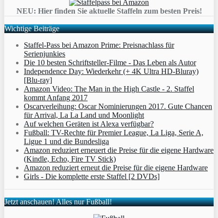
NEU: Hier finden Sie aktuelle Staffeln zum besten Preis!
Wichtige Beiträge
Staffel-Pass bei Amazon Prime: Preisnachlass für
Serienjunkies
Die 10 besten Schriftsteller-Filme - Das Leben als Autor
Independence Day: Wiederkehr (+ 4K Ultra HD-Bluray)
[Blu-ray]
Amazon Video: The Man in the High Castle - 2. Staffel
kommt Anfang 2017
Oscarverleihung: Oscar Nominierungen 2017. Gute Chancen
für Arrival, La La Land und Moonlight
Auf welchen Geräten ist Alexa verfügbar?
Fußball: TV-Rechte für Premier League, La Liga, Serie A,
Ligue 1 und die Bundesliga
Amazon reduziert erneuert die Preise für die eigene Hardware
(Kindle, Echo, Fire TV Stick)
Amazon reduziert erneut die Preise für die eigene Hardware
Girls - Die komplette erste Staffel [2 DVDs]
Jetzt anschauen! Alles nur Fußball!