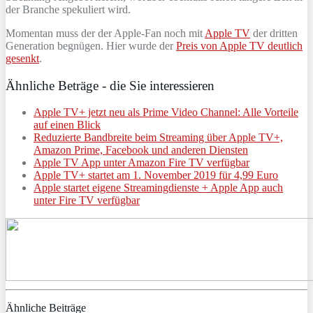
der Branche spekuliert wird.
Momentan muss der der Apple-Fan noch mit
Apple TV
der dritten
Generation begnügen. Hier wurde der
Preis von Apple TV deutlich
gesenkt
.
Ähnliche Beträge - die Sie interessieren
Apple TV+ jetzt neu als Prime Video Channel: Alle Vorteile
auf einen Blick
Reduzierte Bandbreite beim Streaming über Apple TV+,
Amazon Prime, Facebook und anderen Diensten
Apple TV App unter Amazon Fire TV verfügbar
Apple TV+ startet am 1. November 2019 für 4,99 Euro
Apple startet eigene Streamingdienste + Apple App auch
unter Fire TV verfügbar
Ähnliche Beiträge