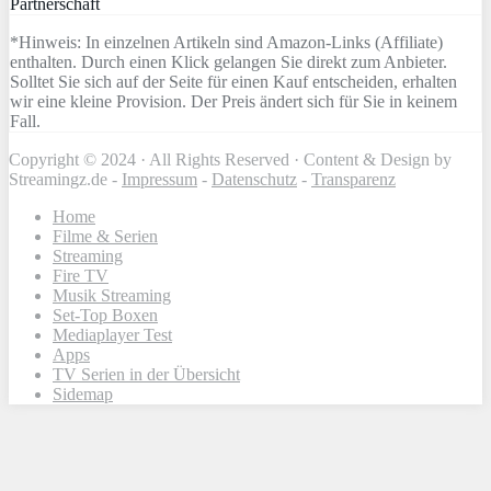
Partnerschaft
*Hinweis: In einzelnen Artikeln sind Amazon-Links (Affiliate)
enthalten. Durch einen Klick gelangen Sie direkt zum Anbieter.
Solltet Sie sich auf der Seite für einen Kauf entscheiden, erhalten
wir eine kleine Provision. Der Preis ändert sich für Sie in keinem
Fall.
Copyright © 2024 · All Rights Reserved · Content & Design by
Streamingz.de -
Impressum
-
Datenschutz
-
Transparenz
Home
Filme & Serien
Streaming
Fire TV
Musik Streaming
Set-Top Boxen
Mediaplayer Test
Apps
TV Serien in der Übersicht
Sidemap