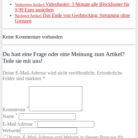
Videobuster: 3 Monate alle Blockbuster für
Vorheriger Artikel
9,99 Euro ausleihen
Das Ende von Geoblocking: Streaming ohne
Nächster Artikel
Grenzen
Keine Kommentare vorhanden
Du hast eine Frage oder eine Meinung zum Artikel?
Teile sie mit uns!
Deine E-Mail-Adresse wird nicht veröffentlicht. Erforderliche
Felder sind markiert *
*
Kommentar
*
Name
*
E-Mail Adresse
Webseite
Name, E-Mail-Adresse und Website in diesem Browser für