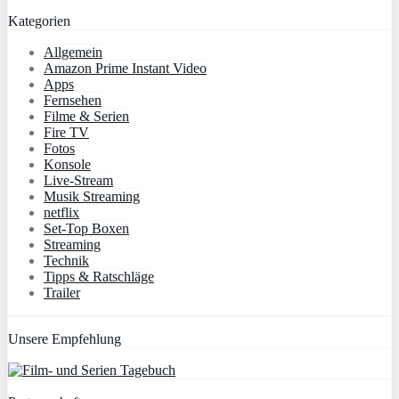
Kategorien
Allgemein
Amazon Prime Instant Video
Apps
Fernsehen
Filme & Serien
Fire TV
Fotos
Konsole
Live-Stream
Musik Streaming
netflix
Set-Top Boxen
Streaming
Technik
Tipps & Ratschläge
Trailer
Unsere Empfehlung