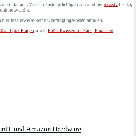
 zu empfangen. Wer ein kostenpflichtigen Account bei
Save.tv
besitzt,
funk notwendig.
 hier idealerweise keine Übertragungskosten anfallen.
ßball Quiz Fragen
sowie
Fußballwissen für Fans, Finalisten,
ount+ und Amazon Hardware