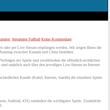
eaming
,
Streaming Fußball
Keine Kommentare
en oder per Live-Stream empfangen werden. Wir zeigen Ihnen die
 Sonntag zwischen Kanada und China bestritten.
erfolgen der Spiele sind zweifelsohne die öffentlich-rechtlichen
 sind natürlich auch über den jeweiligen Live-Stream im Internet
hiedlichen Kanäle (Kabel, Internet, Satellit) die einzelnen Spiele.
on, Android, iOS) zumindest die wichtigsten Spiele. Zusätzliche
d.