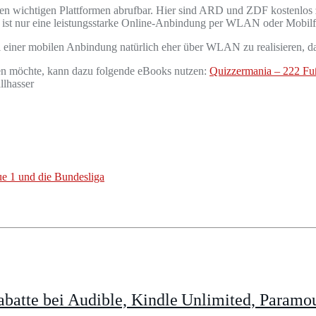
allen wichtigen Plattformen abrufbar. Hier sind ARD und ZDF kostenlos
g ist nur eine leistungsstarke Online-Anbindung per WLAN oder Mobil
ei einer mobilen Anbindung natürlich eher über WLAN zu realisieren, da
en möchte, kann dazu folgende eBooks nutzen:
Quizzermania – 222 Fu
llhasser
ue 1 und die Bundesliga
batte bei Audible, Kindle Unlimited, Param