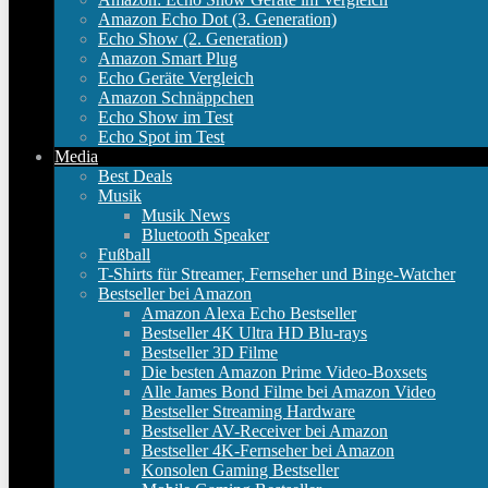
Amazon Echo Dot (3. Generation)
Echo Show (2. Generation)
Amazon Smart Plug
Echo Geräte Vergleich
Amazon Schnäppchen
Echo Show im Test
Echo Spot im Test
Media
Best Deals
Musik
Musik News
Bluetooth Speaker
Fußball
T-Shirts für Streamer, Fernseher und Binge-Watcher
Bestseller bei Amazon
Amazon Alexa Echo Bestseller
Bestseller 4K Ultra HD Blu-rays
Bestseller 3D Filme
Die besten Amazon Prime Video-Boxsets
Alle James Bond Filme bei Amazon Video
Bestseller Streaming Hardware
Bestseller AV-Receiver bei Amazon
Bestseller 4K-Fernseher bei Amazon
Konsolen Gaming Bestseller