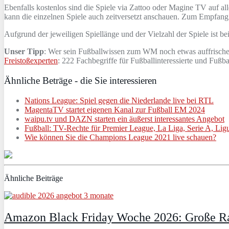
Ebenfalls kostenlos sind die Spiele via Zattoo oder Magine TV auf 
kann die einzelnen Spiele auch zeitversetzt anschauen. Zum Empfan
Aufgrund der jeweiligen Spiellänge und der Vielzahl der Spiele ist b
Unser Tipp
: Wer sein Fußballwissen zum WM noch etwas auffrisch
Freistoßexperten
: 222 Fachbegriffe für Fußballinteressierte und Fußba
Ähnliche Beträge - die Sie interessieren
Nations League: Spiel gegen die Niederlande live bei RTL
MagentaTV startet eigenen Kanal zur Fußball EM 2024
waipu.tv und DAZN starten ein äußerst interessantes Angebot
Fußball: TV-Rechte für Premier League, La Liga, Serie A, Lig
Wie können Sie die Champions League 2021 live schauen?
Ähnliche Beiträge
Amazon Black Friday Woche 2026: Große Ra