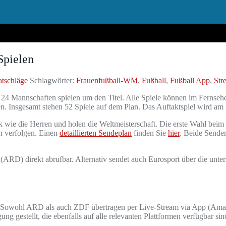
Spielen
tschläge
Schlagwörter:
Frauenfußball-WM
,
Fußball
,
Fußball App
,
Str
24 Mannschaften spielen um den Titel. Alle Spiele können im Fernseh
en. Insgesamt stehen 52 Spiele auf dem Plan. Das Auftaktspiel wird am
wie die Herren und holen die Weltmeisterschaft. Die erste Wahl beim V
en verfolgen. Einen
detaillierten Sendeplan
finden Sie
hier
. Beide Sender
(ARD) direkt abrufbar. Alternativ sendet auch Eurosport über die untersc
en. Sowohl ARD als auch ZDF übertragen per Live-Stream via App (Amaz
 gestellt, die ebenfalls auf alle relevanten Plattformen verfügbar sin