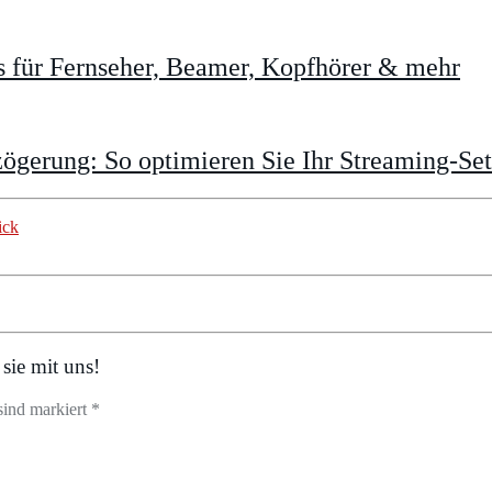
 für Fernseher, Beamer, Kopfhörer & mehr
gerung: So optimieren Sie Ihr Streaming-Se
ick
sie mit uns!
sind markiert *