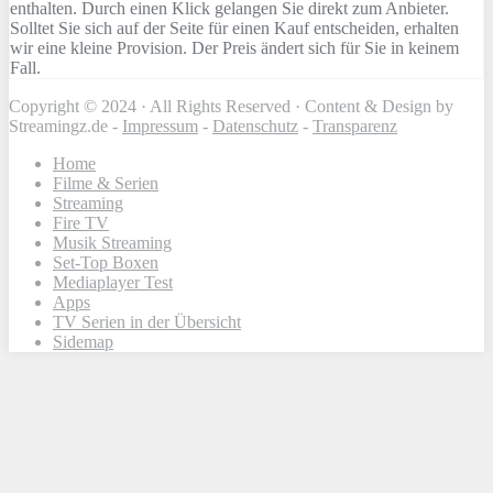
enthalten. Durch einen Klick gelangen Sie direkt zum Anbieter.
Solltet Sie sich auf der Seite für einen Kauf entscheiden, erhalten
wir eine kleine Provision. Der Preis ändert sich für Sie in keinem
Fall.
Copyright © 2024 · All Rights Reserved · Content & Design by
Streamingz.de -
Impressum
-
Datenschutz
-
Transparenz
Home
Filme & Serien
Streaming
Fire TV
Musik Streaming
Set-Top Boxen
Mediaplayer Test
Apps
TV Serien in der Übersicht
Sidemap