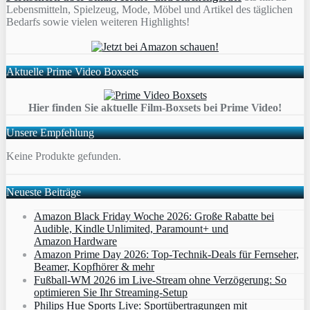
Lebensmitteln, Spielzeug, Mode, Möbel und Artikel des täglichen
Bedarfs sowie vielen weiteren Highlights!
Aktuelle Prime Video Boxsets
Hier finden Sie aktuelle Film-Boxsets bei Prime Video!
Unsere Empfehlung
Keine Produkte gefunden.
Neueste Beiträge
Amazon Black Friday Woche 2026: Große Rabatte bei
Audible, Kindle Unlimited, Paramount+ und
Amazon Hardware
Amazon Prime Day 2026: Top-Technik-Deals für Fernseher,
Beamer, Kopfhörer & mehr
Fußball-WM 2026 im Live-Stream ohne Verzögerung: So
optimieren Sie Ihr Streaming-Setup
Philips Hue Sports Live: Sportübertragungen mit