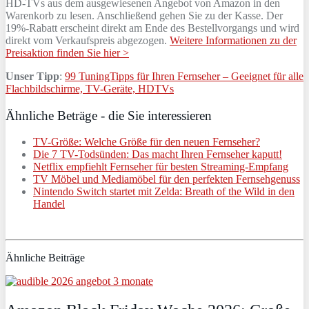
HD-TVs aus dem ausgewiesenen Angebot von Amazon in den
Warenkorb zu lesen. Anschließend gehen Sie zu der Kasse. Der
19%-Rabatt erscheint direkt am Ende des Bestellvorgangs und wird
direkt vom Verkaufspreis abgezogen.
Weitere Informationen zu der
Preisaktion finden Sie hier >
Unser Tipp
:
99 TuningTipps für Ihren Fernseher – Geeignet für alle
Flachbildschirme, TV-Geräte, HDTVs
Ähnliche Beträge - die Sie interessieren
TV-Größe: Welche Größe für den neuen Fernseher?
Die 7 TV-Todsünden: Das macht Ihren Fernseher kaputt!
Netflix empfiehlt Fernseher für besten Streaming-Empfang
TV Möbel und Mediamöbel für den perfekten Fernsehgenuss
Nintendo Switch startet mit Zelda: Breath of the Wild in den
Handel
Ähnliche Beiträge