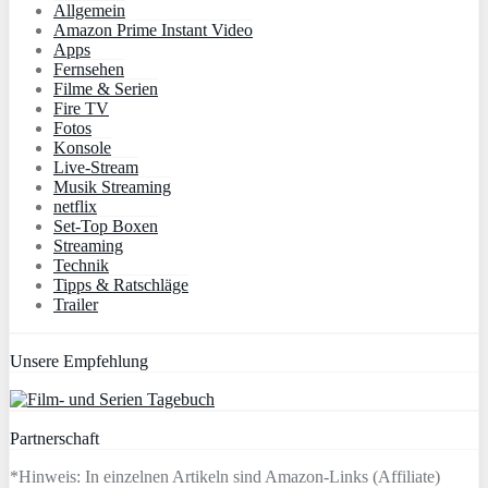
Allgemein
Amazon Prime Instant Video
Apps
Fernsehen
Filme & Serien
Fire TV
Fotos
Konsole
Live-Stream
Musik Streaming
netflix
Set-Top Boxen
Streaming
Technik
Tipps & Ratschläge
Trailer
Unsere Empfehlung
Partnerschaft
*Hinweis: In einzelnen Artikeln sind Amazon-Links (Affiliate)