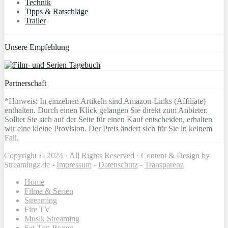
Technik
Tipps & Ratschläge
Trailer
Unsere Empfehlung
Partnerschaft
*Hinweis: In einzelnen Artikeln sind Amazon-Links (Affiliate)
enthalten. Durch einen Klick gelangen Sie direkt zum Anbieter.
Solltet Sie sich auf der Seite für einen Kauf entscheiden, erhalten
wir eine kleine Provision. Der Preis ändert sich für Sie in keinem
Fall.
Copyright © 2024 · All Rights Reserved · Content & Design by
Streamingz.de -
Impressum
-
Datenschutz
-
Transparenz
Home
Filme & Serien
Streaming
Fire TV
Musik Streaming
Set-Top Boxen