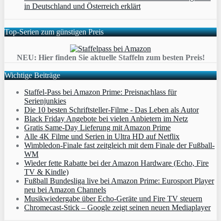
in Deutschland und Österreich erklärt
Top-Serien zum günstigen Preis
NEU: Hier finden Sie aktuelle Staffeln zum besten Preis!
Wichtige Beiträge
Staffel-Pass bei Amazon Prime: Preisnachlass für
Serienjunkies
Die 10 besten Schriftsteller-Filme - Das Leben als Autor
Black Friday Angebote bei vielen Anbietern im Netz
Gratis Same-Day Lieferung mit Amazon Prime
Alle 4K Filme und Serien in Ultra HD auf Netflix
Wimbledon-Finale fast zeitgleich mit dem Finale der Fußball-
WM
Wieder fette Rabatte bei der Amazon Hardware (Echo, Fire
TV & Kindle)
Fußball Bundesliga live bei Amazon Prime: Eurosport Player
neu bei Amazon Channels
Musikwiedergabe über Echo-Geräte und Fire TV steuern
Chromecast-Stick – Google zeigt seinen neuen Mediaplayer