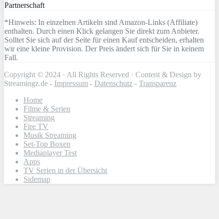
Partnerschaft
*Hinweis: In einzelnen Artikeln sind Amazon-Links (Affiliate)
enthalten. Durch einen Klick gelangen Sie direkt zum Anbieter.
Solltet Sie sich auf der Seite für einen Kauf entscheiden, erhalten
wir eine kleine Provision. Der Preis ändert sich für Sie in keinem
Fall.
Copyright © 2024 · All Rights Reserved · Content & Design by
Streamingz.de -
Impressum
-
Datenschutz
-
Transparenz
Home
Filme & Serien
Streaming
Fire TV
Musik Streaming
Set-Top Boxen
Mediaplayer Test
Apps
TV Serien in der Übersicht
Sidemap