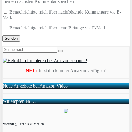
meinen nächsten Kommentar speichern.
Benachrichtige mich über nachfolgende Kommentare via E-
Mail.
Benachrichtige mich über neue Beiträge via E-Mail.
NEU:
Jetzt direkt unter Amazon verfügbar!
Neue Angebote bei Amazon Video
Wir empfehlen …
Streaming, Technik & Medien