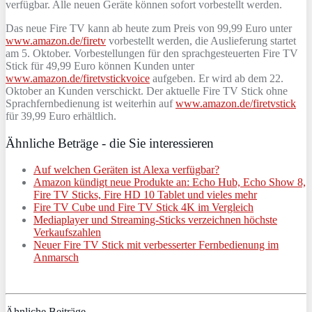
verfügbar. Alle neuen Geräte können sofort vorbestellt werden.
Das neue Fire TV kann ab heute zum Preis von 99,99 Euro unter
www.amazon.de/firetv
vorbestellt werden, die Auslieferung startet
am 5. Oktober. Vorbestellungen für den sprachgesteuerten Fire TV
Stick für 49,99 Euro können Kunden unter
www.amazon.de/firetvstickvoice
aufgeben. Er wird ab dem 22.
Oktober an Kunden verschickt. Der aktuelle Fire TV Stick ohne
Sprachfernbedienung ist weiterhin auf
www.amazon.de/firetvstick
für 39,99 Euro erhältlich.
Ähnliche Beträge - die Sie interessieren
Auf welchen Geräten ist Alexa verfügbar?
Amazon kündigt neue Produkte an: Echo Hub, Echo Show 8,
Fire TV Sticks, Fire HD 10 Tablet und vieles mehr
Fire TV Cube und Fire TV Stick 4K im Vergleich
Mediaplayer und Streaming-Sticks verzeichnen höchste
Verkaufszahlen
Neuer Fire TV Stick mit verbesserter Fernbedienung im
Anmarsch
Ähnliche Beiträge