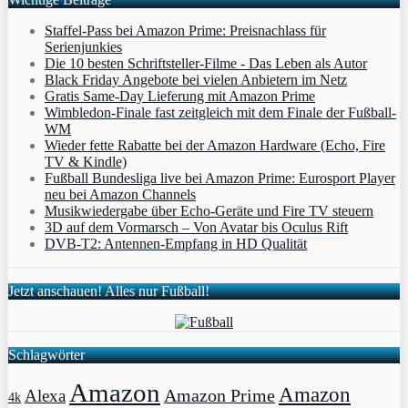
Staffel-Pass bei Amazon Prime: Preisnachlass für
Serienjunkies
Die 10 besten Schriftsteller-Filme - Das Leben als Autor
Black Friday Angebote bei vielen Anbietern im Netz
Gratis Same-Day Lieferung mit Amazon Prime
Wimbledon-Finale fast zeitgleich mit dem Finale der Fußball-
WM
Wieder fette Rabatte bei der Amazon Hardware (Echo, Fire
TV & Kindle)
Fußball Bundesliga live bei Amazon Prime: Eurosport Player
neu bei Amazon Channels
Musikwiedergabe über Echo-Geräte und Fire TV steuern
3D auf dem Vormarsch – Von Avatar bis Oculus Rift
DVB-T2: Antennen-Empfang in HD Qualität
Jetzt anschauen! Alles nur Fußball!
Schlagwörter
Amazon
Amazon
Amazon Prime
Alexa
4k