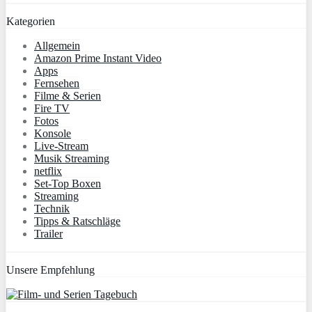
Kategorien
Allgemein
Amazon Prime Instant Video
Apps
Fernsehen
Filme & Serien
Fire TV
Fotos
Konsole
Live-Stream
Musik Streaming
netflix
Set-Top Boxen
Streaming
Technik
Tipps & Ratschläge
Trailer
Unsere Empfehlung