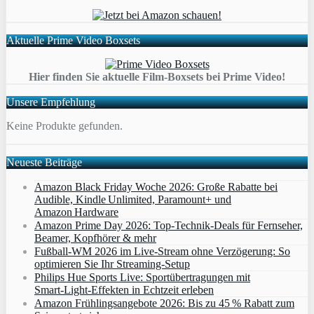
Aktuelle Prime Video Boxsets
Hier finden Sie aktuelle Film-Boxsets bei Prime Video!
Unsere Empfehlung
Keine Produkte gefunden.
Neueste Beiträge
Amazon Black Friday Woche 2026: Große Rabatte bei
Audible, Kindle Unlimited, Paramount+ und
Amazon Hardware
Amazon Prime Day 2026: Top-Technik-Deals für Fernseher,
Beamer, Kopfhörer & mehr
Fußball-WM 2026 im Live-Stream ohne Verzögerung: So
optimieren Sie Ihr Streaming-Setup
Philips Hue Sports Live: Sportübertragungen mit
Smart‑Light‑Effekten in Echtzeit erleben
Amazon Frühlingsangebote 2026: Bis zu 45 % Rabatt zum