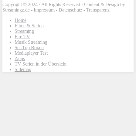
Copyright © 2024 · All Rights Reserved · Content & Design by
Streamingz.de -
Impressum
-
Datenschutz
-
Transparenz
Home
Filme & Serien
Streaming
Fire TV
Musik Streaming
Set-Top Boxen
Mediaplayer Test
Apps
TV Serien in der Übersicht
Sidemap