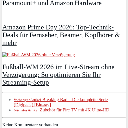
Paramount+ und Amazon Hardware
Amazon Prime Day 2026: Top-Technik-
Deals für Fernseher, Beamer, Kopfhörer &
mehr
Fußball-WM 2026 im Live-Stream ohne
Verzögerung: So optimieren Sie Ihr
Streaming-Setup
Breaking Bad – Die komplette Serie
Vorheriger Artikel
(Digipack) [Blu-ray]
Zubehör für Fire TV mit 4K Ultra-HD
Nächster Artikel
Keine Kommentare vorhanden