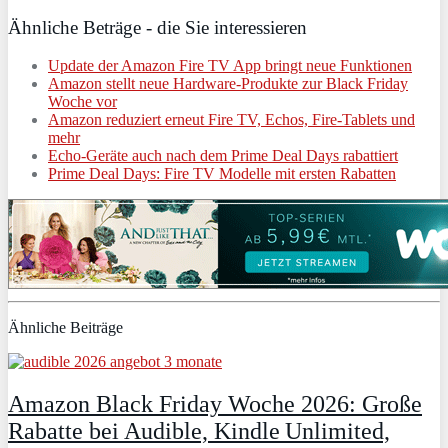
Ähnliche Beträge - die Sie interessieren
Update der Amazon Fire TV App bringt neue Funktionen
Amazon stellt neue Hardware-Produkte zur Black Friday
Woche vor
Amazon reduziert erneut Fire TV, Echos, Fire-Tablets und
mehr
Echo-Geräte auch nach dem Prime Deal Days rabattiert
Prime Deal Days: Fire TV Modelle mit ersten Rabatten
Ähnliche Beiträge
Amazon Black Friday Woche 2026: Große
Rabatte bei Audible, Kindle Unlimited,