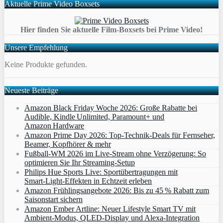
Aktuelle Prime Video Boxsets
Hier finden Sie aktuelle Film-Boxsets bei Prime Video!
Unsere Empfehlung
Keine Produkte gefunden.
Neueste Beiträge
Amazon Black Friday Woche 2026: Große Rabatte bei
Audible, Kindle Unlimited, Paramount+ und
Amazon Hardware
Amazon Prime Day 2026: Top-Technik-Deals für Fernseher,
Beamer, Kopfhörer & mehr
Fußball-WM 2026 im Live-Stream ohne Verzögerung: So
optimieren Sie Ihr Streaming-Setup
Philips Hue Sports Live: Sportübertragungen mit
Smart‑Light‑Effekten in Echtzeit erleben
Amazon Frühlingsangebote 2026: Bis zu 45 % Rabatt zum
Saisonstart sichern
Amazon Ember Artline: Neuer Lifestyle Smart TV mit
Ambient‑Modus, QLED‑Display und Alexa‑Integration