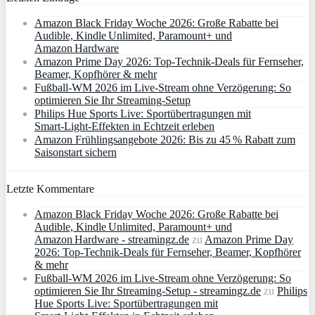
Amazon Black Friday Woche 2026: Große Rabatte bei
Audible, Kindle Unlimited, Paramount+ und
Amazon Hardware
Amazon Prime Day 2026: Top-Technik-Deals für Fernseher,
Beamer, Kopfhörer & mehr
Fußball-WM 2026 im Live-Stream ohne Verzögerung: So
optimieren Sie Ihr Streaming-Setup
Philips Hue Sports Live: Sportübertragungen mit
Smart‑Light‑Effekten in Echtzeit erleben
Amazon Frühlingsangebote 2026: Bis zu 45 % Rabatt zum
Saisonstart sichern
Letzte Kommentare
Amazon Black Friday Woche 2026: Große Rabatte bei
Audible, Kindle Unlimited, Paramount+ und
Amazon Hardware - streamingz.de
zu
Amazon Prime Day
2026: Top-Technik-Deals für Fernseher, Beamer, Kopfhörer
& mehr
Fußball-WM 2026 im Live-Stream ohne Verzögerung: So
optimieren Sie Ihr Streaming-Setup - streamingz.de
zu
Philips
Hue Sports Live: Sportübertragungen mit