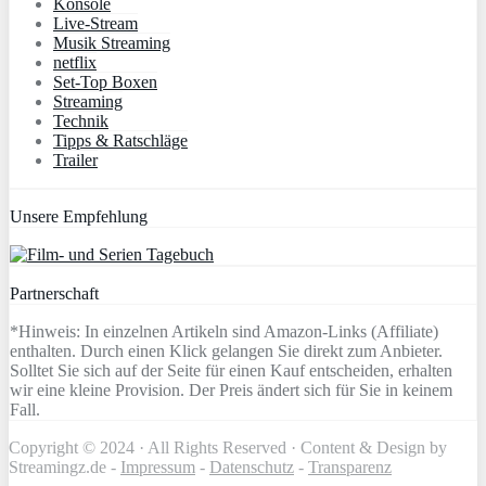
Konsole
Live-Stream
Musik Streaming
netflix
Set-Top Boxen
Streaming
Technik
Tipps & Ratschläge
Trailer
Unsere Empfehlung
Partnerschaft
*Hinweis: In einzelnen Artikeln sind Amazon-Links (Affiliate)
enthalten. Durch einen Klick gelangen Sie direkt zum Anbieter.
Solltet Sie sich auf der Seite für einen Kauf entscheiden, erhalten
wir eine kleine Provision. Der Preis ändert sich für Sie in keinem
Fall.
Copyright © 2024 · All Rights Reserved · Content & Design by
Streamingz.de -
Impressum
-
Datenschutz
-
Transparenz