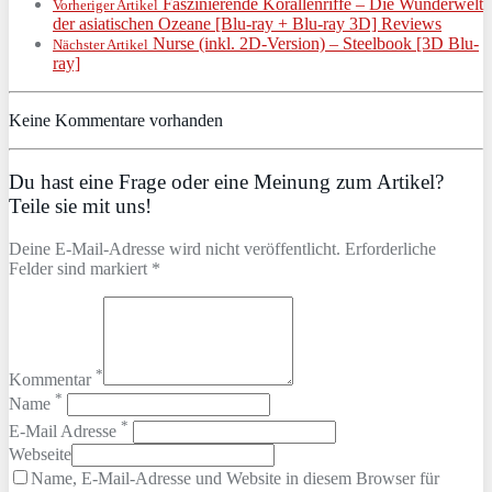
Faszinierende Korallenriffe – Die Wunderwelt
Vorheriger Artikel
der asiatischen Ozeane [Blu-ray + Blu-ray 3D] Reviews
Nurse (inkl. 2D-Version) – Steelbook [3D Blu-
Nächster Artikel
ray]
Keine Kommentare vorhanden
Du hast eine Frage oder eine Meinung zum Artikel?
Teile sie mit uns!
Deine E-Mail-Adresse wird nicht veröffentlicht. Erforderliche
Felder sind markiert *
*
Kommentar
*
Name
*
E-Mail Adresse
Webseite
Name, E-Mail-Adresse und Website in diesem Browser für