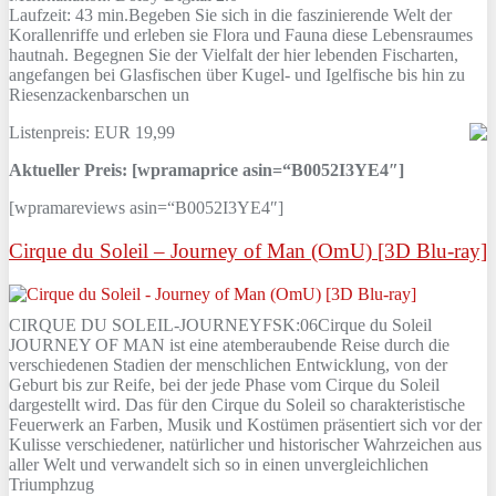
Laufzeit: 43 min.Begeben Sie sich in die faszinierende Welt der
Korallenriffe und erleben sie Flora und Fauna diese Lebensraumes
hautnah. Begegnen Sie der Vielfalt der hier lebenden Fischarten,
angefangen bei Glasfischen über Kugel- und Igelfische bis hin zu
Riesenzackenbarschen un
Listenpreis: EUR 19,99
Aktueller Preis: [wpramaprice asin=“B0052I3YE4″]
[wpramareviews asin=“B0052I3YE4″]
Cirque du Soleil – Journey of Man (OmU) [3D Blu-ray]
CIRQUE DU SOLEIL-JOURNEYFSK:06Cirque du Soleil
JOURNEY OF MAN ist eine atemberaubende Reise durch die
verschiedenen Stadien der menschlichen Entwicklung, von der
Geburt bis zur Reife, bei der jede Phase vom Cirque du Soleil
dargestellt wird. Das für den Cirque du Soleil so charakteristische
Feuerwerk an Farben, Musik und Kostümen präsentiert sich vor der
Kulisse verschiedener, natürlicher und historischer Wahrzeichen aus
aller Welt und verwandelt sich so in einen unvergleichlichen
Triumphzug