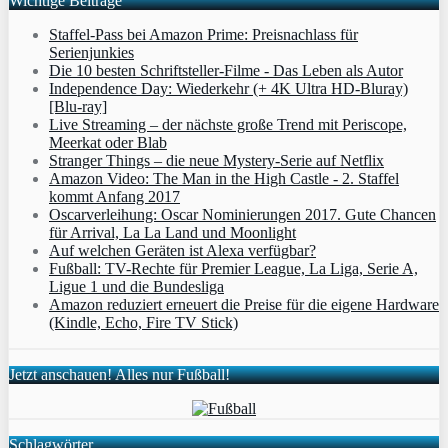
Wichtige Beiträge
Staffel-Pass bei Amazon Prime: Preisnachlass für
Serienjunkies
Die 10 besten Schriftsteller-Filme - Das Leben als Autor
Independence Day: Wiederkehr (+ 4K Ultra HD-Bluray)
[Blu-ray]
Live Streaming – der nächste große Trend mit Periscope,
Meerkat oder Blab
Stranger Things – die neue Mystery-Serie auf Netflix
Amazon Video: The Man in the High Castle - 2. Staffel
kommt Anfang 2017
Oscarverleihung: Oscar Nominierungen 2017. Gute Chancen
für Arrival, La La Land und Moonlight
Auf welchen Geräten ist Alexa verfügbar?
Fußball: TV-Rechte für Premier League, La Liga, Serie A,
Ligue 1 und die Bundesliga
Amazon reduziert erneuert die Preise für die eigene Hardware
(Kindle, Echo, Fire TV Stick)
Jetzt anschauen! Alles nur Fußball!
Schlagwörter