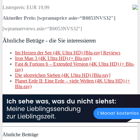
Listenpreis: EUR 19,99
Aktueller Preis: [wpramaprice asin=“B0053NVS32″]
[wpramareviews asin=“B0053NVS32″]
Ähnliche Beträge - die Sie interessieren
Im Herzen der See (4K Ultra HD) [Blu-ray] Reviews
Iron Man 3 (4K Ultra HD) (+ Blu-ray)
Fast & Furious 6 – Extended Version (4K Ultra HD) (+ Blu-
ray)
Die glorreichen Sieben (4K Ultra HD) [Blu-ray]
Planet Erde II: Eine Erde – viele Welten (4K Ultra HD) (+
Blu-ray)
Ähnliche Beiträge