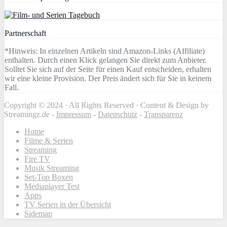
Partnerschaft
*Hinweis: In einzelnen Artikeln sind Amazon-Links (Affiliate)
enthalten. Durch einen Klick gelangen Sie direkt zum Anbieter.
Solltet Sie sich auf der Seite für einen Kauf entscheiden, erhalten
wir eine kleine Provision. Der Preis ändert sich für Sie in keinem
Fall.
Copyright © 2024 · All Rights Reserved · Content & Design by
Streamingz.de -
Impressum
-
Datenschutz
-
Transparenz
Home
Filme & Serien
Streaming
Fire TV
Musik Streaming
Set-Top Boxen
Mediaplayer Test
Apps
TV Serien in der Übersicht
Sidemap