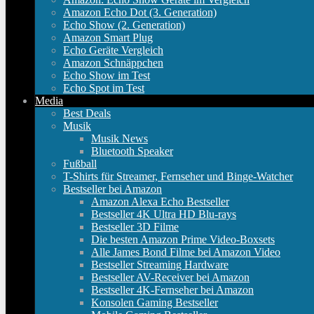
Amazon Echo Dot (3. Generation)
Echo Show (2. Generation)
Amazon Smart Plug
Echo Geräte Vergleich
Amazon Schnäppchen
Echo Show im Test
Echo Spot im Test
Media
Best Deals
Musik
Musik News
Bluetooth Speaker
Fußball
T-Shirts für Streamer, Fernseher und Binge-Watcher
Bestseller bei Amazon
Amazon Alexa Echo Bestseller
Bestseller 4K Ultra HD Blu-rays
Bestseller 3D Filme
Die besten Amazon Prime Video-Boxsets
Alle James Bond Filme bei Amazon Video
Bestseller Streaming Hardware
Bestseller AV-Receiver bei Amazon
Bestseller 4K-Fernseher bei Amazon
Konsolen Gaming Bestseller