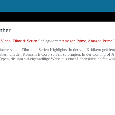
mber
 Video
,
Filme & Serien
Schlagwörter:
Amazon Prime
,
Amazon Prime In
teressanten Film- und Serien Highlights. In der von Kritikern gefeie
rutiert, um den Konzern E Corp zu Fall zu bringen. In der Coming-of-
ypen, die ihm auf eigenwillige Weise aus einer Lebenskrise helfen wol