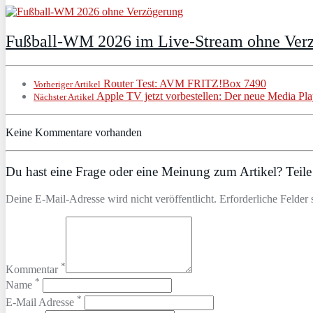
Fußball-WM 2026 im Live-Stream ohne Verzö
Router Test: AVM FRITZ!Box 7490
Vorheriger Artikel
Apple TV jetzt vorbestellen: Der neue Media Pl
Nächster Artikel
Keine Kommentare vorhanden
Du hast eine Frage oder eine Meinung zum Artikel? Teile 
Deine E-Mail-Adresse wird nicht veröffentlicht. Erforderliche Felder 
*
Kommentar
*
Name
*
E-Mail Adresse