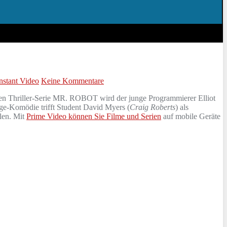
stant Video
Keine Kommentare
rten Thriller-Serie MR. ROBOT wird der junge Programmierer Elliot
Age-Komödie trifft Student David Myers (
Craig Roberts
) als
len. Mit
Prime Video können Sie Filme und Serien
auf mobile Geräte