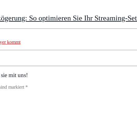
gerung: So optimieren Sie Ihr Streaming-Se
ayer kommt
sie mit uns!
sind markiert *