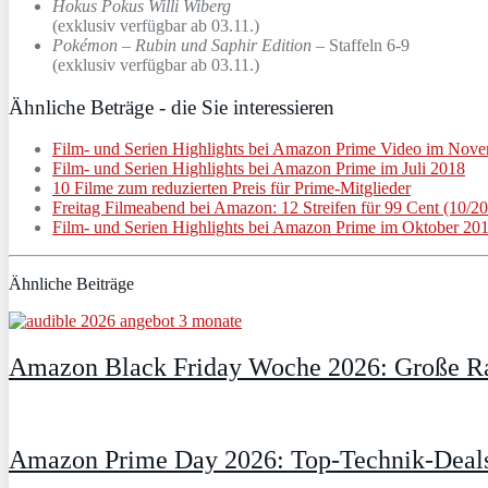
Hokus Pokus Willi Wiberg
(exklusiv verfügbar ab 03.11.)
Pokémon – Rubin und Saphir Edition
– Staffeln 6-9
(exklusiv verfügbar ab 03.11.)
Ähnliche Beträge - die Sie interessieren
Film- und Serien Highlights bei Amazon Prime Video im Nov
Film- und Serien Highlights bei Amazon Prime im Juli 2018
10 Filme zum reduzierten Preis für Prime-Mitglieder
Freitag Filmeabend bei Amazon: 12 Streifen für 99 Cent (10/2
Film- und Serien Highlights bei Amazon Prime im Oktober 20
Ähnliche Beiträge
Amazon Black Friday Woche 2026: Große Ra
Amazon Prime Day 2026: Top-Technik-Deals