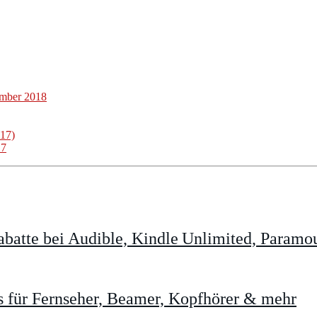
ember 2018
017)
17
batte bei Audible, Kindle Unlimited, Param
 für Fernseher, Beamer, Kopfhörer & mehr