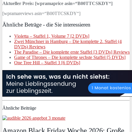
Aktueller Preis: [wpramaprice asin=“B00TTCSKDY“]
[wpramareviews asin=“B00TTCSKDY“]
Ähnliche Beträge - die Sie interessieren
Violetta – Staffel 1, Volume 7 [2 DVDs]
Zwei Münchner in Hamburg – Die komplette 2. Staffel (4
DVDs) Reviews
The Paradise – Die komplette erste Staffel [3 DVDs] Reviews
Game of Thrones – Die komplette sechste Staffel [5 DVDs]
One Tree Hill – Staffel 3 [6 DVDs]
Ähnliche Beiträge
Amazon Black Friday Woche 2026: Große