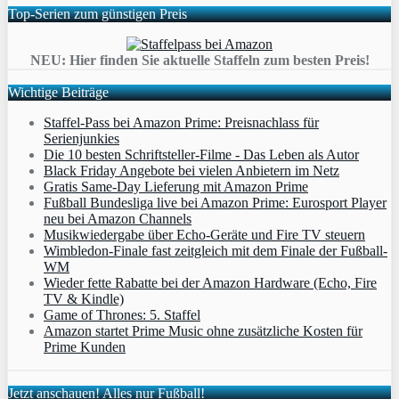
Top-Serien zum günstigen Preis
NEU: Hier finden Sie aktuelle Staffeln zum besten Preis!
Wichtige Beiträge
Staffel-Pass bei Amazon Prime: Preisnachlass für
Serienjunkies
Die 10 besten Schriftsteller-Filme - Das Leben als Autor
Black Friday Angebote bei vielen Anbietern im Netz
Gratis Same-Day Lieferung mit Amazon Prime
Fußball Bundesliga live bei Amazon Prime: Eurosport Player
neu bei Amazon Channels
Musikwiedergabe über Echo-Geräte und Fire TV steuern
Wimbledon-Finale fast zeitgleich mit dem Finale der Fußball-
WM
Wieder fette Rabatte bei der Amazon Hardware (Echo, Fire
TV & Kindle)
Game of Thrones: 5. Staffel
Amazon startet Prime Music ohne zusätzliche Kosten für
Prime Kunden
Jetzt anschauen! Alles nur Fußball!