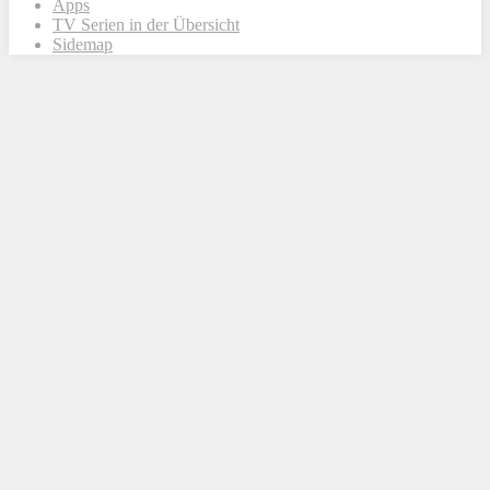
Apps
TV Serien in der Übersicht
Sidemap