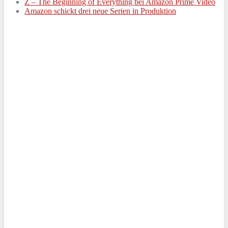
Z – The Beginning of Everything bei Amazon Prime Video
Amazon schickt drei neue Serien in Produktion