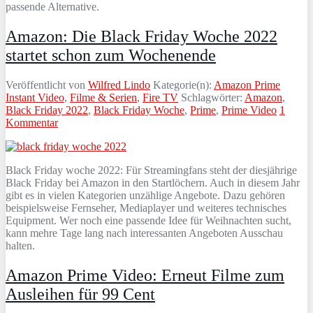
passende Alternative.
Amazon: Die Black Friday Woche 2022
startet schon zum Wochenende
Veröffentlicht von
Wilfred Lindo
Kategorie(n):
Amazon Prime
Instant Video
,
Filme & Serien
,
Fire TV
Schlagwörter:
Amazon
,
Black Friday 2022
,
Black Friday Woche
,
Prime
,
Prime Video
1
Kommentar
Black Friday woche 2022: Für Streamingfans steht der diesjährige
Black Friday bei Amazon in den Startlöchern. Auch in diesem Jahr
gibt es in vielen Kategorien unzählige Angebote. Dazu gehören
beispielsweise Fernseher, Mediaplayer und weiteres technisches
Equipment. Wer noch eine passende Idee für Weihnachten sucht,
kann mehre Tage lang nach interessanten Angeboten Ausschau
halten.
Amazon Prime Video: Erneut Filme zum
Ausleihen für 99 Cent