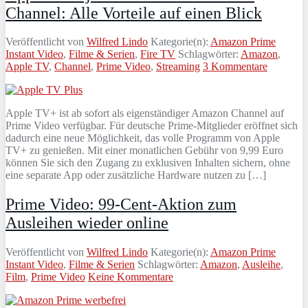
Channel: Alle Vorteile auf einen Blick
Veröffentlicht von
Wilfred Lindo
Kategorie(n):
Amazon Prime
Instant Video
,
Filme & Serien
,
Fire TV
Schlagwörter:
Amazon
,
Apple TV
,
Channel
,
Prime Video
,
Streaming
3 Kommentare
Apple TV+ ist ab sofort als eigenständiger Amazon Channel auf
Prime Video verfügbar. Für deutsche Prime-Mitglieder eröffnet sich
dadurch eine neue Möglichkeit, das volle Programm von Apple
TV+ zu genießen. Mit einer monatlichen Gebühr von 9,99 Euro
können Sie sich den Zugang zu exklusiven Inhalten sichern, ohne
eine separate App oder zusätzliche Hardware nutzen zu […]
Prime Video: 99-Cent-Aktion zum
Ausleihen wieder online
Veröffentlicht von
Wilfred Lindo
Kategorie(n):
Amazon Prime
Instant Video
,
Filme & Serien
Schlagwörter:
Amazon
,
Ausleihe
,
Film
,
Prime Video
Keine Kommentare