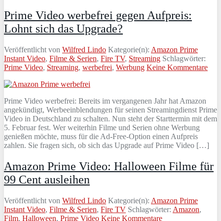
Prime Video werbefrei gegen Aufpreis:
Lohnt sich das Upgrade?
Veröffentlicht von
Wilfred Lindo
Kategorie(n):
Amazon Prime
Instant Video
,
Filme & Serien
,
Fire TV
,
Streaming
Schlagwörter:
Prime Video
,
Streaming
,
werbefrei
,
Werbung
Keine Kommentare
Prime Video werbefrei: Bereits im vergangenen Jahr hat Amazon
angekündigt, Werbeeinblendungen für seinen Streamingdienst Prime
Video in Deutschland zu schalten. Nun steht der Starttermin mit dem
5. Februar fest. Wer weiterhin Filme und Serien ohne Werbung
genießen möchte, muss für die Ad-Free-Option einen Aufpreis
zahlen. Sie fragen sich, ob sich das Upgrade auf Prime Video […]
Amazon Prime Video: Halloween Filme für
99 Cent ausleihen
Veröffentlicht von
Wilfred Lindo
Kategorie(n):
Amazon Prime
Instant Video
,
Filme & Serien
,
Fire TV
Schlagwörter:
Amazon
,
Film
,
Halloween
,
Prime Video
Keine Kommentare