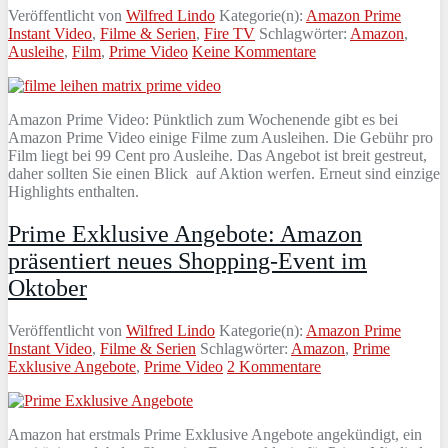
Veröffentlicht von
Wilfred Lindo
Kategorie(n):
Amazon Prime
Instant Video
,
Filme & Serien
,
Fire TV
Schlagwörter:
Amazon
,
Ausleihe
,
Film
,
Prime Video
Keine Kommentare
Amazon Prime Video: Pünktlich zum Wochenende gibt es bei
Amazon Prime Video einige Filme zum Ausleihen. Die Gebühr pro
Film liegt bei 99 Cent pro Ausleihe. Das Angebot ist breit gestreut,
daher sollten Sie einen Blick auf Aktion werfen. Erneut sind einzige
Highlights enthalten.
Prime Exklusive Angebote: Amazon
präsentiert neues Shopping-Event im
Oktober
Veröffentlicht von
Wilfred Lindo
Kategorie(n):
Amazon Prime
Instant Video
,
Filme & Serien
Schlagwörter:
Amazon
,
Prime
Exklusive Angebote
,
Prime Video
2 Kommentare
Amazon hat erstmals Prime Exklusive Angebote angekündigt, ein