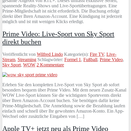
gesamte Angebot von RTL+. Dieses umfasst exklusive Serien,
spannende Reality-Shows und Live-Sportübertragungen. Eine
Prime-Mitgliedschaft ist nicht erforderlich. Die Buchung erfolgt
direkt über Ihren Amazon-Account. Eine Kündigung ist jederzeit
möglich und ist mit wenigen Klicks erledigt.
Prime Video: Live-Sport von Sky Sport
direkt buchen
Veröffentlicht von
Wilfred Lindo
Kategorie(n):
Fire TV
,
Live-
Stream
,
Streaming
Schlagwörter:
Formel 1
,
Fußball
,
Prime Video
,
Sky Sport
,
WOW
2 Kommentare
Erleben Sie den kompletten Live-Sport von Sky Sport ab sofort
besonders bequem über Prime Video. Mit dem neuen Zusatz-Kanal
WOW Live-Sport können Sie die wichtigsten Sportevents direkt
über Ihren Amazon-Account buchen. Sie benötigen dafür keine
Prime-Mitgliedschaft. Die Anmeldung sowie die Bezahlung laufen
einfach und schnell über Ihr gewohntes Amazon-Konto. Ein App-
Wechsel oder zusätzliche Eingaben von […]
Apple TV+ jetzt neu als Prime Video