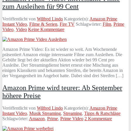
zum Ausleihen für 99 Cent
Veröffentlicht von
Wilfred Lindo
Kategorie(n):
Amazon Prime
Instant Video
,
Filme & Serien
,
Fire TV
Schlagwörter:
Film
,
Prime
Video
,
Video
Keine Kommentare
Amazon Prime Video: Es ist wieder so weit. Am Wochenende
präsentiert Amazon einige interessante Filme zum Ausleihen. Die
Gebühr liegt bei der aktuellen Aktion wieder bei 99 Cent pro
Ausleihe. Der Streamingdienst bietet erneut eine Mischung aus
einigen Klassikern und bekannten Streifen, die bereits Amazon in
der Vergangenheit im Angebot hatte. Dabei sind drei Streifen […]
Amazon Prime wird teurer: Ab September
höhere Preise
Veröffentlicht von
Wilfred Lindo
Kategorie(n):
Amazon Prime
Instant Video
,
Musik Streaming
,
Streaming
,
Tipps & Ratschläge
Schlagwörter:
Amazon
,
Prime
,
Prime Video
2 Kommentare