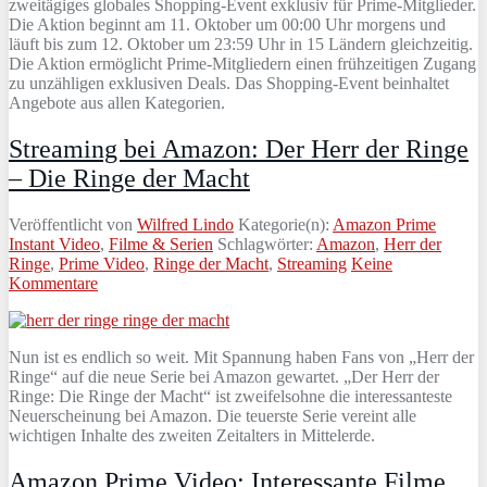
zweitägiges globales Shopping-Event exklusiv für Prime-Mitglieder.
Die Aktion beginnt am 11. Oktober um 00:00 Uhr morgens und
läuft bis zum 12. Oktober um 23:59 Uhr in 15 Ländern gleichzeitig.
Die Aktion ermöglicht Prime-Mitgliedern einen frühzeitigen Zugang
zu unzähligen exklusiven Deals. Das Shopping-Event beinhaltet
Angebote aus allen Kategorien.
Streaming bei Amazon: Der Herr der Ringe
– Die Ringe der Macht
Veröffentlicht von
Wilfred Lindo
Kategorie(n):
Amazon Prime
Instant Video
,
Filme & Serien
Schlagwörter:
Amazon
,
Herr der
Ringe
,
Prime Video
,
Ringe der Macht
,
Streaming
Keine
Kommentare
Nun ist es endlich so weit. Mit Spannung haben Fans von „Herr der
Ringe“ auf die neue Serie bei Amazon gewartet. „Der Herr der
Ringe: Die Ringe der Macht“ ist zweifelsohne die interessanteste
Neuerscheinung bei Amazon. Die teuerste Serie vereint alle
wichtigen Inhalte des zweiten Zeitalters in Mittelerde.
Amazon Prime Video: Interessante Filme