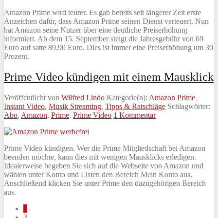
Amazon Prime wird teurer. Es gab bereits seit längerer Zeit erste
Anzeichen dafür, dass Amazon Prime seinen Dienst verteuert. Nun
hat Amazon seine Nutzer über eine deutliche Preiserhöhung
informiert. Ab dem 15. September steigt die Jahresgebühr von 69
Euro auf satte 89,90 Euro. Dies ist immer eine Preiserhöhung um 30
Prozent.
Prime Video kündigen mit einem Mausklick
Veröffentlicht von
Wilfred Lindo
Kategorie(n):
Amazon Prime
Instant Video
,
Musik Streaming
,
Tipps & Ratschläge
Schlagwörter:
Abo
,
Amazon
,
Prime
,
Prime Video
1 Kommentar
Prime Video kündigen. Wer die Prime Mitgliedschaft bei Amazon
beenden möchte, kann dies mit wenigen Mausklicks erledigen.
Idealerweise begeben Sie sich auf die Webseite von Amazon und
wählen unter Konto und Listen den Bereich Mein Konto aus.
Anschließend klicken Sie unter Prime den dazugehörigen Bereich
aus.
1
2