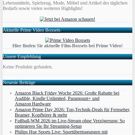
Lebensmitteln, Spielzeug, Mode, Möbel und Artikel des täglichen
Bedarfs sowie vielen weiteren Highlights!
Aktuelle Prime Video Boxsets
Hier finden Sie aktuelle Film-Boxsets bei Prime Video!
Unsere Empfehlung
Keine Produkte gefunden.
Neueste Beiträge
Amazon Black Friday Woche 2026: Große Rabatte bei
Audible, Kindle Unlimited, Paramount+ und
Amazon Hardware
Amazon Prime Day 2026: Top-Technik-Deals für Fernseher,
Beamer, Kopfhörer & mehr
Fußball-WM 2026 im Live-Stream ohne Verzögerung: So
optimieren Sie Ihr Streaming-Setup
Philips Hue Sports Live: Sportübertragungen mit