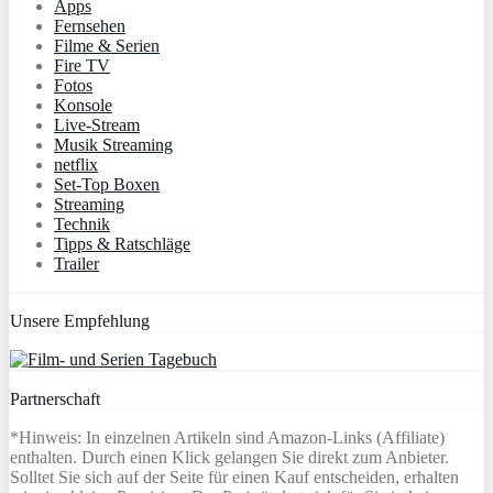
Apps
Fernsehen
Filme & Serien
Fire TV
Fotos
Konsole
Live-Stream
Musik Streaming
netflix
Set-Top Boxen
Streaming
Technik
Tipps & Ratschläge
Trailer
Unsere Empfehlung
Partnerschaft
*Hinweis: In einzelnen Artikeln sind Amazon-Links (Affiliate)
enthalten. Durch einen Klick gelangen Sie direkt zum Anbieter.
Solltet Sie sich auf der Seite für einen Kauf entscheiden, erhalten