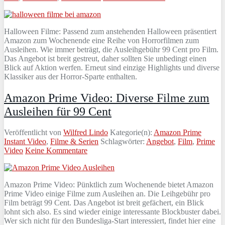
Halloween Filme: Passend zum anstehenden Halloween präsentiert
Amazon zum Wochenende eine Reihe von Horrorfilmen zum
Ausleihen. Wie immer beträgt, die Ausleihgebühr 99 Cent pro Film.
Das Angebot ist breit gestreut, daher sollten Sie unbedingt einen
Blick auf Aktion werfen. Erneut sind einzige Highlights und diverse
Klassiker aus der Horror-Sparte enthalten.
Amazon Prime Video: Diverse Filme zum
Ausleihen für 99 Cent
Veröffentlicht von
Wilfred Lindo
Kategorie(n):
Amazon Prime
Instant Video
,
Filme & Serien
Schlagwörter:
Angebot
,
Film
,
Prime
Video
Keine Kommentare
Amazon Prime Video: Pünktlich zum Wochenende bietet Amazon
Prime Video einige Filme zum Ausleihen an. Die Leihgebühr pro
Film beträgt 99 Cent. Das Angebot ist breit gefächert, ein Blick
lohnt sich also. Es sind wieder einige interessante Blockbuster dabei.
Wer sich nicht für den Bundesliga-Start interessiert, findet hier eine