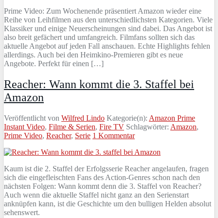
Prime Video: Zum Wochenende präsentiert Amazon wieder eine
Reihe von Leihfilmen aus den unterschiedlichsten Kategorien. Viele
Klassiker und einige Neuerscheinungen sind dabei. Das Angebot ist
also breit gefächert und umfangreich. Filmfans sollten sich das
aktuelle Angebot auf jeden Fall anschauen. Echte Highlights fehlen
allerdings. Auch bei den Heimkino-Premieren gibt es neue
Angebote. Perfekt für einen […]
Reacher: Wann kommt die 3. Staffel bei
Amazon
Veröffentlicht von
Wilfred Lindo
Kategorie(n):
Amazon Prime
Instant Video
,
Filme & Serien
,
Fire TV
Schlagwörter:
Amazon
,
Prime Video
,
Reacher
,
Serie
1 Kommentar
Kaum ist die 2. Staffel der Erfolgsserie Reacher angelaufen, fragen
sich die eingefleischten Fans des Action-Genres schon nach den
nächsten Folgen: Wann kommt denn die 3. Staffel von Reacher?
Auch wenn die aktuelle Staffel nicht ganz an den Serienstart
anknüpfen kann, ist die Geschichte um den bulligen Helden absolut
sehenswert.