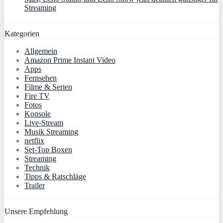
Streaming
Kategorien
Allgemein
Amazon Prime Instant Video
Apps
Fernsehen
Filme & Serien
Fire TV
Fotos
Konsole
Live-Stream
Musik Streaming
netflix
Set-Top Boxen
Streaming
Technik
Tipps & Ratschläge
Trailer
Unsere Empfehlung