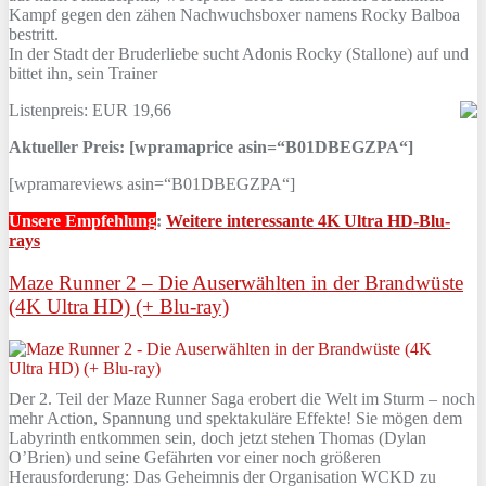
Kampf gegen den zähen Nachwuchsboxer namens Rocky Balboa
bestritt.
In der Stadt der Bruderliebe sucht Adonis Rocky (Stallone) auf und
bittet ihn, sein Trainer
Listenpreis: EUR 19,66
Aktueller Preis: [wpramaprice asin=“B01DBEGZPA“]
[wpramareviews asin=“B01DBEGZPA“]
Unsere Empfehlung
:
Weitere interessante 4K Ultra HD-Blu-
rays
Maze Runner 2 – Die Auserwählten in der Brandwüste
(4K Ultra HD) (+ Blu-ray)
Der 2. Teil der Maze Runner Saga erobert die Welt im Sturm – noch
mehr Action, Spannung und spektakuläre Effekte! Sie mögen dem
Labyrinth entkommen sein, doch jetzt stehen Thomas (Dylan
O’Brien) und seine Gefährten vor einer noch größeren
Herausforderung: Das Geheimnis der Organisation WCKD zu