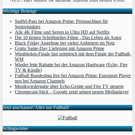
NEU: Hier finden Sie aktuelle Staffeln zum besten Preis!
Wichtige Beiträge
Staffel-Pass bei Amazon Prime: Preisnachlass für
Serienjunkies
Alle 4K Filme und Serien in Ultra HD auf Netflix
Die 10 besten Schriftsteller-Filme - Das Leben als Autor
Black Friday Angebote bei vielen Anbietern im Netz
Gratis Same-Day Lieferung mit Amazon Prime
Wimbledon-Finale fast zeitgleich mit dem Finale der Fußball-
WM
Wieder fette Rabatte bei der Amazon Hardware (Echo, Fire
TV & Kindle)
Fußball Bundesliga live bei Amazon Prime: Eurosport Player
neu bei Amazon Channels
Musikwiedergabe über Echo-Geräte und Fire TV steuern
Chromecast-Stick – Google zeigt seinen neuen Mediaplayer
Jetzt anschauen! Alles nur Fußball!
Schlagwörter