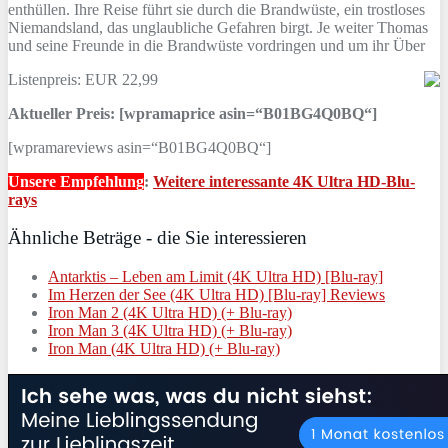
enthüllen. Ihre Reise führt sie durch die Brandwüste, ein trostloses
Niemandsland, das unglaubliche Gefahren birgt. Je weiter Thomas
und seine Freunde in die Brandwüste vordringen und um ihr Über
Listenpreis: EUR 22,99
Aktueller Preis: [wpramaprice asin=“B01BG4Q0BQ“]
[wpramareviews asin=“B01BG4Q0BQ“]
Unsere Empfehlung
:
Weitere interessante 4K Ultra HD-Blu-
rays
Ähnliche Beträge - die Sie interessieren
Antarktis – Leben am Limit (4K Ultra HD) [Blu-ray]
Im Herzen der See (4K Ultra HD) [Blu-ray] Reviews
Iron Man 2 (4K Ultra HD) (+ Blu-ray)
Iron Man 3 (4K Ultra HD) (+ Blu-ray)
Iron Man (4K Ultra HD) (+ Blu-ray)