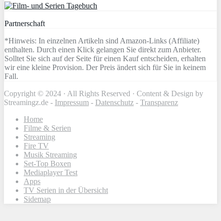
Partnerschaft
*Hinweis: In einzelnen Artikeln sind Amazon-Links (Affiliate)
enthalten. Durch einen Klick gelangen Sie direkt zum Anbieter.
Solltet Sie sich auf der Seite für einen Kauf entscheiden, erhalten
wir eine kleine Provision. Der Preis ändert sich für Sie in keinem
Fall.
Copyright © 2024 · All Rights Reserved · Content & Design by
Streamingz.de -
Impressum
-
Datenschutz
-
Transparenz
Home
Filme & Serien
Streaming
Fire TV
Musik Streaming
Set-Top Boxen
Mediaplayer Test
Apps
TV Serien in der Übersicht
Sidemap