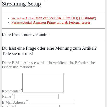
Streaming-Setup
Man of Steel (4K Ultra HD) (+ Blu-ray)
Vorheriger Artikel
Amazon Prime wird ab Februar teurer
Nächster Artikel
Keine Kommentare vorhanden
Du hast eine Frage oder eine Meinung zum Artikel?
Teile sie mit uns!
Deine E-Mail-Adresse wird nicht veröffentlicht. Erforderliche
Felder sind markiert *
*
Kommentar
*
Name
*
E-Mail Adresse