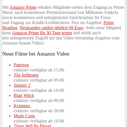
Mit
Amazon Prime
erhalten Mitglieder neben dem Zugang zu Prime
Music auch kostenlosen Premiumversand von Millionen Artikeln
sowie kostenlosen und unbegrenzten Speicherplatz für Fotos
und Zugang zur Kindle-Leihbücherei. Neu im Angebot:
Prime
Reading
.
Neukunden zahlen jährlich 69 Euro
. Jedes neue Mitglied
kann
Amazon Prime für 30 Tage testen
und erhält auch
den unbegrenzten Zugriff auf das Video-Streaming-Angebot vom
Amazon Instant Video!
Neue Filme bei Amazon Video
Paterson
exklusiv verfügbar ab 15.08.
The Infiltrator
exklusiv verfügbar ab 09.08.
Sinister 2
exklusiv verfügbar ab 18.08.
Blair Witch
exklusiv verfügbar ab 09.08.
Krampus
exklusiv verfügbar ab 28.08.
Marie Curie
exklusiv verfügbar ab 19.08.
There Will Be Blood