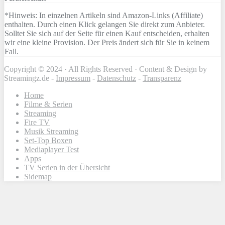
*Hinweis: In einzelnen Artikeln sind Amazon-Links (Affiliate)
enthalten. Durch einen Klick gelangen Sie direkt zum Anbieter.
Solltet Sie sich auf der Seite für einen Kauf entscheiden, erhalten
wir eine kleine Provision. Der Preis ändert sich für Sie in keinem
Fall.
Copyright © 2024 · All Rights Reserved · Content & Design by
Streamingz.de -
Impressum
-
Datenschutz
-
Transparenz
Home
Filme & Serien
Streaming
Fire TV
Musik Streaming
Set-Top Boxen
Mediaplayer Test
Apps
TV Serien in der Übersicht
Sidemap