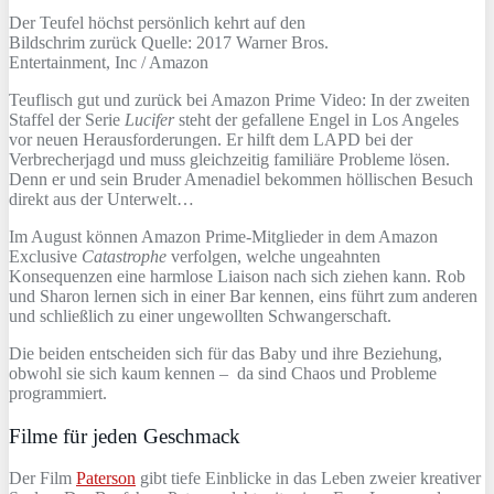
Der Teufel höchst persönlich kehrt auf den
Bildschrim zurück Quelle: 2017 Warner Bros.
Entertainment, Inc / Amazon
Teuflisch gut und zurück bei Amazon Prime Video: In der zweiten
Staffel der Serie
Lucifer
steht der gefallene Engel in Los Angeles
vor neuen Herausforderungen. Er hilft dem LAPD bei der
Verbrecherjagd und muss gleichzeitig familiäre Probleme lösen.
Denn er und sein Bruder Amenadiel bekommen höllischen Besuch
direkt aus der Unterwelt…
Im August können Amazon Prime-Mitglieder in dem Amazon
Exclusive
Catastrophe
verfolgen, welche ungeahnten
Konsequenzen eine harmlose Liaison nach sich ziehen kann. Rob
und Sharon lernen sich in einer Bar kennen, eins führt zum anderen
und schließlich zu einer ungewollten Schwangerschaft.
Die beiden entscheiden sich für das Baby und ihre Beziehung,
obwohl sie sich kaum kennen – da sind Chaos und Probleme
programmiert.
Filme für jeden Geschmack
Der Film
Paterson
gibt tiefe Einblicke in das Leben zweier kreativer