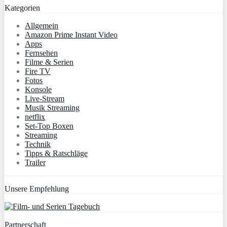
Kategorien
Allgemein
Amazon Prime Instant Video
Apps
Fernsehen
Filme & Serien
Fire TV
Fotos
Konsole
Live-Stream
Musik Streaming
netflix
Set-Top Boxen
Streaming
Technik
Tipps & Ratschläge
Trailer
Unsere Empfehlung
Partnerschaft