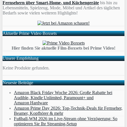
Fernsehern über Smart-Home- und Küchengeräte
bis hin zu
Lebensmitteln, Spielzeug, Mode, Möbel und Artikel des täglichen
Bedarfs sowie vielen weiteren Highlights!
Aktuelle Prime Video Boxsets
Hier finden Sie aktuelle Film-Boxsets bei Prime Video!
Unsere Empfehlung
Keine Produkte gefunden.
Neueste Beiträge
Amazon Black Friday Woche 2026: Große Rabatte bei
Audible, Kindle Unlimited, Paramount+ und
Amazon Hardware
Amazon Prime Day 2026: Top-Technik-Deals für Fernseher,
Beamer, Kopfhörer & mehr
Fußball-WM 2026 im Live-Stream ohne Verzögerung: So
optimieren Sie Ihr Streaming-Setup