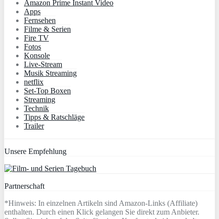
Amazon Prime Instant Video
Apps
Fernsehen
Filme & Serien
Fire TV
Fotos
Konsole
Live-Stream
Musik Streaming
netflix
Set-Top Boxen
Streaming
Technik
Tipps & Ratschläge
Trailer
Unsere Empfehlung
Partnerschaft
*Hinweis: In einzelnen Artikeln sind Amazon-Links (Affiliate)
enthalten. Durch einen Klick gelangen Sie direkt zum Anbieter.