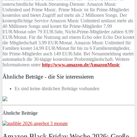
unterschiedliche Musik-Streaming-Dienste: Amazon Music
Unlimited und Prime Music. Prime Music ist für Prime-Mitglieder
kostenlos und bietet Zugriff auf mehr als 2 Millionen Songs. Der
kostenpflichtige Service Amazon Music Unlimited umfasst mehr als
40 Millionen Songs und kostet für Prime-Mitglieder 7,99
EUR/Monat oder 79 EUR/Jahr, Nicht-Prime-Mitglieder zahlen 9,99
EUR/Monat. Für die Nutzung auf einem Echo oder Echo Dot kostet
die Mitgliedschaft 3,99 EUR/Monat. Amazon Music Unlimited für
Familien kostet 14,99 EUR/Monat für bis zu 6 Familienmitglieder,
für Prime-Mitglieder auch 149 EUR/Jahr. Bei Neuanmeldung startet
automatisch die 30-tägige kostenlose Probemitgliedschaft. Weitere
Informationen unter
http://www.amazon.de/AmazonMusic
Ähnliche Beträge - die Sie interessieren
Es sind keine ähnlichen Beiträge vorhanden
Ähnliche Beiträge
Amazon Black Friday Woche 2026: Große