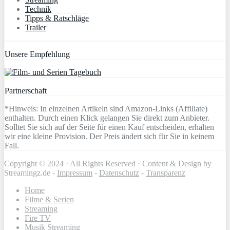
Technik
Tipps & Ratschläge
Trailer
Unsere Empfehlung
Partnerschaft
*Hinweis: In einzelnen Artikeln sind Amazon-Links (Affiliate)
enthalten. Durch einen Klick gelangen Sie direkt zum Anbieter.
Solltet Sie sich auf der Seite für einen Kauf entscheiden, erhalten
wir eine kleine Provision. Der Preis ändert sich für Sie in keinem
Fall.
Copyright © 2024 · All Rights Reserved · Content & Design by
Streamingz.de -
Impressum
-
Datenschutz
-
Transparenz
Home
Filme & Serien
Streaming
Fire TV
Musik Streaming