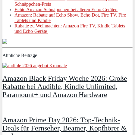
Schnäppchen-Preis
Echte Amazon Schnäppchen bei älteren Echo Geräten
Amazon: Rabatte auf Echo Show, Echo Dot, Fire TV, Fire
Tablets und Kindle
Rabatte zu Weihnachten: Amazon Fire TV, Kindle Tablets
und Echo-Geräte
Ähnliche Beiträge
Amazon Black Friday Woche 2026: Große
Rabatte bei Audible, Kindle Unlimited,
Paramount+ und Amazon Hardware
Amazon Prime Day 2026: Top-Technik-
Deals für Fernseher, Beamer, Kopfhörer &