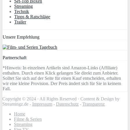
Set-Top Boxen
Streaming
Technik
Tipps & Ratschläge
Trailer
Unsere Empfehlung
Partnerschaft
*Hinweis: In einzelnen Artikeln sind Amazon-Links (Affiliate)
enthalten. Durch einen Klick gelangen Sie direkt zum Anbieter.
Solltet Sie sich auf der Seite für einen Kauf entscheiden, erhalten
wir eine kleine Provision. Der Preis ändert sich für Sie in keinem
Fall.
Copyright © 2024 · All Rights Reserved · Content & Design by
Streamingz.de -
Impressum
-
Datenschutz
-
Transparenz
Home
Filme & Serien
Streaming
Fire TV