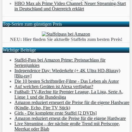
HBO Max als Prime Video Channel: Neuer Streaming‑Start
in Deutschland und Österreich erklärt
Top-Serien zum günstigen Preis
NEU: Hier finden Sie aktuelle Staffeln zum besten Preis!
Wichtige Beiträge
Staffel-Pass bei Amazon Prime: Preisnachlass für
Serienjunkies
Independence Day: Wiederkehr (+ 4K Ultra HD-Bluray)
[Blu-ray]
Die 10 besten Schriftsteller-Filme - Das Leben als Autor
Auf welchen Geräten ist Alexa verfügbar?
Fußball: TV-Rechte für Premier League, La Liga, Serie A,
Ligue 1 und die Bundesliga
Amazon reduziert erneuert die Preise für die eigene Hardware
(Kindle, Echo, Fire TV Stick)
Girls - Die komplette erste Staffel [2 DVDs]
Amazon reduziert erneut die Preise für die eigene Hardware
Live Streaming – der nächste große Trend mit Periscope,
Meerkat oder Blab