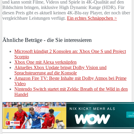
und kann somit Filme, Videos und Spiele in 4K-Qualität auf den
Bildschirm bringen, inklusive High Dynamic Range (HDR). Für
diesen Preis gibt es aktuell keinen 4K-Blu-ray Player, der noch über
vergleichbare Leistungen verfügt.
Ein echtes Schnäppchen >
Ähnliche Beträge - die Sie interessieren
Microsoft kündigt 2 Konsolen an: Xbox One S und Project
Scorpio
Xbox One mit Alexa verknüpfen
Aktuelles Xbox Update bringt Dolby Vision und
Sprachsteuerung auf die Konsole
Amazon Fire TV: Beste Inhalte mit Dolby Atmos bei Prime
Video
Nintendo Switch startet mit Zelda: Breath of the Wild in den
Handel