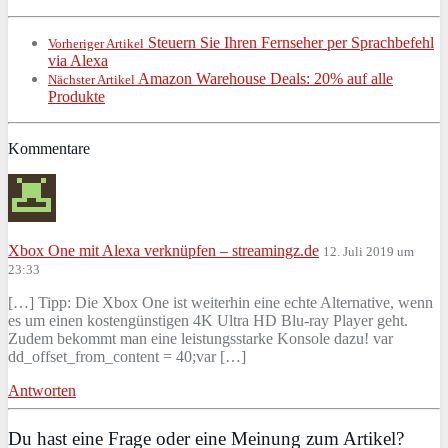
Steuern Sie Ihren Fernseher per Sprachbefehl
Vorheriger Artikel
via Alexa
Amazon Warehouse Deals: 20% auf alle
Nächster Artikel
Produkte
Kommentare
Xbox One mit Alexa verknüpfen – streamingz.de
12. Juli 2019 um
23:33
[…] Tipp: Die Xbox One ist weiterhin eine echte Alternative, wenn
es um einen kostengünstigen 4K Ultra HD Blu-ray Player geht.
Zudem bekommt man eine leistungsstarke Konsole dazu! var
dd_offset_from_content = 40;var […]
Antworten
Du hast eine Frage oder eine Meinung zum Artikel?