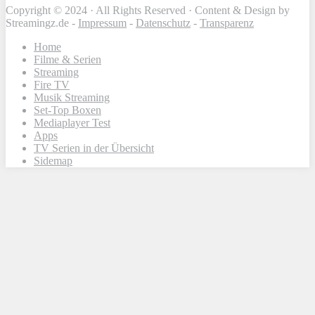
Copyright © 2024 · All Rights Reserved · Content & Design by
Streamingz.de -
Impressum
-
Datenschutz
-
Transparenz
Home
Filme & Serien
Streaming
Fire TV
Musik Streaming
Set-Top Boxen
Mediaplayer Test
Apps
TV Serien in der Übersicht
Sidemap