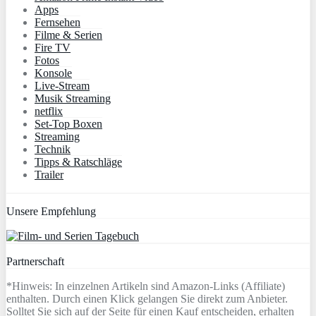
Apps
Fernsehen
Filme & Serien
Fire TV
Fotos
Konsole
Live-Stream
Musik Streaming
netflix
Set-Top Boxen
Streaming
Technik
Tipps & Ratschläge
Trailer
Unsere Empfehlung
Partnerschaft
*Hinweis: In einzelnen Artikeln sind Amazon-Links (Affiliate)
enthalten. Durch einen Klick gelangen Sie direkt zum Anbieter.
Solltet Sie sich auf der Seite für einen Kauf entscheiden, erhalten