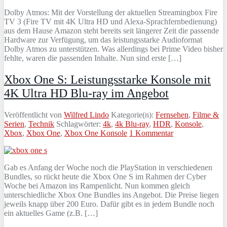
Dolby Atmos: Mit der Vorstellung der aktuellen Streamingbox Fire
TV 3 (Fire TV mit 4K Ultra HD und Alexa-Sprachfernbedienung)
aus dem Hause Amazon steht bereits seit längerer Zeit die passende
Hardware zur Verfügung, um das leistungsstarke Audioformat
Dolby Atmos zu unterstützen. Was allerdings bei Prime Video bisher
fehlte, waren die passenden Inhalte. Nun sind erste […]
Xbox One S: Leistungsstarke Konsole mit
4K Ultra HD Blu-ray im Angebot
Veröffentlicht von
Wilfred Lindo
Kategorie(n):
Fernsehen
,
Filme &
Serien
,
Technik
Schlagwörter:
4k
,
4k Blu-ray
,
HDR
,
Konsole
,
Xbox
,
Xbox One
,
Xbox One Konsole
1 Kommentar
Gab es Anfang der Woche noch die PlayStation in verschiedenen
Bundles, so rückt heute die Xbox One S im Rahmen der Cyber
Woche bei Amazon ins Rampenlicht. Nun kommen gleich
unterschiedliche Xbox One Bundles ins Angebot. Die Preise liegen
jeweils knapp über 200 Euro. Dafür gibt es in jedem Bundle noch
ein aktuelles Game (z.B. […]