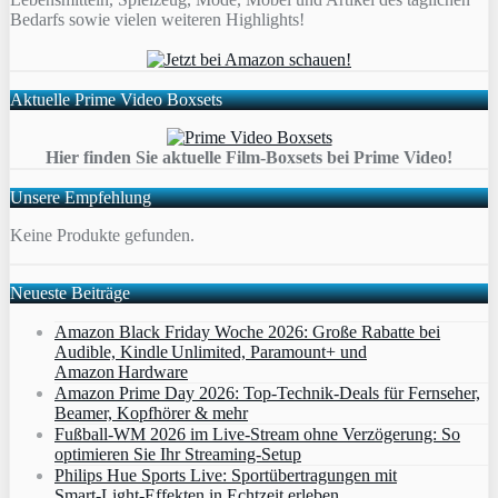
Bedarfs sowie vielen weiteren Highlights!
Aktuelle Prime Video Boxsets
Hier finden Sie aktuelle Film-Boxsets bei Prime Video!
Unsere Empfehlung
Keine Produkte gefunden.
Neueste Beiträge
Amazon Black Friday Woche 2026: Große Rabatte bei
Audible, Kindle Unlimited, Paramount+ und
Amazon Hardware
Amazon Prime Day 2026: Top-Technik-Deals für Fernseher,
Beamer, Kopfhörer & mehr
Fußball-WM 2026 im Live-Stream ohne Verzögerung: So
optimieren Sie Ihr Streaming-Setup
Philips Hue Sports Live: Sportübertragungen mit
Smart‑Light‑Effekten in Echtzeit erleben