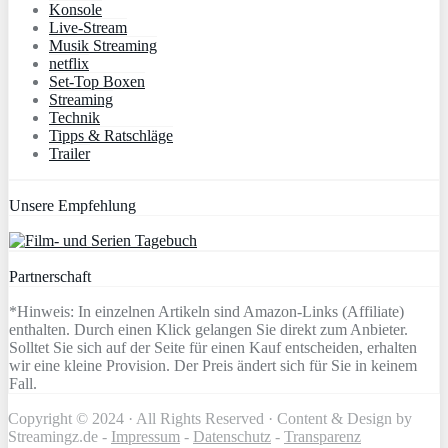
Konsole
Live-Stream
Musik Streaming
netflix
Set-Top Boxen
Streaming
Technik
Tipps & Ratschläge
Trailer
Unsere Empfehlung
Partnerschaft
*Hinweis: In einzelnen Artikeln sind Amazon-Links (Affiliate)
enthalten. Durch einen Klick gelangen Sie direkt zum Anbieter.
Solltet Sie sich auf der Seite für einen Kauf entscheiden, erhalten
wir eine kleine Provision. Der Preis ändert sich für Sie in keinem
Fall.
Copyright © 2024 · All Rights Reserved · Content & Design by
Streamingz.de -
Impressum
-
Datenschutz
-
Transparenz