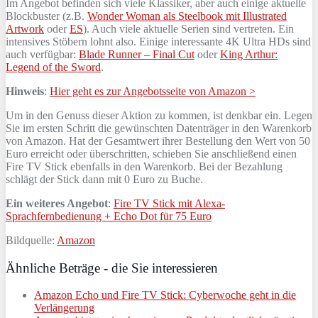
Im Angebot befinden sich viele Klassiker, aber auch einige aktuelle
Blockbuster (z.B.
Wonder Woman als Steelbook mit Illustrated
Artwork
oder
ES
). Auch viele aktuelle Serien sind vertreten. Ein
intensives Stöbern lohnt also. Einige interessante 4K Ultra HDs sind
auch verfügbar:
Blade Runner – Final Cut
oder
King Arthur:
Legend of the Sword
.
Hinweis
:
Hier geht es zur Angebotsseite von Amazon >
Um in den Genuss dieser Aktion zu kommen, ist denkbar ein. Legen
Sie im ersten Schritt die gewünschten Datenträger in den Warenkorb
von Amazon. Hat der Gesamtwert ihrer Bestellung den Wert von 50
Euro erreicht oder überschritten, schieben Sie anschließend einen
Fire TV Stick ebenfalls in den Warenkorb. Bei der Bezahlung
schlägt der Stick dann mit 0 Euro zu Buche.
Ein weiteres Angebot
:
Fire TV Stick mit Alexa-
Sprachfernbedienung + Echo Dot für 75 Euro
Bildquelle:
Amazon
Ähnliche Beträge - die Sie interessieren
Amazon Echo und Fire TV Stick: Cyberwoche geht in die
Verlängerung