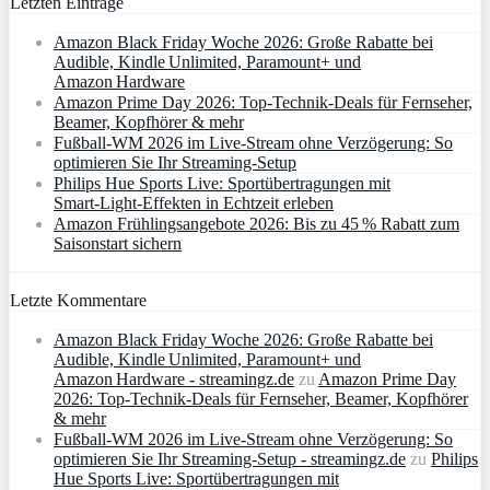
Letzten Einträge
Amazon Black Friday Woche 2026: Große Rabatte bei
Audible, Kindle Unlimited, Paramount+ und
Amazon Hardware
Amazon Prime Day 2026: Top-Technik-Deals für Fernseher,
Beamer, Kopfhörer & mehr
Fußball-WM 2026 im Live-Stream ohne Verzögerung: So
optimieren Sie Ihr Streaming-Setup
Philips Hue Sports Live: Sportübertragungen mit
Smart‑Light‑Effekten in Echtzeit erleben
Amazon Frühlingsangebote 2026: Bis zu 45 % Rabatt zum
Saisonstart sichern
Letzte Kommentare
Amazon Black Friday Woche 2026: Große Rabatte bei
Audible, Kindle Unlimited, Paramount+ und
Amazon Hardware - streamingz.de
zu
Amazon Prime Day
2026: Top-Technik-Deals für Fernseher, Beamer, Kopfhörer
& mehr
Fußball-WM 2026 im Live-Stream ohne Verzögerung: So
optimieren Sie Ihr Streaming-Setup - streamingz.de
zu
Philips
Hue Sports Live: Sportübertragungen mit