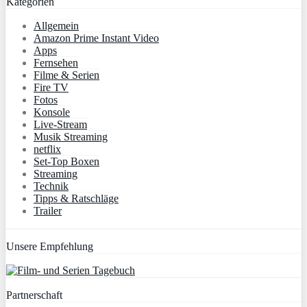
Kategorien
Allgemein
Amazon Prime Instant Video
Apps
Fernsehen
Filme & Serien
Fire TV
Fotos
Konsole
Live-Stream
Musik Streaming
netflix
Set-Top Boxen
Streaming
Technik
Tipps & Ratschläge
Trailer
Unsere Empfehlung
Partnerschaft