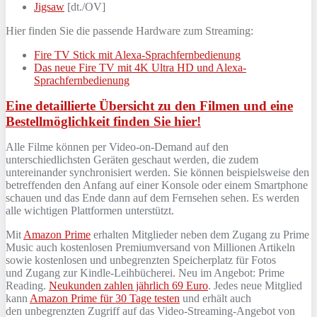
Jigsaw
[dt./OV]
Hier finden Sie die passende Hardware zum Streaming:
Fire TV Stick mit Alexa-Sprachfernbedienung
Das neue Fire TV mit 4K Ultra HD und Alexa-
Sprachfernbedienung
Eine detaillierte Übersicht zu den Filmen und eine
Bestellmöglichkeit finden Sie hier!
Alle Filme können per Video-on-Demand auf den
unterschiedlichsten Geräten geschaut werden, die zudem
untereinander synchronisiert werden. Sie können beispielsweise den
betreffenden den Anfang auf einer Konsole oder einem Smartphone
schauen und das Ende dann auf dem Fernsehen sehen. Es werden
alle wichtigen Plattformen unterstützt.
Mit
Amazon Prime
erhalten Mitglieder neben dem Zugang zu Prime
Music auch kostenlosen Premiumversand von Millionen Artikeln
sowie kostenlosen und unbegrenzten Speicherplatz für Fotos
und Zugang zur Kindle-Leihbücherei. Neu im Angebot: Prime
Reading.
Neukunden zahlen jährlich 69 Euro
. Jedes neue Mitglied
kann
Amazon Prime für 30 Tage testen
und erhält auch
den unbegrenzten Zugriff auf das Video-Streaming-Angebot von