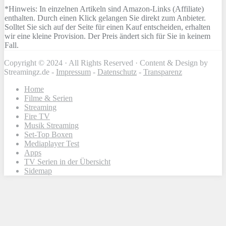
*Hinweis: In einzelnen Artikeln sind Amazon-Links (Affiliate)
enthalten. Durch einen Klick gelangen Sie direkt zum Anbieter.
Solltet Sie sich auf der Seite für einen Kauf entscheiden, erhalten
wir eine kleine Provision. Der Preis ändert sich für Sie in keinem
Fall.
Copyright © 2024 · All Rights Reserved · Content & Design by
Streamingz.de -
Impressum
-
Datenschutz
-
Transparenz
Home
Filme & Serien
Streaming
Fire TV
Musik Streaming
Set-Top Boxen
Mediaplayer Test
Apps
TV Serien in der Übersicht
Sidemap