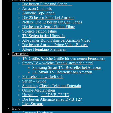
Die besten Filme und Serien …
Amazon Channels
Aktuelle Top-Serien
Die 25 besten Filme bei Amazon
Netflix: Die 12 besten Original Series
Die besten Science Fiction Filme
Science Fiction Filme
TV Serien in der Übersicht
Alle James Bond Filme bei Amazon Video
Die besten Amazon Prime Video-Boxsets
Ältere Heimkino-Premieren
Fernsehen
TV-Größe: Welche Größe für den neuen Fernseher?
Smart-TV – welche Technik steckt dahinter?
Samsung Smart TV: Bestseller bei Amazon
LG Smart TV: Bestseller bei Amazon
Fernsehen entwickelt sich
Serien – Guide
Streaming Check: Telekom Entertain
Online-Mediatheken
Umstellung auf DVB-T2 HD
Die besten Alternativen zu DVB-T2?
Live-Streams
Echo
Amazon Hardware