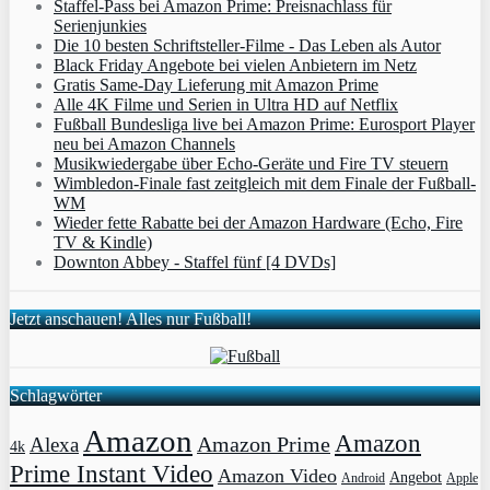
Staffel-Pass bei Amazon Prime: Preisnachlass für
Serienjunkies
Die 10 besten Schriftsteller-Filme - Das Leben als Autor
Black Friday Angebote bei vielen Anbietern im Netz
Gratis Same-Day Lieferung mit Amazon Prime
Alle 4K Filme und Serien in Ultra HD auf Netflix
Fußball Bundesliga live bei Amazon Prime: Eurosport Player
neu bei Amazon Channels
Musikwiedergabe über Echo-Geräte und Fire TV steuern
Wimbledon-Finale fast zeitgleich mit dem Finale der Fußball-
WM
Wieder fette Rabatte bei der Amazon Hardware (Echo, Fire
TV & Kindle)
Downton Abbey - Staffel fünf [4 DVDs]
Jetzt anschauen! Alles nur Fußball!
Schlagwörter
Amazon
Amazon
Amazon Prime
Alexa
4k
Prime Instant Video
Amazon Video
Angebot
Apple
Android