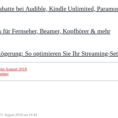
batte bei Audible, Kindle Unlimited, Param
 für Fernseher, Beamer, Kopfhörer & mehr
gerung: So optimieren Sie Ihr Streaming-Se
 im August 2018
tiger
15. August 2018 um 16:44