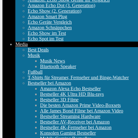
Amazon Echo Dot (3. Generation)
Echo Show (2. Generation)
Amazon Smart Plug
Echo Geräte Vergleich
Amazon Schnäppchen
Echo Show im Test
Echo Spot im Test
Media
Best Deals
Musik
Musik News
Bluetooth Speaker
Fußball
T-Shirts für Streamer, Fernseher und Binge-Watcher
Bestseller bei Amazon
Amazon Alexa Echo Bestseller
Bestseller 4K Ultra HD Blu-rays
Bestseller 3D Filme
Die besten Amazon Prime Video-Boxsets
Alle James Bond Filme bei Amazon Video
Bestseller Streaming Hardware
Bestseller AV-Receiver bei Amazon
Bestseller 4K-Fernseher bei Amazon
Konsolen Gaming Bestseller