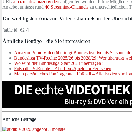
URL
amazon.de/amazonvideo
aufgerufen werden. Prime Mitglieder k
Angebot umfasst rund
40 Streaming-Channels
zu unterschiedlichen T
Die wichtigsten Amazon Video Channels in der Übersich
[table id=62 /]
Ähnliche Beträge - die Sie interessieren
Amazon Prime Video überträgt Bundesliga live bis Saisonende
Bundesliga TV-Rechte 2025/26 bis 2028/29: Wer überträgt wel
Wo wird der Bundesliga-Start 2023 übertragen?
Fußball TV-Rechte – Alle Live-Spiele im Fernsehen
Mein persönliches Fan Tagebuch Fußball – Alle Fakten zur Ha
Ähnliche Beiträge