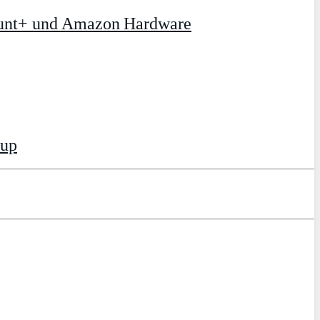
ount+ und Amazon Hardware
tup