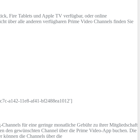
ck, Fire Tablets und Apple TV verfügbar, oder online
cht über alle anderen verfügbaren Prime Video Channels finden Sie
c7c-a142-11e8-af41-bf2488ea1012′]
Channels für eine geringe monatliche Gebühr zu ihrer Mitgliedschaft
nnen den gewünschten Channel über die Prime Video-App buchen. Die
r können die Channels über die