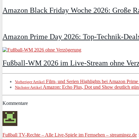
Amazon Black Friday Woche 2026: Große Ra
Amazon Prime Day 2026: Top-Technik-Deals
Fußball-WM 2026 im Live-Stream ohne Verzö
Film- und Serien Highlights bei Amazon Prime
Vorheriger Artikel
Amazon: Echo Plus, Dot und Show deutlich güns
Nächster Artikel
Kommentare
Fußball TV-Rechte – Alle Live-Spiele im Fernsehen – streamingz.de