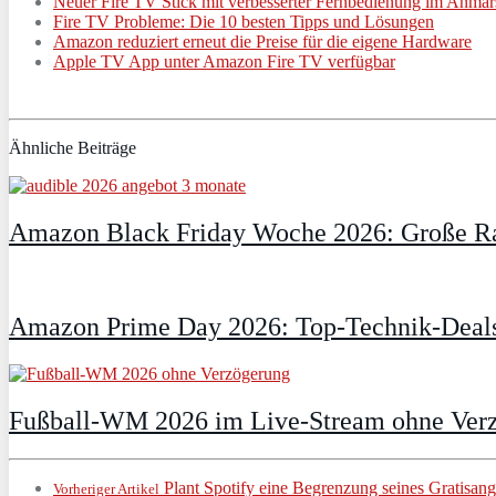
Neuer Fire TV Stick mit verbesserter Fernbedienung im Anmar
Fire TV Probleme: Die 10 besten Tipps und Lösungen
Amazon reduziert erneut die Preise für die eigene Hardware
Apple TV App unter Amazon Fire TV verfügbar
Ähnliche Beiträge
Amazon Black Friday Woche 2026: Große Ra
Amazon Prime Day 2026: Top-Technik-Deals
Fußball-WM 2026 im Live-Stream ohne Verzö
Plant Spotify eine Begrenzung seines Gratisan
Vorheriger Artikel