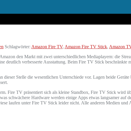
en
Schlagwörter:
Amazon Fire TV
,
Amazon Fire TV Stick
,
Amazon T
 Amazon den Markt mit zwei unterschiedlichen Mediaplayern: die Str
ne deutlich verbesserte Ausstattung. Beim Fire TV Stick beschränkte 
dieser Stelle die wesentlichen Unterschiede vor. Lagen beide Geräte b
sert.
uform. Fire TV präsentiert sich als kleine Standbox, Fire TV Stick wi
 etwas schwächere Hardware werden einige Apps etwas langsamer auf dem
ese laufen unter Fire TV Stick leider nicht. Alle anderen Medien und