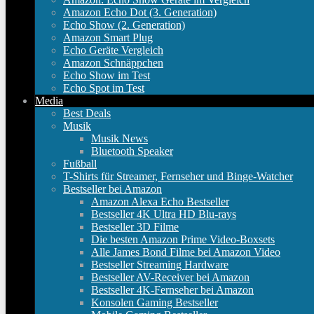
Amazon Echo Dot (3. Generation)
Echo Show (2. Generation)
Amazon Smart Plug
Echo Geräte Vergleich
Amazon Schnäppchen
Echo Show im Test
Echo Spot im Test
Media
Best Deals
Musik
Musik News
Bluetooth Speaker
Fußball
T-Shirts für Streamer, Fernseher und Binge-Watcher
Bestseller bei Amazon
Amazon Alexa Echo Bestseller
Bestseller 4K Ultra HD Blu-rays
Bestseller 3D Filme
Die besten Amazon Prime Video-Boxsets
Alle James Bond Filme bei Amazon Video
Bestseller Streaming Hardware
Bestseller AV-Receiver bei Amazon
Bestseller 4K-Fernseher bei Amazon
Konsolen Gaming Bestseller