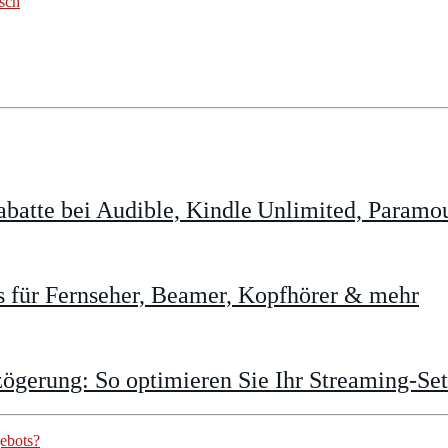
sch
batte bei Audible, Kindle Unlimited, Param
 für Fernseher, Beamer, Kopfhörer & mehr
gerung: So optimieren Sie Ihr Streaming-Se
gebots?