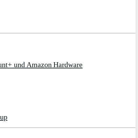
ount+ und Amazon Hardware
tup