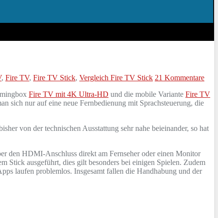
V
,
Fire TV
,
Fire TV Stick
,
Vergleich Fire TV Stick
21 Kommentare
eamingbox
Fire TV mit 4K Ultra-HD
und die mobile Variante
Fire TV
man sich nur auf eine neue Fernbedienung mit Sprachsteuerung, die
isher von der technischen Ausstattung sehr nahe beieinander, so hat
rd über den HDMI-Anschluss direkt am Fernseher oder einen Monitor
 Stick ausgeführt, dies gilt besonders bei einigen Spielen. Zudem
 Apps laufen problemlos. Insgesamt fallen die Handhabung und der