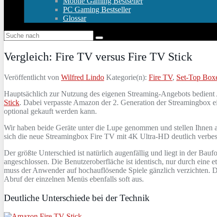
Mobile Gaming Bestseller
PC Gaming Bestseller
Glossar
Vergleich: Fire TV versus Fire TV Stick
Veröffentlicht von
Wilfred Lindo
Kategorie(n):
Fire TV
,
Set-Top Box
Hauptsächlich zur Nutzung des eigenen Streaming-Angebots bedient
Stick
. Dabei verpasste Amazon der 2. Generation der Streamingbox ei
optional gekauft werden kann.
Wir haben beide Geräte unter die Lupe genommen und stellen Ihnen an 
sich die neue Streamingbox Fire TV mit 4K Ultra-HD deutlich verbes
Der größte Unterschied ist natürlich augenfällig und liegt in der Ba
angeschlossen. Die Benutzeroberfläche ist identisch, nur durch eine
muss der Anwender auf hochauflösende Spiele gänzlich verzichten. Di
Abruf der einzelnen Menüs ebenfalls soft aus.
Deutliche Unterschiede bei der Technik