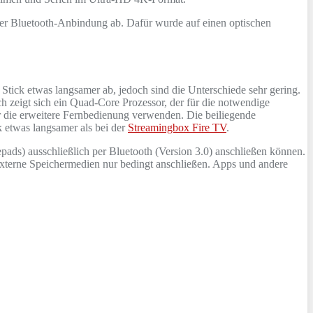
r Bluetooth-Anbindung ab. Dafür wurde auf einen optischen
Stick etwas langsamer ab, jedoch sind die Unterschiede sehr gering.
h zeigt sich ein Quad-Core Prozessor, der für die notwendige
r die erweitere Fernbedienung verwenden. Die beiliegende
k etwas langsamer als bei der
Streamingbox Fire TV
.
pads) ausschließlich per Bluetooth (Version 3.0) anschließen können.
h externe Speichermedien nur bedingt anschließen. Apps und andere