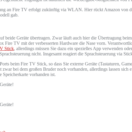
ng an Fire TV erfolgt zukünftig via WLAN. Hier rückt Amazon von de
odell gab.
f beide Geräte übertragen. Zwar läuft auch hier die Übertragung beim 
ox Fire TV mit der verbesserten Hardware die Nase vorn. Verantwortlic
TV Stick
, allerdings müssen Sie dazu ein spezielles App verwenden ode
 Sprachsteuerung nicht. Insgesamt reagiert die Sprachsteuerung via Stic
orts beim Fire TV Stick, so dass Sie externe Geräte (Tastaturen, Game
 ist zwar bei dem großen Bruder noch vorhanden, allerdings lassen sic
 Speicherkarte vorhanden ist.
 Geräte!
 Geräte!