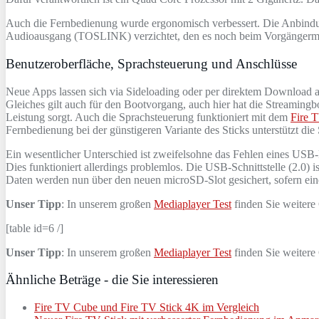
Auch die Fernbedienung wurde ergonomisch verbessert. Die Anbindu
Audioausgang (TOSLINK) verzichtet, den es noch beim Vorgängerm
Benutzeroberfläche, Sprachsteuerung und Anschlüsse
Neue Apps lassen sich via Sideloading oder per direktem Download au
Gleiches gilt auch für den Bootvorgang, auch hier hat die Streamingb
Leistung sorgt. Auch die Sprachsteuerung funktioniert mit dem
Fire 
Fernbedienung bei der günstigeren Variante des Sticks unterstützt die
Ein wesentlicher Unterschied ist zweifelsohne das Fehlen eines USB-P
Dies funktioniert allerdings problemlos. Die USB-Schnittstelle (2.0)
Daten werden nun über den neuen microSD-Slot gesichert, sofern eine
Unser Tipp
: In unserem großen
Mediaplayer Test
finden Sie weitere
[table id=6 /]
Unser Tipp
: In unserem großen
Mediaplayer Test
finden Sie weitere
Ähnliche Beträge - die Sie interessieren
Fire TV Cube und Fire TV Stick 4K im Vergleich