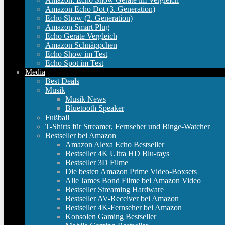
Amazon Echo Dot (3. Generation)
Echo Show (2. Generation)
Amazon Smart Plug
Echo Geräte Vergleich
Amazon Schnäppchen
Echo Show im Test
Echo Spot im Test
Media
Best Deals
Musik
Musik News
Bluetooth Speaker
Fußball
T-Shirts für Streamer, Fernseher und Binge-Watcher
Bestseller bei Amazon
Amazon Alexa Echo Bestseller
Bestseller 4K Ultra HD Blu-rays
Bestseller 3D Filme
Die besten Amazon Prime Video-Boxsets
Alle James Bond Filme bei Amazon Video
Bestseller Streaming Hardware
Bestseller AV-Receiver bei Amazon
Bestseller 4K-Fernseher bei Amazon
Konsolen Gaming Bestseller