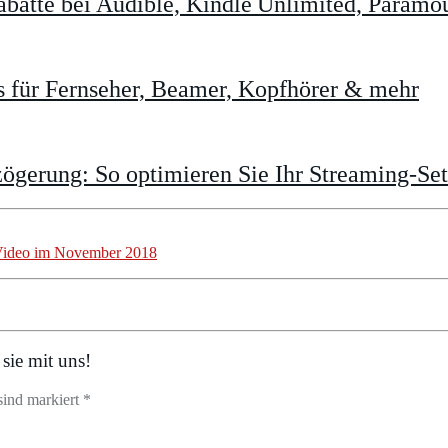
batte bei Audible, Kindle Unlimited, Param
 für Fernseher, Beamer, Kopfhörer & mehr
gerung: So optimieren Sie Ihr Streaming-Se
 Video im November 2018
sie mit uns!
sind markiert *