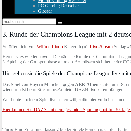
Mobile Gaming Bestseller
PC Gaming Bestseller
Glossar
3. Runde der Champions League mit 2 deuts
Veröffentlicht von
Wilfred Lindo
Kategorie(n):
Live-Stream
Schlagwö
Heute ist es wieder soweit. Die nächste Runde der Champions League 
3. Spieltag der Gruppenphase antreten. So müssen sich heute der
FC 
Hier sehen sie die Spiele der Champions League live mit 
Das Spiel von Bayern München gegen
AEK Athen
startet um 18:55
wiederum ist beim Streaming-Anbieter DAZN live zu empfangen.
Wer heute noch ein Spiel live sehen will, sollte hier vorbei schauen:
Hier können Sie DAZN mit dem gesamten Sportangebot für 30 Tage k
Tipp:
Eine Zusammenfassung beider Spiele können nach den Partien