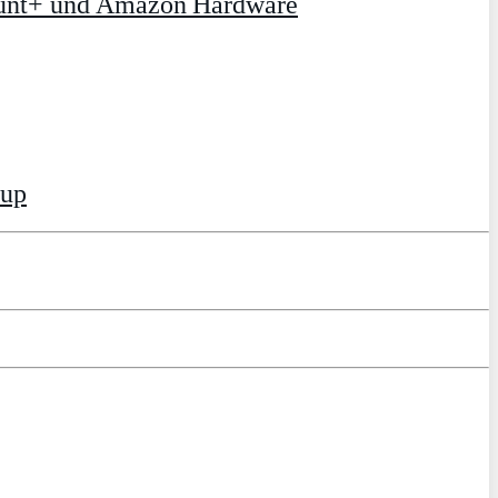
ount+ und Amazon Hardware
tup