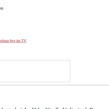
en
elona live im TV