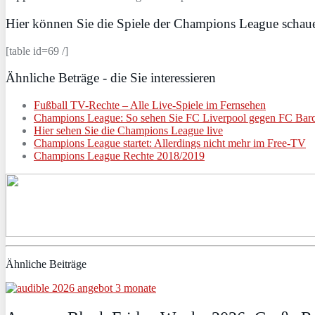
Hier können Sie die Spiele der Champions League schau
[table id=69 /]
Ähnliche Beträge - die Sie interessieren
Fußball TV-Rechte – Alle Live-Spiele im Fernsehen
Champions League: So sehen Sie FC Liverpool gegen FC Barc
Hier sehen Sie die Champions League live
Champions League startet: Allerdings nicht mehr im Free-TV
Champions League Rechte 2018/2019
Ähnliche Beiträge