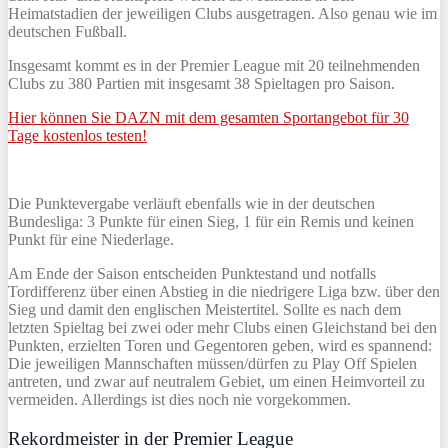
Heimatstadien der jeweiligen Clubs ausgetragen. Also genau wie im
deutschen Fußball.
Insgesamt kommt es in der Premier League mit 20 teilnehmenden
Clubs zu 380 Partien mit insgesamt 38 Spieltagen pro Saison.
Hier können Sie DAZN mit dem gesamten Sportangebot für 30
Tage kostenlos testen!
Die Punktevergabe verläuft ebenfalls wie in der deutschen
Bundesliga: 3 Punkte für einen Sieg, 1 für ein Remis und keinen
Punkt für eine Niederlage.
Am Ende der Saison entscheiden Punktestand und notfalls
Tordifferenz über einen Abstieg in die niedrigere Liga bzw. über den
Sieg und damit den englischen Meistertitel. Sollte es nach dem
letzten Spieltag bei zwei oder mehr Clubs einen Gleichstand bei den
Punkten, erzielten Toren und Gegentoren geben, wird es spannend:
Die jeweiligen Mannschaften müssen/dürfen zu Play Off Spielen
antreten, und zwar auf neutralem Gebiet, um einen Heimvorteil zu
vermeiden. Allerdings ist dies noch nie vorgekommen.
Rekordmeister in der Premier League