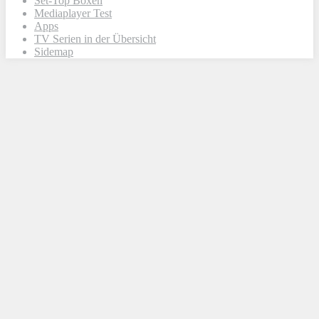
Set-Top Boxen
Mediaplayer Test
Apps
TV Serien in der Übersicht
Sidemap