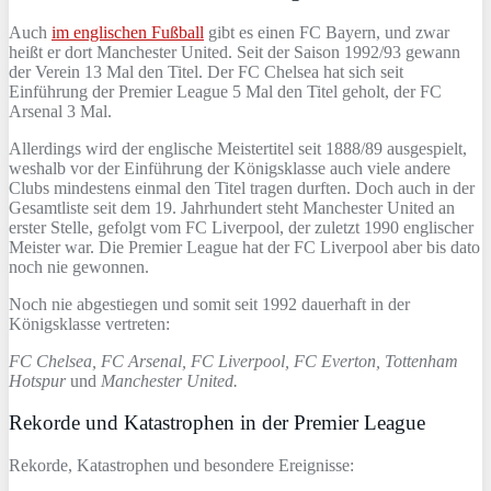
Auch
im englischen Fußball
gibt es einen FC Bayern, und zwar
heißt er dort Manchester United. Seit der Saison 1992/93 gewann
der Verein 13 Mal den Titel. Der FC Chelsea hat sich seit
Einführung der Premier League 5 Mal den Titel geholt, der FC
Arsenal 3 Mal.
Allerdings wird der englische Meistertitel seit 1888/89 ausgespielt,
weshalb vor der Einführung der Königsklasse auch viele andere
Clubs mindestens einmal den Titel tragen durften. Doch auch in der
Gesamtliste seit dem 19. Jahrhundert steht Manchester United an
erster Stelle, gefolgt vom FC Liverpool, der zuletzt 1990 englischer
Meister war. Die Premier League hat der FC Liverpool aber bis dato
noch nie gewonnen.
Noch nie abgestiegen und somit seit 1992 dauerhaft in der
Königsklasse vertreten:
FC Chelsea, FC Arsenal, FC Liverpool, FC Everton, Tottenham
Hotspur
und
Manchester United.
Rekorde und Katastrophen in der Premier League
Rekorde, Katastrophen und besondere Ereignisse: