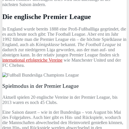
nächsten Saison ändern.
Die englische Premier League
In England wurde bereits 1888 eine Profi-Fußballliga gegründet, die
es auch heute noch gibt: The Football League. Aber erst im Jahr
1992 führte man die Premier League ein – die höchste Spielklasse in
England, auch als
Königsklasse
bekannt.
The Football League
ist
dadurch zur niedrigeren Liga geworden, aus der man auf- und
absteigen kann. In der relativ jungen Premier League finden sich
international erfolgreiche Vereine
wie Manchester United und der
FC Chelsea.
Spielmodus in der Premier League
Aktuell spielen 20 englische Vereine in der Premier League, bis
2013 waren es noch 45 Clubs.
Eine Saison dauert – wie in der Bundesliga – von August bis Mai
des Folgejahres. Auch hier gibt es Hin- und Rückspiele, wodurch
die Mannschaften abwechselnd den Heimvorteil genießen können,
denn Hin- und Rückspiele werden abwechselnd in den