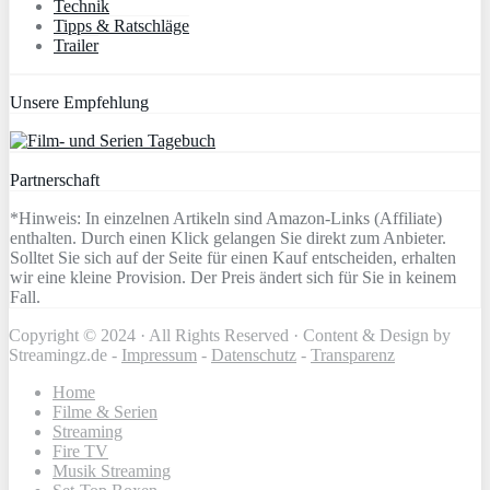
Technik
Tipps & Ratschläge
Trailer
Unsere Empfehlung
Partnerschaft
*Hinweis: In einzelnen Artikeln sind Amazon-Links (Affiliate)
enthalten. Durch einen Klick gelangen Sie direkt zum Anbieter.
Solltet Sie sich auf der Seite für einen Kauf entscheiden, erhalten
wir eine kleine Provision. Der Preis ändert sich für Sie in keinem
Fall.
Copyright © 2024 · All Rights Reserved · Content & Design by
Streamingz.de -
Impressum
-
Datenschutz
-
Transparenz
Home
Filme & Serien
Streaming
Fire TV
Musik Streaming