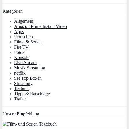
Kategorien
Allgemein
Amazon Prime Instant Video
Apps
Fernsehen
Filme & Serien
Fire TV
Fotos
Konsole
Live-Stream
Musik Streaming
netflix
Set-Top Boxen
Streaming
Technik
Tipps & Ratschläge
Trailer
Unsere Empfehlung