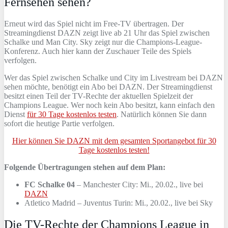
Fernsehen sehen?
Erneut wird das Spiel nicht im Free-TV übertragen. Der
Streamingdienst DAZN zeigt live ab 21 Uhr das Spiel zwischen
Schalke und Man City. Sky zeigt nur die Champions-League-
Konferenz. Auch hier kann der Zuschauer Teile des Spiels
verfolgen.
Wer das Spiel zwischen Schalke und City im Livestream bei DAZN
sehen möchte, benötigt ein Abo bei DAZN. Der Streamingdienst
besitzt einen Teil der TV-Rechte der aktuellen Spielzeit der
Champions League. Wer noch kein Abo besitzt, kann einfach den
Dienst
für 30 Tage kostenlos testen
. Natürlich können Sie dann
sofort die heutige Partie verfolgen.
Hier können Sie DAZN mit dem gesamten Sportangebot für 30
Tage kostenlos testen!
Folgende Übertragungen stehen auf dem Plan:
FC Schalke 04
– Manchester City: Mi., 20.02., live bei
DAZN
Atletico Madrid – Juventus Turin: Mi., 20.02., live bei Sky
Die TV-Rechte der Champions League in