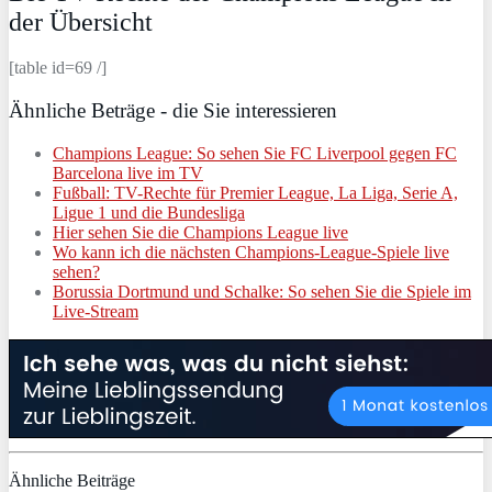
der Übersicht
[table id=69 /]
Ähnliche Beträge - die Sie interessieren
Champions League: So sehen Sie FC Liverpool gegen FC
Barcelona live im TV
Fußball: TV-Rechte für Premier League, La Liga, Serie A,
Ligue 1 und die Bundesliga
Hier sehen Sie die Champions League live
Wo kann ich die nächsten Champions-League-Spiele live
sehen?
Borussia Dortmund und Schalke: So sehen Sie die Spiele im
Live-Stream
Ähnliche Beiträge