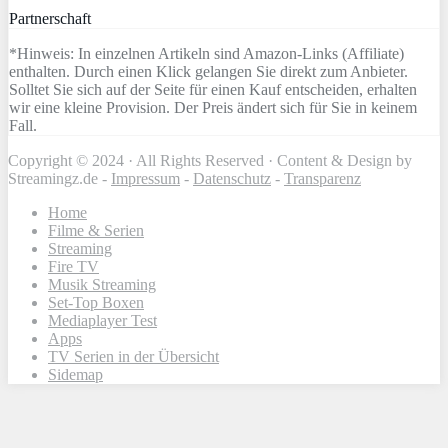
Partnerschaft
*Hinweis: In einzelnen Artikeln sind Amazon-Links (Affiliate)
enthalten. Durch einen Klick gelangen Sie direkt zum Anbieter.
Solltet Sie sich auf der Seite für einen Kauf entscheiden, erhalten
wir eine kleine Provision. Der Preis ändert sich für Sie in keinem
Fall.
Copyright © 2024 · All Rights Reserved · Content & Design by
Streamingz.de -
Impressum
-
Datenschutz
-
Transparenz
Home
Filme & Serien
Streaming
Fire TV
Musik Streaming
Set-Top Boxen
Mediaplayer Test
Apps
TV Serien in der Übersicht
Sidemap