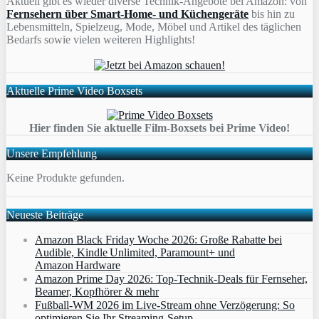
Aktuell gibt es wieder diverse Technik-Angebote bei Amazon: von
Fernsehern über Smart-Home- und Küchengeräte
bis hin zu
Lebensmitteln, Spielzeug, Mode, Möbel und Artikel des täglichen
Bedarfs sowie vielen weiteren Highlights!
Aktuelle Prime Video Boxsets
Hier finden Sie aktuelle Film-Boxsets bei Prime Video!
Unsere Empfehlung
Keine Produkte gefunden.
Neueste Beiträge
Amazon Black Friday Woche 2026: Große Rabatte bei
Audible, Kindle Unlimited, Paramount+ und
Amazon Hardware
Amazon Prime Day 2026: Top-Technik-Deals für Fernseher,
Beamer, Kopfhörer & mehr
Fußball-WM 2026 im Live-Stream ohne Verzögerung: So
optimieren Sie Ihr Streaming-Setup