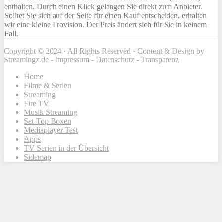
enthalten. Durch einen Klick gelangen Sie direkt zum Anbieter.
Solltet Sie sich auf der Seite für einen Kauf entscheiden, erhalten
wir eine kleine Provision. Der Preis ändert sich für Sie in keinem
Fall.
Copyright © 2024 · All Rights Reserved · Content & Design by
Streamingz.de -
Impressum
-
Datenschutz
-
Transparenz
Home
Filme & Serien
Streaming
Fire TV
Musik Streaming
Set-Top Boxen
Mediaplayer Test
Apps
TV Serien in der Übersicht
Sidemap