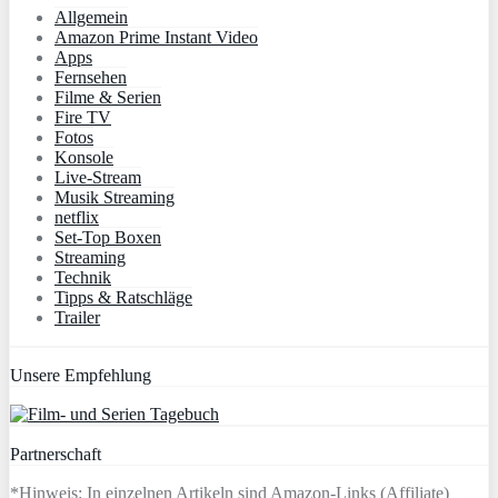
Allgemein
Amazon Prime Instant Video
Apps
Fernsehen
Filme & Serien
Fire TV
Fotos
Konsole
Live-Stream
Musik Streaming
netflix
Set-Top Boxen
Streaming
Technik
Tipps & Ratschläge
Trailer
Unsere Empfehlung
Partnerschaft
*Hinweis: In einzelnen Artikeln sind Amazon-Links (Affiliate)