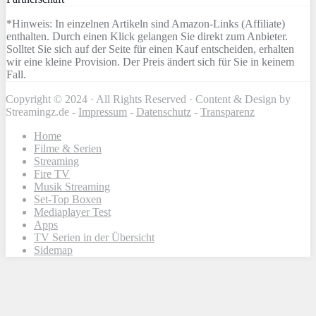
*Hinweis: In einzelnen Artikeln sind Amazon-Links (Affiliate)
enthalten. Durch einen Klick gelangen Sie direkt zum Anbieter.
Solltet Sie sich auf der Seite für einen Kauf entscheiden, erhalten
wir eine kleine Provision. Der Preis ändert sich für Sie in keinem
Fall.
Copyright © 2024 · All Rights Reserved · Content & Design by
Streamingz.de -
Impressum
-
Datenschutz
-
Transparenz
Home
Filme & Serien
Streaming
Fire TV
Musik Streaming
Set-Top Boxen
Mediaplayer Test
Apps
TV Serien in der Übersicht
Sidemap