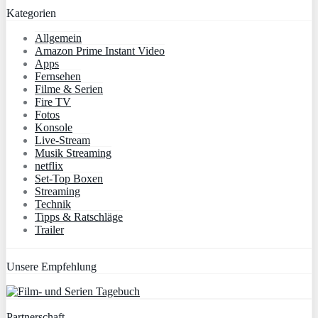
Kategorien
Allgemein
Amazon Prime Instant Video
Apps
Fernsehen
Filme & Serien
Fire TV
Fotos
Konsole
Live-Stream
Musik Streaming
netflix
Set-Top Boxen
Streaming
Technik
Tipps & Ratschläge
Trailer
Unsere Empfehlung
Partnerschaft