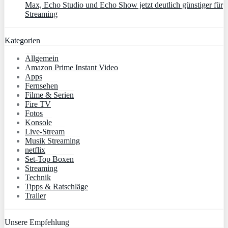
Max, Echo Studio und Echo Show jetzt deutlich günstiger für
Streaming
Kategorien
Allgemein
Amazon Prime Instant Video
Apps
Fernsehen
Filme & Serien
Fire TV
Fotos
Konsole
Live-Stream
Musik Streaming
netflix
Set-Top Boxen
Streaming
Technik
Tipps & Ratschläge
Trailer
Unsere Empfehlung