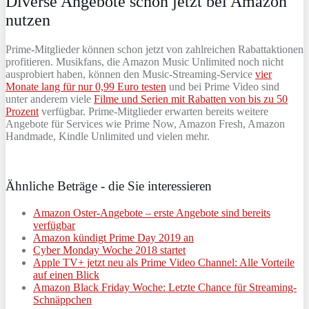
Diverse Angebote schon jetzt bei Amazon
nutzen
Prime-Mitglieder können schon jetzt von zahlreichen Rabattaktionen
profitieren. Musikfans, die Amazon Music Unlimited noch nicht
ausprobiert haben, können den Music-Streaming-Service
vier
Monate lang für nur 0,99 Euro testen
und bei Prime Video sind
unter anderem viele
Filme und Serien mit Rabatten von bis zu 50
Prozent
verfügbar. Prime-Mitglieder erwarten bereits weitere
Angebote für Services wie Prime Now, Amazon Fresh, Amazon
Handmade, Kindle Unlimited und vielen mehr.
Ähnliche Beträge - die Sie interessieren
Amazon Oster-Angebote – erste Angebote sind bereits
verfügbar
Amazon kündigt Prime Day 2019 an
Cyber Monday Woche 2018 startet
Apple TV+ jetzt neu als Prime Video Channel: Alle Vorteile
auf einen Blick
Amazon Black Friday Woche: Letzte Chance für Streaming-
Schnäppchen