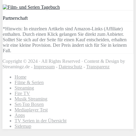
Partnerschaft
*Hinweis: In einzelnen Artikeln sind Amazon-Links (Affiliate)
enthalten. Durch einen Klick gelangen Sie direkt zum Anbieter.
Solltet Sie sich auf der Seite für einen Kauf entscheiden, erhalten
wir eine kleine Provision. Der Preis ändert sich für Sie in keinem
Fall.
Copyright © 2024 · All Rights Reserved · Content & Design by
Streamingz.de -
Impressum
-
Datenschutz
-
Transparenz
Home
Filme & Serien
Streaming
Fire TV
Musik Streaming
Set-Top Boxen
Mediaplayer Test
Apps
TV Serien in der Übersicht
Sidemap