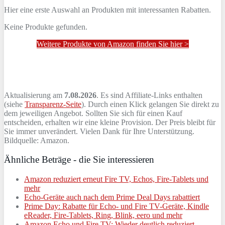
Hier eine erste Auswahl an Produkten mit interessanten Rabatten.
Keine Produkte gefunden.
Weitere Produkte von Amazon finden Sie hier >
Aktualisierung am
7.08.2026
. Es sind Affiliate-Links enthalten
(siehe
Transparenz-Seite
). Durch einen Klick gelangen Sie direkt zu
dem jeweiligen Angebot. Sollten Sie sich für einen Kauf
entscheiden, erhalten wir eine kleine Provision. Der Preis bleibt für
Sie immer unverändert. Vielen Dank für Ihre Unterstützung.
Bildquelle: Amazon.
Ähnliche Beträge - die Sie interessieren
Amazon reduziert erneut Fire TV, Echos, Fire-Tablets und
mehr
Echo-Geräte auch nach dem Prime Deal Days rabattiert
Prime Day: Rabatte für Echo- und Fire TV-Geräte, Kindle
eReader, Fire-Tablets, Ring, Blink, eero und mehr
Amazon Echo und Fire TV: Wieder deutlich reduziert