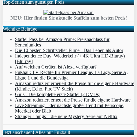
Top-Serien zum günstigen Preis
NEU: Hier finden Sie aktuelle Staffeln zum besten Preis!
Wichtige Beiträge
Staffel-Pass bei Amazon Prime: Preisnachlass für
Serienjunkies
Die 10 besten Schriftsteller-Filme - Das Leben als Autor
Independence Day: Wiederkehr (+ 4K Ultra HD-Bluray)
[Blu-ray]
Auf welchen Geräten ist Alexa verfügbar?
Fußball: TV-Rechte für Premier League, La Liga, Serie A,
Ligue 1 und die Bundesliga
Amazon reduziert erneuert die Preise für die eigene Hardware
(Kindle, Echo, Fire TV Stick)
Girls - Die komplette erste Staffel [2 DVDs]
Amazon reduziert erneut die Preise für die eigene Hardware
Live Streaming – der nächste große Trend mit Periscope,
Meerkat oder Blab
Stranger Things – die neue Mystery-Serie auf Netflix
Jetzt anschauen! Alles nur Fußball!