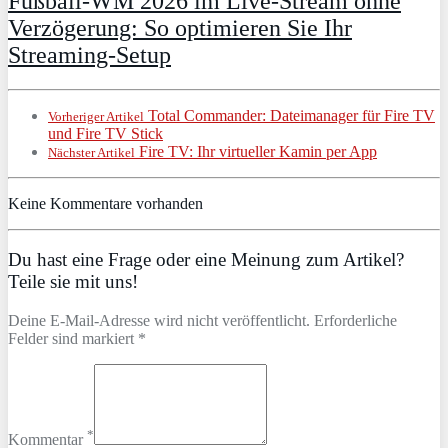
Fußball-WM 2026 im Live-Stream ohne
Verzögerung: So optimieren Sie Ihr
Streaming-Setup
Total Commander: Dateimanager für Fire TV
Vorheriger Artikel
und Fire TV Stick
Fire TV: Ihr virtueller Kamin per App
Nächster Artikel
Keine Kommentare vorhanden
Du hast eine Frage oder eine Meinung zum Artikel?
Teile sie mit uns!
Deine E-Mail-Adresse wird nicht veröffentlicht. Erforderliche
Felder sind markiert *
*
Kommentar