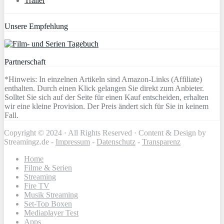
Trailer
Unsere Empfehlung
Partnerschaft
*Hinweis: In einzelnen Artikeln sind Amazon-Links (Affiliate)
enthalten. Durch einen Klick gelangen Sie direkt zum Anbieter.
Solltet Sie sich auf der Seite für einen Kauf entscheiden, erhalten
wir eine kleine Provision. Der Preis ändert sich für Sie in keinem
Fall.
Copyright © 2024 · All Rights Reserved · Content & Design by
Streamingz.de -
Impressum
-
Datenschutz
-
Transparenz
Home
Filme & Serien
Streaming
Fire TV
Musik Streaming
Set-Top Boxen
Mediaplayer Test
Apps