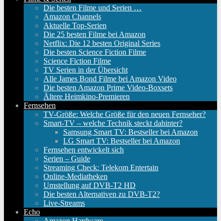
Die besten Filme und Serien …
Amazon Channels
Aktuelle Top-Serien
Die 25 besten Filme bei Amazon
Netflix: Die 12 besten Original Series
Die besten Science Fiction Filme
Science Fiction Filme
TV Serien in der Übersicht
Alle James Bond Filme bei Amazon Video
Die besten Amazon Prime Video-Boxsets
Ältere Heimkino-Premieren
Fernsehen
TV-Größe: Welche Größe für den neuen Fernseher?
Smart-TV – welche Technik steckt dahinter?
Samsung Smart TV: Bestseller bei Amazon
LG Smart TV: Bestseller bei Amazon
Fernsehen entwickelt sich
Serien – Guide
Streaming Check: Telekom Entertain
Online-Mediatheken
Umstellung auf DVB-T2 HD
Die besten Alternativen zu DVB-T2?
Live-Streams
Echo
Amazon Hardware