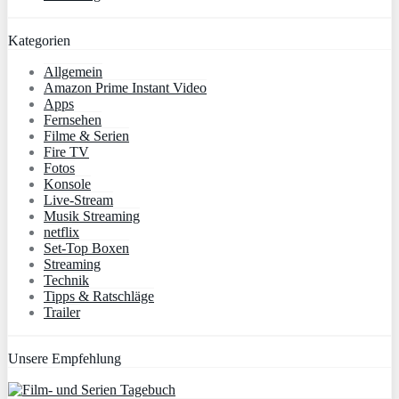
Kategorien
Allgemein
Amazon Prime Instant Video
Apps
Fernsehen
Filme & Serien
Fire TV
Fotos
Konsole
Live-Stream
Musik Streaming
netflix
Set-Top Boxen
Streaming
Technik
Tipps & Ratschläge
Trailer
Unsere Empfehlung