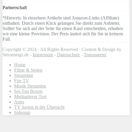
Partnerschaft
*Hinweis: In einzelnen Artikeln sind Amazon-Links (Affiliate)
enthalten. Durch einen Klick gelangen Sie direkt zum Anbieter.
Solltet Sie sich auf der Seite für einen Kauf entscheiden, erhalten
wir eine kleine Provision. Der Preis ändert sich für Sie in keinem
Fall.
Copyright © 2024 · All Rights Reserved · Content & Design by
Streamingz.de -
Impressum
-
Datenschutz
-
Transparenz
Home
Filme & Serien
Streaming
Fire TV
Musik Streaming
Set-Top Boxen
Mediaplayer Test
Apps
TV Serien in der Übersicht
Sidemap