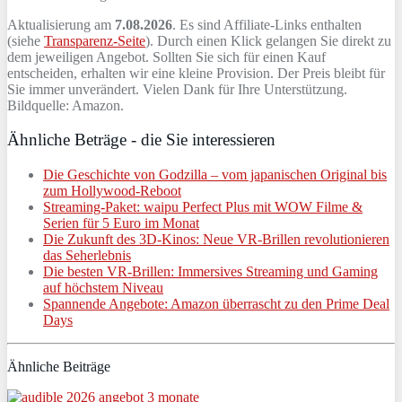
Aktualisierung am
7.08.2026
. Es sind Affiliate-Links enthalten
(siehe
Transparenz-Seite
). Durch einen Klick gelangen Sie direkt zu
dem jeweiligen Angebot. Sollten Sie sich für einen Kauf
entscheiden, erhalten wir eine kleine Provision. Der Preis bleibt für
Sie immer unverändert. Vielen Dank für Ihre Unterstützung.
Bildquelle: Amazon.
Ähnliche Beträge - die Sie interessieren
Die Geschichte von Godzilla – vom japanischen Original bis
zum Hollywood-Reboot
Streaming-Paket: waipu Perfect Plus mit WOW Filme &
Serien für 5 Euro im Monat
Die Zukunft des 3D-Kinos: Neue VR-Brillen revolutionieren
das Seherlebnis
Die besten VR-Brillen: Immersives Streaming und Gaming
auf höchstem Niveau
Spannende Angebote: Amazon überrascht zu den Prime Deal
Days
Ähnliche Beiträge