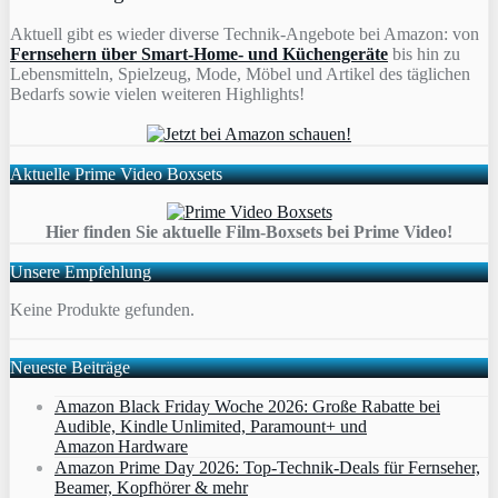
Aktuell gibt es wieder diverse Technik-Angebote bei Amazon: von
Fernsehern über Smart-Home- und Küchengeräte
bis hin zu
Lebensmitteln, Spielzeug, Mode, Möbel und Artikel des täglichen
Bedarfs sowie vielen weiteren Highlights!
Aktuelle Prime Video Boxsets
Hier finden Sie aktuelle Film-Boxsets bei Prime Video!
Unsere Empfehlung
Keine Produkte gefunden.
Neueste Beiträge
Amazon Black Friday Woche 2026: Große Rabatte bei
Audible, Kindle Unlimited, Paramount+ und
Amazon Hardware
Amazon Prime Day 2026: Top-Technik-Deals für Fernseher,
Beamer, Kopfhörer & mehr