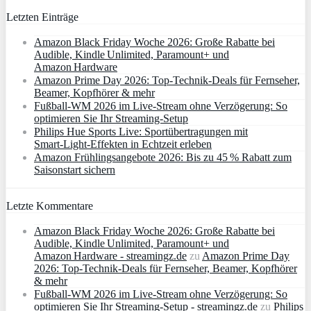
Letzten Einträge
Amazon Black Friday Woche 2026: Große Rabatte bei
Audible, Kindle Unlimited, Paramount+ und
Amazon Hardware
Amazon Prime Day 2026: Top-Technik-Deals für Fernseher,
Beamer, Kopfhörer & mehr
Fußball-WM 2026 im Live-Stream ohne Verzögerung: So
optimieren Sie Ihr Streaming-Setup
Philips Hue Sports Live: Sportübertragungen mit
Smart‑Light‑Effekten in Echtzeit erleben
Amazon Frühlingsangebote 2026: Bis zu 45 % Rabatt zum
Saisonstart sichern
Letzte Kommentare
Amazon Black Friday Woche 2026: Große Rabatte bei
Audible, Kindle Unlimited, Paramount+ und
Amazon Hardware - streamingz.de
zu
Amazon Prime Day
2026: Top-Technik-Deals für Fernseher, Beamer, Kopfhörer
& mehr
Fußball-WM 2026 im Live-Stream ohne Verzögerung: So
optimieren Sie Ihr Streaming-Setup - streamingz.de
zu
Philips