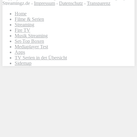
Streamingz.de -
Impressum
-
Datenschutz
-
Transparenz
Home
Filme & Serien
Streaming
Fire TV
Musik Streaming
Set-Top Boxen
Mediaplayer Test
Apps
TV Serien in der Übersicht
Sidemap