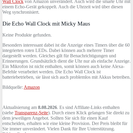
Wall Clock
von Amazon unverändert. Auch wird die smarte Uhr mit
einem Echo-Gerät gekoppelt. Auch die Uhrzeit wird über diesen
Weg synchronisiert.
Die Echo Wall Clock mit Micky Maus
Keine Produkte gefunden.
Besonders interessant dabei ist die Anzeige eines Timers über die 60
integrierten roten LEDs. Dabei können auch mehrere Timer
dargestellt werden. Gleiches gilt für Benachrichtigungen und
Erinnerungen. Grundsätzlich dient die Uhr nur als einfache Anzeige.
Ein Mikrofon ist nicht enthalten, somit können auch keine Alexa-
Befehle verarbeitet werden. Die Echo Wall Clock ist
batteriebetrieben, sie lässt sich auch problemlos mit Akkus betreiben.
Bildquelle:
Amazon
Aktualisierung am
8.08.2026
. Es sind Affiliate-Links enthalten
(siehe
Transparenz-Seite
). Durch einen Klick gelangen Sie direkt zu
dem jeweiligen Angebot. Sollten Sie sich für einen Kauf
entscheiden, erhalten wir eine kleine Provision. Der Preis bleibt für
Sie immer unverändert. Vielen Dank für Ihre Unterstützung.