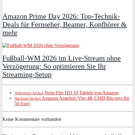
Amazon Prime Day 2026: Top-Technik-
Deals für Fernseher, Beamer, Kopfhörer &
mehr
Fußball-WM 2026 im Live-Stream ohne
Verzögerung: So optimieren Sie Ihr
Streaming-Setup
Neue Fire HD 10 Tablets von Amazon
Vorheriger Artikel
Amazon Angebot: Vier 4K UHD Blu-rays für
Nächster Artikel
50 Euro
Keine Kommentare vorhanden