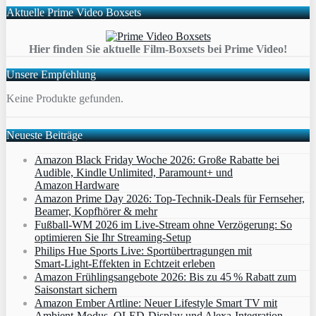
Aktuelle Prime Video Boxsets
Hier finden Sie aktuelle Film-Boxsets bei Prime Video!
Unsere Empfehlung
Keine Produkte gefunden.
Neueste Beiträge
Amazon Black Friday Woche 2026: Große Rabatte bei
Audible, Kindle Unlimited, Paramount+ und
Amazon Hardware
Amazon Prime Day 2026: Top-Technik-Deals für Fernseher,
Beamer, Kopfhörer & mehr
Fußball-WM 2026 im Live-Stream ohne Verzögerung: So
optimieren Sie Ihr Streaming-Setup
Philips Hue Sports Live: Sportübertragungen mit
Smart‑Light‑Effekten in Echtzeit erleben
Amazon Frühlingsangebote 2026: Bis zu 45 % Rabatt zum
Saisonstart sichern
Amazon Ember Artline: Neuer Lifestyle Smart TV mit
Ambient‑Modus, QLED‑Display und Alexa‑Integration