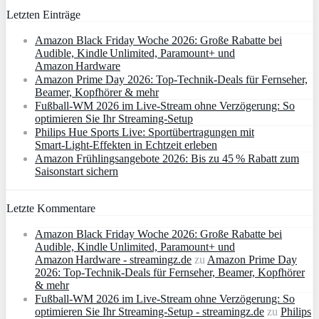
Letzten Einträge
Amazon Black Friday Woche 2026: Große Rabatte bei
Audible, Kindle Unlimited, Paramount+ und
Amazon Hardware
Amazon Prime Day 2026: Top-Technik-Deals für Fernseher,
Beamer, Kopfhörer & mehr
Fußball-WM 2026 im Live-Stream ohne Verzögerung: So
optimieren Sie Ihr Streaming-Setup
Philips Hue Sports Live: Sportübertragungen mit
Smart‑Light‑Effekten in Echtzeit erleben
Amazon Frühlingsangebote 2026: Bis zu 45 % Rabatt zum
Saisonstart sichern
Letzte Kommentare
Amazon Black Friday Woche 2026: Große Rabatte bei
Audible, Kindle Unlimited, Paramount+ und
Amazon Hardware - streamingz.de
zu
Amazon Prime Day
2026: Top-Technik-Deals für Fernseher, Beamer, Kopfhörer
& mehr
Fußball-WM 2026 im Live-Stream ohne Verzögerung: So
optimieren Sie Ihr Streaming-Setup - streamingz.de
zu
Philips