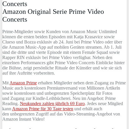
Amazon Original Serie Prime Video
Concerts
Prime-Mitglieder sowie Kunden von Amazon Music Unlimited
können die ersten beiden Episoden mit Katja Krasavice sowie
Clueso und Bozza exklusiv ab 24. Juni bei Prime Video oder über
die Amazon Music-App auf mobilen Geräten streamen. Ab 1. Juli
sind die dritte und vierte Episode mit einem Female Squad sowie
Rapper RIN exklusiv bei Prime Video verfügbar. Neben den
einzelnen Performances gibt Prime Video Concerts Einblicke hinter
die Bühne, zeigt persönliche Rituale der Künstler und wie sie sich
auf ihre Auftritte vorbereiten.
Mit
Amazon Prime
erhalten Mitglieder neben dem Zugang zu Prime
Music auch kostenlosen Premiumversand von Millionen Artikeln
sowie kostenlosen und unbegrenzten Speicherplatz für Fotos
und Zugang zur Kindle-Leihbücherei. Neu im Angebot: Prime
Reading.
Neukunden zahlen jährlich 69 Euro
. Jedes neue Mitglied
kann
Amazon Prime für 30 Tage testen
und erhält auch
den unbegrenzten Zugriff auf das Video-Streaming-Angebot von
Amazon Instant Video!