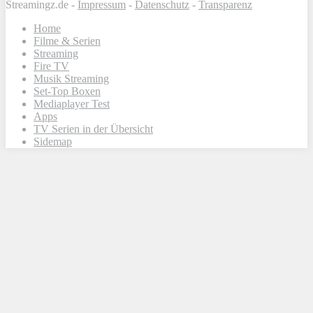
Streamingz.de -
Impressum
-
Datenschutz
-
Transparenz
Home
Filme & Serien
Streaming
Fire TV
Musik Streaming
Set-Top Boxen
Mediaplayer Test
Apps
TV Serien in der Übersicht
Sidemap