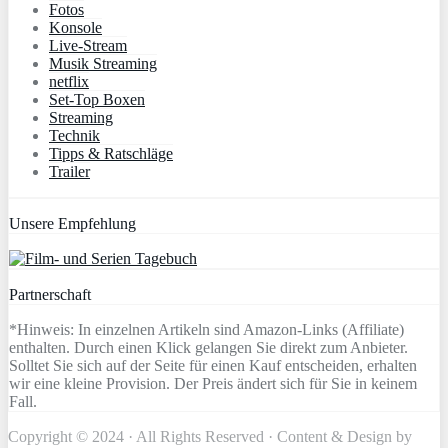
Fotos
Konsole
Live-Stream
Musik Streaming
netflix
Set-Top Boxen
Streaming
Technik
Tipps & Ratschläge
Trailer
Unsere Empfehlung
Partnerschaft
*Hinweis: In einzelnen Artikeln sind Amazon-Links (Affiliate)
enthalten. Durch einen Klick gelangen Sie direkt zum Anbieter.
Solltet Sie sich auf der Seite für einen Kauf entscheiden, erhalten
wir eine kleine Provision. Der Preis ändert sich für Sie in keinem
Fall.
Copyright © 2024 · All Rights Reserved · Content & Design by