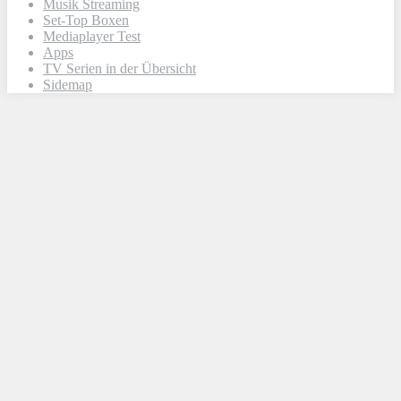
Musik Streaming
Set-Top Boxen
Mediaplayer Test
Apps
TV Serien in der Übersicht
Sidemap