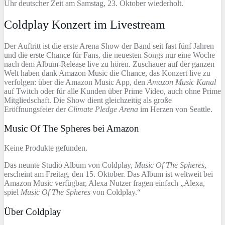
Uhr deutscher Zeit am Samstag, 23. Oktober wiederholt.
Coldplay Konzert im Livestream
Der Auftritt ist die erste Arena Show der Band seit fast fünf Jahren
und die erste Chance für Fans, die neuesten Songs nur eine Woche
nach dem Album-Release live zu hören. Zuschauer auf der ganzen
Welt haben dank Amazon Music die Chance, das Konzert live zu
verfolgen: über die Amazon Music App, den
Amazon Music Kanal
auf Twitch oder für alle Kunden über Prime Video, auch ohne Prime
Mitgliedschaft. Die Show dient gleichzeitig als große
Eröffnungsfeier der
Climate Pledge Arena
im Herzen von Seattle.
Music Of The Spheres bei Amazon
Keine Produkte gefunden.
Das neunte Studio Album von Coldplay,
Music Of The Spheres
,
erscheint am Freitag, den 15. Oktober. Das Album ist weltweit bei
Amazon Music verfügbar, Alexa Nutzer fragen einfach „Alexa,
spiel
Music Of The Spheres
von Coldplay.“
Über Coldplay