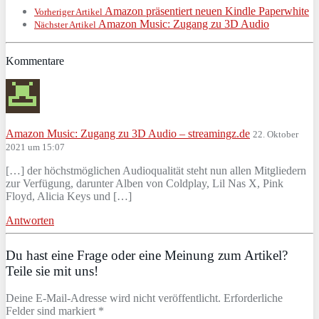
Amazon präsentiert neuen Kindle Paperwhite
Vorheriger Artikel
Amazon Music: Zugang zu 3D Audio
Nächster Artikel
Kommentare
Amazon Music: Zugang zu 3D Audio – streamingz.de
22. Oktober
2021 um 15:07
[…] der höchstmöglichen Audioqualität steht nun allen Mitgliedern
zur Verfügung, darunter Alben von Coldplay, Lil Nas X, Pink
Floyd, Alicia Keys und […]
Antworten
Du hast eine Frage oder eine Meinung zum Artikel?
Teile sie mit uns!
Deine E-Mail-Adresse wird nicht veröffentlicht. Erforderliche
Felder sind markiert *