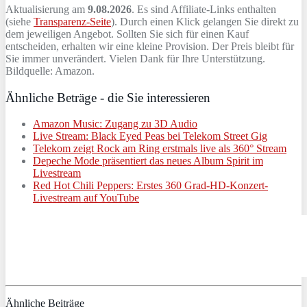
Aktualisierung am
9.08.2026
. Es sind Affiliate-Links enthalten
(siehe
Transparenz-Seite
). Durch einen Klick gelangen Sie direkt zu
dem jeweiligen Angebot. Sollten Sie sich für einen Kauf
entscheiden, erhalten wir eine kleine Provision. Der Preis bleibt für
Sie immer unverändert. Vielen Dank für Ihre Unterstützung.
Bildquelle: Amazon.
Ähnliche Beträge - die Sie interessieren
Amazon Music: Zugang zu 3D Audio
Live Stream: Black Eyed Peas bei Telekom Street Gig
Telekom zeigt Rock am Ring erstmals live als 360° Stream
Depeche Mode präsentiert das neues Album Spirit im
Livestream
Red Hot Chili Peppers: Erstes 360 Grad-HD-Konzert-
Livestream auf YouTube
Ähnliche Beiträge