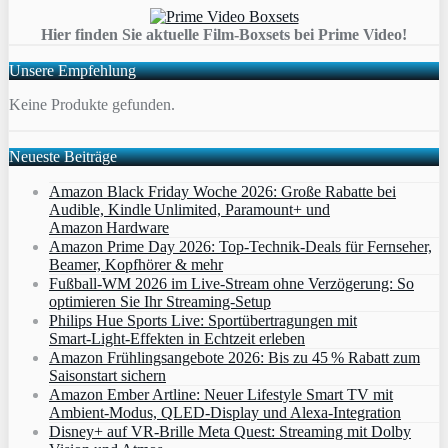
Hier finden Sie aktuelle Film-Boxsets bei Prime Video!
Unsere Empfehlung
Keine Produkte gefunden.
Neueste Beiträge
Amazon Black Friday Woche 2026: Große Rabatte bei
Audible, Kindle Unlimited, Paramount+ und
Amazon Hardware
Amazon Prime Day 2026: Top-Technik-Deals für Fernseher,
Beamer, Kopfhörer & mehr
Fußball-WM 2026 im Live-Stream ohne Verzögerung: So
optimieren Sie Ihr Streaming-Setup
Philips Hue Sports Live: Sportübertragungen mit
Smart‑Light‑Effekten in Echtzeit erleben
Amazon Frühlingsangebote 2026: Bis zu 45 % Rabatt zum
Saisonstart sichern
Amazon Ember Artline: Neuer Lifestyle Smart TV mit
Ambient‑Modus, QLED‑Display und Alexa‑Integration
Disney+ auf VR-Brille Meta Quest: Streaming mit Dolby