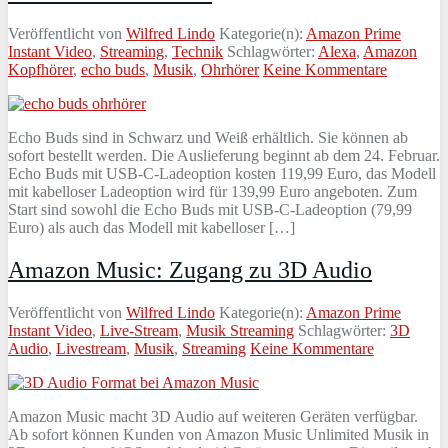
Veröffentlicht von
Wilfred Lindo
Kategorie(n):
Amazon Prime
Instant Video
,
Streaming
,
Technik
Schlagwörter:
Alexa
,
Amazon
Kopfhörer
,
echo buds
,
Musik
,
Ohrhörer
Keine Kommentare
Echo Buds sind in Schwarz und Weiß erhältlich. Sie können ab
sofort bestellt werden. Die Auslieferung beginnt ab dem 24. Februar.
Echo Buds mit USB-C-Ladeoption kosten 119,99 Euro, das Modell
mit kabelloser Ladeoption wird für 139,99 Euro angeboten. Zum
Start sind sowohl die Echo Buds mit USB-C-Ladeoption (79,99
Euro) als auch das Modell mit kabelloser […]
Amazon Music: Zugang zu 3D Audio
Veröffentlicht von
Wilfred Lindo
Kategorie(n):
Amazon Prime
Instant Video
,
Live-Stream
,
Musik Streaming
Schlagwörter:
3D
Audio
,
Livestream
,
Musik
,
Streaming
Keine Kommentare
Amazon Music macht 3D Audio auf weiteren Geräten verfügbar.
Ab sofort können Kunden von Amazon Music Unlimited Musik in