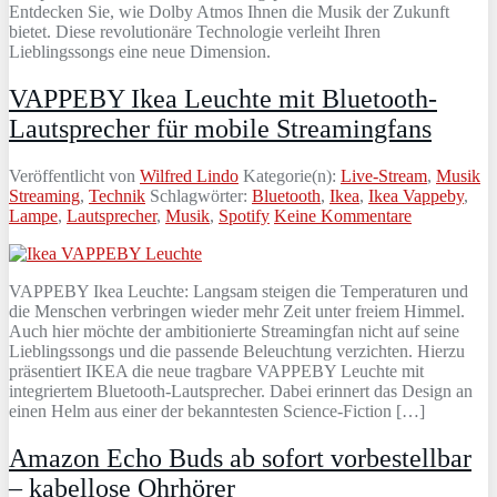
Entdecken Sie, wie Dolby Atmos Ihnen die Musik der Zukunft
bietet. Diese revolutionäre Technologie verleiht Ihren
Lieblingssongs eine neue Dimension.
VAPPEBY Ikea Leuchte mit Bluetooth-
Lautsprecher für mobile Streamingfans
Veröffentlicht von
Wilfred Lindo
Kategorie(n):
Live-Stream
,
Musik
Streaming
,
Technik
Schlagwörter:
Bluetooth
,
Ikea
,
Ikea Vappeby
,
Lampe
,
Lautsprecher
,
Musik
,
Spotify
Keine Kommentare
VAPPEBY Ikea Leuchte: Langsam steigen die Temperaturen und
die Menschen verbringen wieder mehr Zeit unter freiem Himmel.
Auch hier möchte der ambitionierte Streamingfan nicht auf seine
Lieblingssongs und die passende Beleuchtung verzichten. Hierzu
präsentiert IKEA die neue tragbare VAPPEBY Leuchte mit
integriertem Bluetooth-Lautsprecher. Dabei erinnert das Design an
einen Helm aus einer der bekanntesten Science-Fiction […]
Amazon Echo Buds ab sofort vorbestellbar
– kabellose Ohrhörer