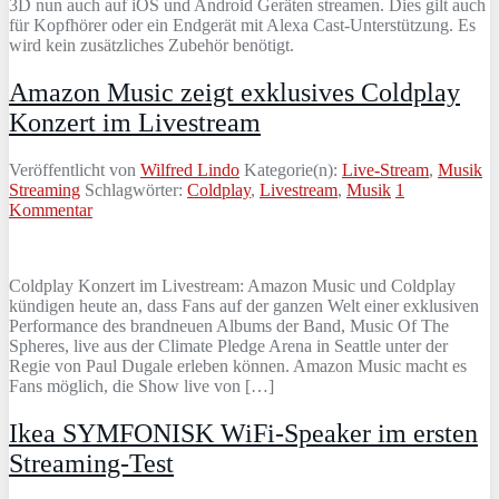
3D nun auch auf iOS und Android Geräten streamen. Dies gilt auch
für Kopfhörer oder ein Endgerät mit Alexa Cast-Unterstützung. Es
wird kein zusätzliches Zubehör benötigt.
Amazon Music zeigt exklusives Coldplay
Konzert im Livestream
Veröffentlicht von
Wilfred Lindo
Kategorie(n):
Live-Stream
,
Musik
Streaming
Schlagwörter:
Coldplay
,
Livestream
,
Musik
1
Kommentar
Coldplay Konzert im Livestream: Amazon Music und Coldplay
kündigen heute an, dass Fans auf der ganzen Welt einer exklusiven
Performance des brandneuen Albums der Band, Music Of The
Spheres, live aus der Climate Pledge Arena in Seattle unter der
Regie von Paul Dugale erleben können. Amazon Music macht es
Fans möglich, die Show live von […]
Ikea SYMFONISK WiFi-Speaker im ersten
Streaming-Test