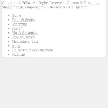
Copyright © 2024 · All Rights Reserved · Content & Design by
Streamingz.de -
Impressum
-
Datenschutz
-
Transparenz
Home
Filme & Serien
Streaming
Fire TV
Musik Streaming
Set-Top Boxen
Mediaplayer Test
Apps
TV Serien in der Übersicht
Sidemap