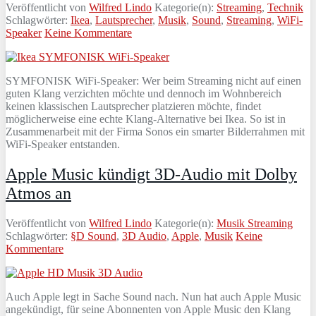
Veröffentlicht von
Wilfred Lindo
Kategorie(n):
Streaming
,
Technik
Schlagwörter:
Ikea
,
Lautsprecher
,
Musik
,
Sound
,
Streaming
,
WiFi-
Speaker
Keine Kommentare
SYMFONISK WiFi-Speaker: Wer beim Streaming nicht auf einen
guten Klang verzichten möchte und dennoch im Wohnbereich
keinen klassischen Lautsprecher platzieren möchte, findet
möglicherweise eine echte Klang-Alternative bei Ikea. So ist in
Zusammenarbeit mit der Firma Sonos ein smarter Bilderrahmen mit
WiFi-Speaker entstanden.
Apple Music kündigt 3D-Audio mit Dolby
Atmos an
Veröffentlicht von
Wilfred Lindo
Kategorie(n):
Musik Streaming
Schlagwörter:
§D Sound
,
3D Audio
,
Apple
,
Musik
Keine
Kommentare
Auch Apple legt in Sache Sound nach. Nun hat auch Apple Music
angekündigt, für seine Abonnenten von Apple Music den Klang