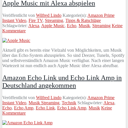
Apple Music mit Alexa abspielen
Veröffentlicht von
Wilfred Lindo
Kategorie(n):
Amazon Prime
Instant Video
,
Fire TV
,
Streaming
,
Tipps & Ratschläge
Schlagwörter:
Alexa
,
Apple Music
,
Echo
,
Musik
,
Streaming
Keine
Kommentare
Aktuell gibt es bereits eine Vielzahl von Möglichkeiten, um Musik
über das Echo-System abzuspielen. So sind Deezer, Tuneln, Spotify
und selbstverständlich Amazon Music verfügbar. Nach einer langen
Wartezeit ist nun endlich auch Apple Music über Alexa abrufbar.
Amazon Echo Link und Echo Link Amp in
Deutschland angekommen
Veröffentlicht von
Wilfred Lindo
Kategorie(n):
Amazon Prime
Instant Video
,
Musik Streaming
,
Technik
Schlagwörter:
Alexa
,
Echo
,
Echo Amp
,
Echo Link
,
Echo Link Amp
,
Musik
Keine
Kommentare