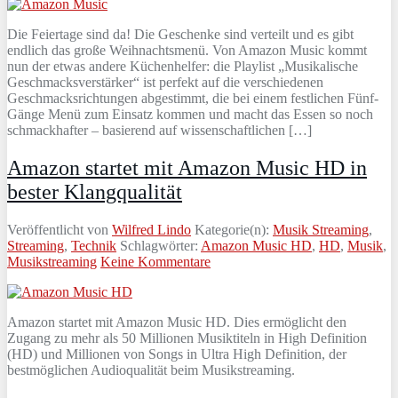
Die Feiertage sind da! Die Geschenke sind verteilt und es gibt
endlich das große Weihnachtsmenü. Von Amazon Music kommt
nun der etwas andere Küchenhelfer: die Playlist „Musikalische
Geschmacksverstärker“ ist perfekt auf die verschiedenen
Geschmacksrichtungen abgestimmt, die bei einem festlichen Fünf-
Gänge Menü zum Einsatz kommen und macht das Essen so noch
schmackhafter – basierend auf wissenschaftlichen […]
Amazon startet mit Amazon Music HD in
bester Klangqualität
Veröffentlicht von
Wilfred Lindo
Kategorie(n):
Musik Streaming
,
Streaming
,
Technik
Schlagwörter:
Amazon Music HD
,
HD
,
Musik
,
Musikstreaming
Keine Kommentare
Amazon startet mit Amazon Music HD. Dies ermöglicht den
Zugang zu mehr als 50 Millionen Musiktiteln in High Definition
(HD) und Millionen von Songs in Ultra High Definition, der
bestmöglichen Audioqualität beim Musikstreaming.