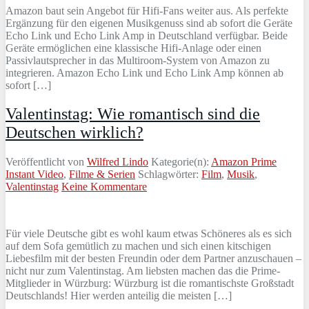
Amazon baut sein Angebot für Hifi-Fans weiter aus. Als perfekte
Ergänzung für den eigenen Musikgenuss sind ab sofort die Geräte
Echo Link und Echo Link Amp in Deutschland verfügbar. Beide
Geräte ermöglichen eine klassische Hifi-Anlage oder einen
Passivlautsprecher in das Multiroom-System von Amazon zu
integrieren. Amazon Echo Link und Echo Link Amp können ab
sofort […]
Valentinstag: Wie romantisch sind die
Deutschen wirklich?
Veröffentlicht von
Wilfred Lindo
Kategorie(n):
Amazon Prime
Instant Video
,
Filme & Serien
Schlagwörter:
Film
,
Musik
,
Valentinstag
Keine Kommentare
Für viele Deutsche gibt es wohl kaum etwas Schöneres als es sich
auf dem Sofa gemütlich zu machen und sich einen kitschigen
Liebesfilm mit der besten Freundin oder dem Partner anzuschauen –
nicht nur zum Valentinstag. Am liebsten machen das die Prime-
Mitglieder in Würzburg: Würzburg ist die romantischste Großstadt
Deutschlands! Hier werden anteilig die meisten […]