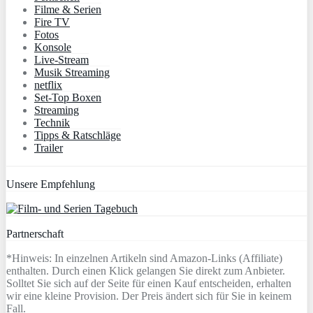
Filme & Serien
Fire TV
Fotos
Konsole
Live-Stream
Musik Streaming
netflix
Set-Top Boxen
Streaming
Technik
Tipps & Ratschläge
Trailer
Unsere Empfehlung
Partnerschaft
*Hinweis: In einzelnen Artikeln sind Amazon-Links (Affiliate)
enthalten. Durch einen Klick gelangen Sie direkt zum Anbieter.
Solltet Sie sich auf der Seite für einen Kauf entscheiden, erhalten
wir eine kleine Provision. Der Preis ändert sich für Sie in keinem
Fall.