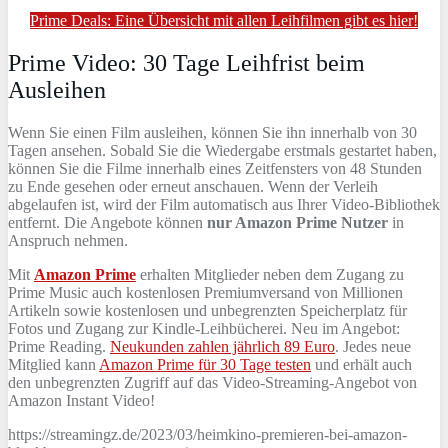
Prime Deals: Eine Übersicht mit allen Leihfilmen gibt es hier!
Prime Video: 30 Tage Leihfrist beim
Ausleihen
Wenn Sie einen Film ausleihen, können Sie ihn innerhalb von 30
Tagen ansehen. Sobald Sie die Wiedergabe erstmals gestartet haben,
können Sie die Filme innerhalb eines Zeitfensters von 48 Stunden
zu Ende gesehen oder erneut anschauen. Wenn der Verleih
abgelaufen ist, wird der Film automatisch aus Ihrer Video-Bibliothek
entfernt. Die Angebote können
nur Amazon Prime Nutzer
in
Anspruch nehmen.
Mit
Amazon Prime
erhalten Mitglieder neben dem Zugang zu
Prime Music auch kostenlosen Premiumversand von Millionen
Artikeln sowie kostenlosen und unbegrenzten Speicherplatz für
Fotos und Zugang zur Kindle-Leihbücherei. Neu im Angebot:
Prime Reading.
Neukunden zahlen jährlich 89 Euro
. Jedes neue
Mitglied kann
Amazon Prime für 30 Tage testen
und erhält auch
den unbegrenzten Zugriff auf das Video-Streaming-Angebot von
Amazon Instant Video!
https://streamingz.de/2023/03/heimkino-premieren-bei-amazon-