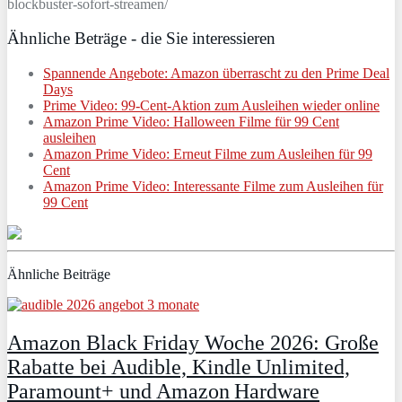
blockbuster-sofort-streamen/
Ähnliche Beträge - die Sie interessieren
Spannende Angebote: Amazon überrascht zu den Prime Deal
Days
Prime Video: 99-Cent-Aktion zum Ausleihen wieder online
Amazon Prime Video: Halloween Filme für 99 Cent
ausleihen
Amazon Prime Video: Erneut Filme zum Ausleihen für 99
Cent
Amazon Prime Video: Interessante Filme zum Ausleihen für
99 Cent
Ähnliche Beiträge
Amazon Black Friday Woche 2026: Große
Rabatte bei Audible, Kindle Unlimited,
Paramount+ und Amazon Hardware