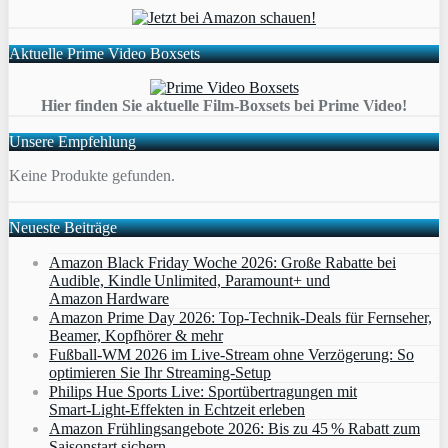
Aktuelle Prime Video Boxsets
Hier finden Sie aktuelle Film-Boxsets bei Prime Video!
Unsere Empfehlung
Keine Produkte gefunden.
Neueste Beiträge
Amazon Black Friday Woche 2026: Große Rabatte bei
Audible, Kindle Unlimited, Paramount+ und
Amazon Hardware
Amazon Prime Day 2026: Top-Technik-Deals für Fernseher,
Beamer, Kopfhörer & mehr
Fußball-WM 2026 im Live-Stream ohne Verzögerung: So
optimieren Sie Ihr Streaming-Setup
Philips Hue Sports Live: Sportübertragungen mit
Smart‑Light‑Effekten in Echtzeit erleben
Amazon Frühlingsangebote 2026: Bis zu 45 % Rabatt zum
Saisonstart sichern