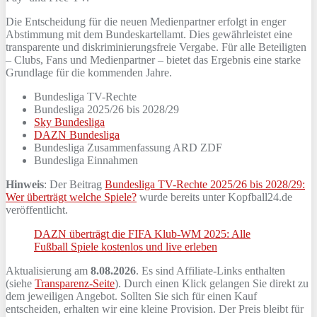
Die Entscheidung für die neuen Medienpartner erfolgt in enger
Abstimmung mit dem Bundeskartellamt. Dies gewährleistet eine
transparente und diskriminierungsfreie Vergabe. Für alle Beteiligten
– Clubs, Fans und Medienpartner – bietet das Ergebnis eine starke
Grundlage für die kommenden Jahre.
Bundesliga TV-Rechte
Bundesliga 2025/26 bis 2028/29
Sky Bundesliga
DAZN Bundesliga
Bundesliga Zusammenfassung ARD ZDF
Bundesliga Einnahmen
Hinweis
: Der Beitrag
Bundesliga TV-Rechte 2025/26 bis 2028/29:
Wer überträgt welche Spiele?
wurde bereits unter Kopfball24.de
veröffentlicht.
DAZN überträgt die FIFA Klub-WM 2025: Alle
Fußball Spiele kostenlos und live erleben
Aktualisierung am
8.08.2026
. Es sind Affiliate-Links enthalten
(siehe
Transparenz-Seite
). Durch einen Klick gelangen Sie direkt zu
dem jeweiligen Angebot. Sollten Sie sich für einen Kauf
entscheiden, erhalten wir eine kleine Provision. Der Preis bleibt für