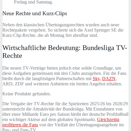
Freitag und Samstag.
Neue Rechte und Kurz-Clips
Neben den klassischen Übertragungsrechten wurden auch neue
Rechtepakete vergeben. So sicherte sich die Axel Springer SE die
Kurz-Clip-Rechte, die ab Montag frei abrufbar sind.
Wirtschaftliche Bedeutung: Bundesliga TV-
Rechte
Die neuen TV-Verträge bieten jedoch eine solide Grundlage, um
diese Aufgaben gemeinsam mit den Clubs anzugehen. Für die Fans
bleibt durch die langfristigen Partnerschaften mit
Sky
,
DAZN
,
ARD, ZDF und weiteren Anbietern ein breites Angebot erhalten.
Keine Produkte gefunden.
Die Vergabe der TV-Rechte für die Spielzeiten 2025/26 bis 2028/29
unterstreicht die Attraktivität der Bundesliga. Mit Einnahmen von
über einer Milliarde Euro pro Saison bleibt der deutsche Profifußball
ein wichtiger Akteur auf dem globalen Sportmarkt.
Gleichzeitig
profitieren die Fans
von der Vielfalt der Übertragungsangebote im
Pay- und Free-TV.