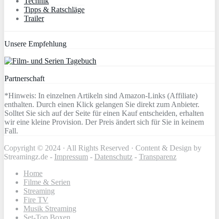
Technik
Tipps & Ratschläge
Trailer
Unsere Empfehlung
Partnerschaft
*Hinweis: In einzelnen Artikeln sind Amazon-Links (Affiliate)
enthalten. Durch einen Klick gelangen Sie direkt zum Anbieter.
Solltet Sie sich auf der Seite für einen Kauf entscheiden, erhalten
wir eine kleine Provision. Der Preis ändert sich für Sie in keinem
Fall.
Copyright © 2024 · All Rights Reserved · Content & Design by
Streamingz.de -
Impressum
-
Datenschutz
-
Transparenz
Home
Filme & Serien
Streaming
Fire TV
Musik Streaming
Set-Top Boxen