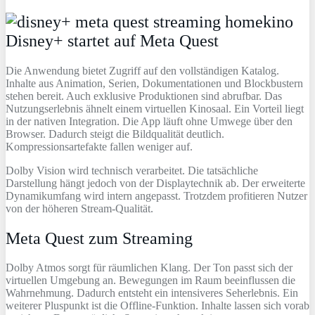
Disney+ startet auf Meta Quest
Die Anwendung bietet Zugriff auf den vollständigen Katalog.
Inhalte aus Animation, Serien, Dokumentationen und Blockbustern
stehen bereit. Auch exklusive Produktionen sind abrufbar. Das
Nutzungserlebnis ähnelt einem virtuellen Kinosaal. Ein Vorteil liegt
in der nativen Integration. Die App läuft ohne Umwege über den
Browser. Dadurch steigt die Bildqualität deutlich.
Kompressionsartefakte fallen weniger auf.
Dolby Vision wird technisch verarbeitet. Die tatsächliche
Darstellung hängt jedoch von der Displaytechnik ab. Der erweiterte
Dynamikumfang wird intern angepasst. Trotzdem profitieren Nutzer
von der höheren Stream‑Qualität.
Meta Quest zum Streaming
Dolby Atmos sorgt für räumlichen Klang. Der Ton passt sich der
virtuellen Umgebung an. Bewegungen im Raum beeinflussen die
Wahrnehmung. Dadurch entsteht ein intensiveres Seherlebnis. Ein
weiterer Pluspunkt ist die Offline‑Funktion. Inhalte lassen sich vorab