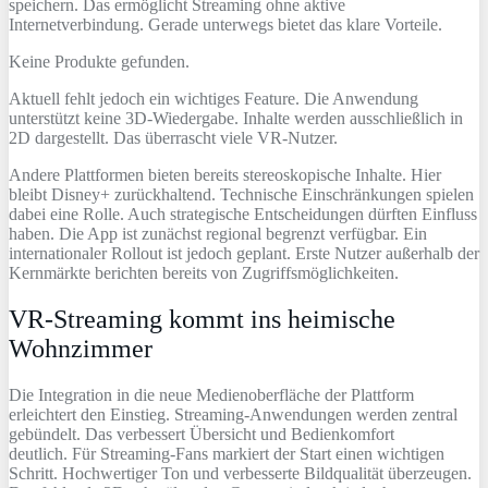
speichern. Das ermöglicht Streaming ohne aktive
Internetverbindung. Gerade unterwegs bietet das klare Vorteile.
Keine Produkte gefunden.
Aktuell fehlt jedoch ein wichtiges Feature. Die Anwendung
unterstützt keine 3D‑Wiedergabe. Inhalte werden ausschließlich in
2D dargestellt. Das überrascht viele VR‑Nutzer.
Andere Plattformen bieten bereits stereoskopische Inhalte. Hier
bleibt Disney+ zurückhaltend. Technische Einschränkungen spielen
dabei eine Rolle. Auch strategische Entscheidungen dürften Einfluss
haben. Die App ist zunächst regional begrenzt verfügbar. Ein
internationaler Rollout ist jedoch geplant. Erste Nutzer außerhalb der
Kernmärkte berichten bereits von Zugriffsmöglichkeiten.
VR-Streaming kommt ins heimische
Wohnzimmer
Die Integration in die neue Medienoberfläche der Plattform
erleichtert den Einstieg. Streaming‑Anwendungen werden zentral
gebündelt. Das verbessert Übersicht und Bedienkomfort
deutlich. Für Streaming‑Fans markiert der Start einen wichtigen
Schritt. Hochwertiger Ton und verbesserte Bildqualität überzeugen.