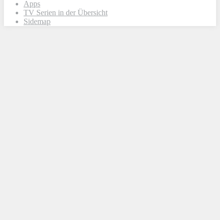
Apps
TV Serien in der Übersicht
Sidemap