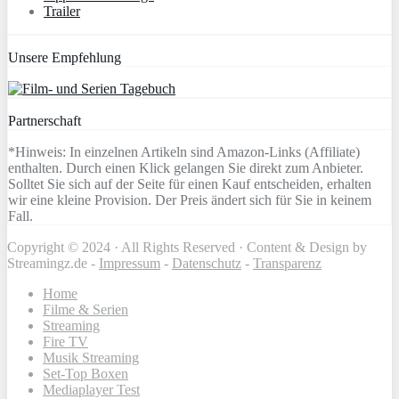
Trailer
Unsere Empfehlung
Partnerschaft
*Hinweis: In einzelnen Artikeln sind Amazon-Links (Affiliate)
enthalten. Durch einen Klick gelangen Sie direkt zum Anbieter.
Solltet Sie sich auf der Seite für einen Kauf entscheiden, erhalten
wir eine kleine Provision. Der Preis ändert sich für Sie in keinem
Fall.
Copyright © 2024 · All Rights Reserved · Content & Design by
Streamingz.de -
Impressum
-
Datenschutz
-
Transparenz
Home
Filme & Serien
Streaming
Fire TV
Musik Streaming
Set-Top Boxen
Mediaplayer Test