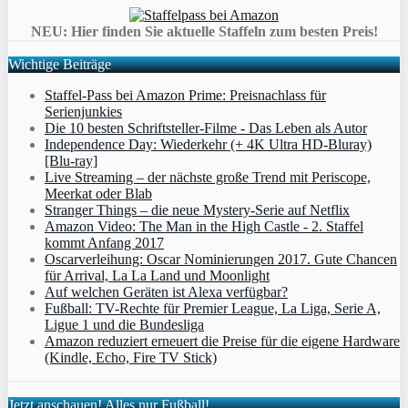
NEU: Hier finden Sie aktuelle Staffeln zum besten Preis!
Wichtige Beiträge
Staffel-Pass bei Amazon Prime: Preisnachlass für
Serienjunkies
Die 10 besten Schriftsteller-Filme - Das Leben als Autor
Independence Day: Wiederkehr (+ 4K Ultra HD-Bluray)
[Blu-ray]
Live Streaming – der nächste große Trend mit Periscope,
Meerkat oder Blab
Stranger Things – die neue Mystery-Serie auf Netflix
Amazon Video: The Man in the High Castle - 2. Staffel
kommt Anfang 2017
Oscarverleihung: Oscar Nominierungen 2017. Gute Chancen
für Arrival, La La Land und Moonlight
Auf welchen Geräten ist Alexa verfügbar?
Fußball: TV-Rechte für Premier League, La Liga, Serie A,
Ligue 1 und die Bundesliga
Amazon reduziert erneuert die Preise für die eigene Hardware
(Kindle, Echo, Fire TV Stick)
Jetzt anschauen! Alles nur Fußball!