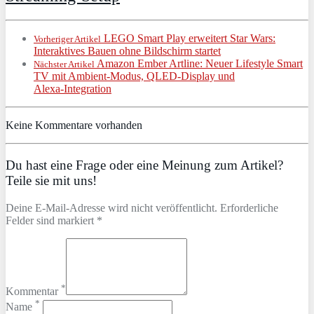
LEGO Smart Play erweitert Star Wars:
Vorheriger Artikel
Interaktives Bauen ohne Bildschirm startet
Amazon Ember Artline: Neuer Lifestyle Smart
Nächster Artikel
TV mit Ambient‑Modus, QLED‑Display und
Alexa‑Integration
Keine Kommentare vorhanden
Du hast eine Frage oder eine Meinung zum Artikel?
Teile sie mit uns!
Deine E-Mail-Adresse wird nicht veröffentlicht. Erforderliche
Felder sind markiert *
*
Kommentar
*
Name