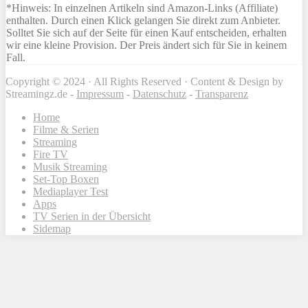
*Hinweis: In einzelnen Artikeln sind Amazon-Links (Affiliate)
enthalten. Durch einen Klick gelangen Sie direkt zum Anbieter.
Solltet Sie sich auf der Seite für einen Kauf entscheiden, erhalten
wir eine kleine Provision. Der Preis ändert sich für Sie in keinem
Fall.
Copyright © 2024 · All Rights Reserved · Content & Design by
Streamingz.de -
Impressum
-
Datenschutz
-
Transparenz
Home
Filme & Serien
Streaming
Fire TV
Musik Streaming
Set-Top Boxen
Mediaplayer Test
Apps
TV Serien in der Übersicht
Sidemap