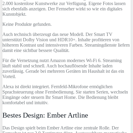
2.000 kostenlose Kunstwerke zur Verfügung. Eigene Fotos lassen
sich ebenfalls anzeigen. Der Fernseher wirkt so wie ein digitales
Kunstobjekt.
Keine Produkte gefunden.
Auch technisch überzeugt das neue Modell. Der Smart TV
unterstützt Dolby Vision und HDR10+. Inhalte profitieren von
höherem Kontrast und intensiveren Farben. Streamingdienste liefern
damit eine sichtbar bessere Qualität.
Für die Vernetzung nutzt Amazon modernes Wi‑Fi 6. Streaming
läuft stabil und schnell. Auch hochauflösende Inhalte laden
zuverlässig. Gerade bei mehreren Geräten im Haushalt ist das ein
Vorteil.
Alexa ist direkt integriert. Fernfeld‑Mikrofone ermöglichen
Sprachsteuerung ohne Fernbedienung. Sie starten Serien, wechseln
Eingänge oder steuern Ihr Smart Home. Die Bedienung bleibt
komfortabel und intuitiv.
Bestes Design: Ember Artline
Das Design spielt beim Ember Artline eine zentrale Rolle. Der