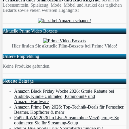
Lebensmitteln, Spielzeug, Mode, Möbel und Artikel des täglichen
Bedarfs sowie vielen weiteren Highlights!
Aktuelle Prime Video Boxsets
Hier finden Sie aktuelle Film-Boxsets bei Prime Video!
Unsere Empfehlung
Keine Produkte gefunden.
Neueste Beiträge
Amazon Black Friday Woche 2026: Große Rabatte bei
Audible, Kindle Unlimited, Paramount+ und
Amazon Hardware
Amazon Prime Day 2026: Top-Technik-Deals für Fernseher,
Beamer, Kopfhörer & mehr
Fußball-WM 2026 im Live-Stream ohne Verzögerung: So
optimieren Sie Ihr Streaming-Setup
Philips Hue Sports Live: Sportübertragungen mit