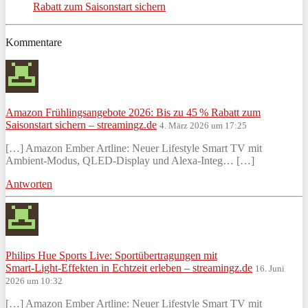
Rabatt zum Saisonstart sichern
Kommentare
Amazon Frühlingsangebote 2026: Bis zu 45 % Rabatt zum
Saisonstart sichern – streamingz.de
4. März 2026 um 17:25
[…] Amazon Ember Artline: Neuer Lifestyle Smart TV mit
Ambient‑Modus, QLED‑Display und Alexa‑Integ… […]
Antworten
Philips Hue Sports Live: Sportübertragungen mit
Smart‑Light‑Effekten in Echtzeit erleben – streamingz.de
16. Juni
2026 um 10:32
[…] Amazon Ember Artline: Neuer Lifestyle Smart TV mit