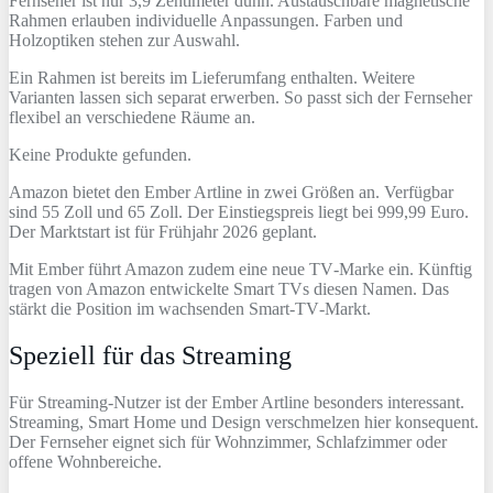
Fernseher ist nur 3,9 Zentimeter dünn. Austauschbare magnetische
Rahmen erlauben individuelle Anpassungen. Farben und
Holzoptiken stehen zur Auswahl.
Ein Rahmen ist bereits im Lieferumfang enthalten. Weitere
Varianten lassen sich separat erwerben. So passt sich der Fernseher
flexibel an verschiedene Räume an.
Keine Produkte gefunden.
Amazon bietet den Ember Artline in zwei Größen an. Verfügbar
sind 55 Zoll und 65 Zoll. Der Einstiegspreis liegt bei 999,99 Euro.
Der Marktstart ist für Frühjahr 2026 geplant.
Mit Ember führt Amazon zudem eine neue TV‑Marke ein. Künftig
tragen von Amazon entwickelte Smart TVs diesen Namen. Das
stärkt die Position im wachsenden Smart‑TV‑Markt.
Speziell für das Streaming
Für Streaming‑Nutzer ist der Ember Artline besonders interessant.
Streaming, Smart Home und Design verschmelzen hier konsequent.
Der Fernseher eignet sich für Wohnzimmer, Schlafzimmer oder
offene Wohnbereiche.