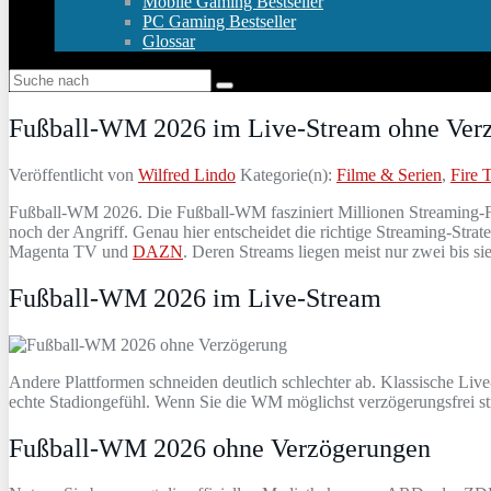
Mobile Gaming Bestseller
PC Gaming Bestseller
Glossar
Fußball-WM 2026 im Live-Stream ohne Verzö
Veröffentlicht von
Wilfred Lindo
Kategorie(n):
Filme & Serien
,
Fire 
Fußball-WM 2026. Die Fußball-WM fasziniert Millionen Streaming-Fan
noch der Angriff. Genau hier entscheidet die richtige Streaming-St
Magenta TV und
DAZN
. Deren Streams liegen meist nur zwei bis si
Fußball-WM 2026 im Live-Stream
Andere Plattformen schneiden deutlich schlechter ab. Klassische Live
echte Stadiongefühl. Wenn Sie die WM möglichst verzögerungsfrei st
Fußball-WM 2026 ohne Verzögerungen