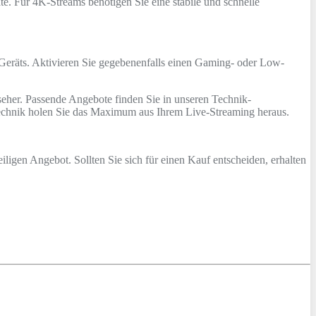
e. Für 4K-Streams benötigen Sie eine stabile und schnelle
s Geräts. Aktivieren Sie gegebenenfalls einen Gaming- oder Low-
eher. Passende Angebote finden Sie in unseren Technik-
Technik holen Sie das Maximum aus Ihrem Live-Streaming heraus.
iligen Angebot. Sollten Sie sich für einen Kauf entscheiden, erhalten