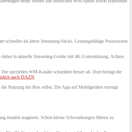
 übertragen beide Sender alle deutschen WM-Spiele sowie Halbfinale
t schneller als ältere Streaming-Sticks. Leistungsfähige Prozessoren
e daher in aktuelle Streaming-Geräte mit 4K-Unterstützung. Achten
Die speziellen WM-Kanäle schneiden besser ab. Dort beträgt die
atürlich auch DAZN
.
ist die Nutzung der Box selbst. Die App auf Mobilgeräten erzeugt
g instabil reagieren. Schon kleine Schwankungen führen zu