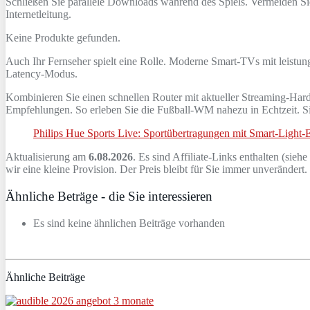
Schließen Sie parallele Downloads während des Spiels. Vermeiden Sie
Internetleitung.
Keine Produkte gefunden.
Auch Ihr Fernseher spielt eine Rolle. Moderne Smart-TVs mit leistung
Latency-Modus.
Kombinieren Sie einen schnellen Router mit aktueller Streaming-Har
Empfehlungen. So erleben Sie die Fußball-WM nahezu in Echtzeit. Si
Philips Hue Sports Live: Sportübertragungen mit Smart‑Light‑E
Aktualisierung am
6.08.2026
. Es sind Affiliate-Links enthalten (siehe
wir eine kleine Provision. Der Preis bleibt für Sie immer unverändert
Ähnliche Beträge - die Sie interessieren
Es sind keine ähnlichen Beiträge vorhanden
Ähnliche Beiträge