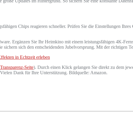
 große Updates im Hintergrund. So sichern Sie eine konstante Datenrat
sfähigen Chips reagieren schneller. Prüfen Sie die Einstellungen Ihre
dware. Ergänzen Sie Ihr Heimkino mit einem leistungsfähigen 4K-Ferns
e sichern sich den entscheidenden Jubelvorsprung. Mit der richtigen 
ffekten in Echtzeit erleben
Transparenz-Seite
). Durch einen Klick gelangen Sie direkt zu dem jewe
. Vielen Dank für Ihre Unterstützung. Bildquelle: Amazon.