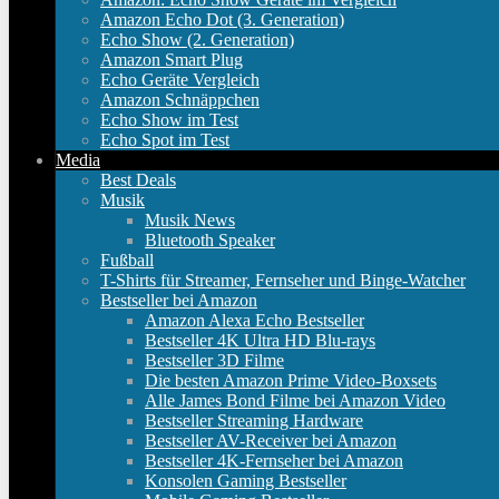
Amazon Echo Dot (3. Generation)
Echo Show (2. Generation)
Amazon Smart Plug
Echo Geräte Vergleich
Amazon Schnäppchen
Echo Show im Test
Echo Spot im Test
Media
Best Deals
Musik
Musik News
Bluetooth Speaker
Fußball
T-Shirts für Streamer, Fernseher und Binge-Watcher
Bestseller bei Amazon
Amazon Alexa Echo Bestseller
Bestseller 4K Ultra HD Blu-rays
Bestseller 3D Filme
Die besten Amazon Prime Video-Boxsets
Alle James Bond Filme bei Amazon Video
Bestseller Streaming Hardware
Bestseller AV-Receiver bei Amazon
Bestseller 4K-Fernseher bei Amazon
Konsolen Gaming Bestseller