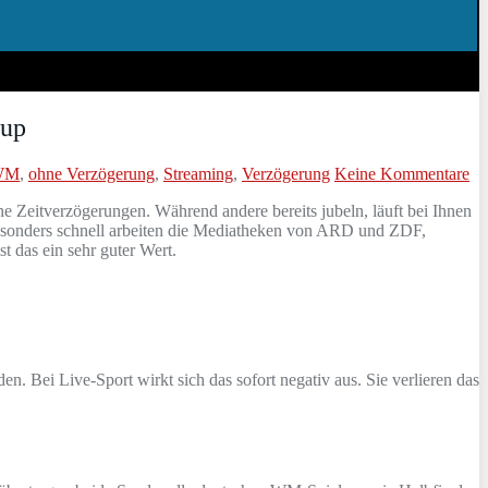
tup
 WM
,
ohne Verzögerung
,
Streaming
,
Verzögerung
Keine Kommentare
 Zeitverzögerungen. Während andere bereits jubeln, läuft bei Ihnen
 Besonders schnell arbeiten die Mediatheken von ARD und ZDF,
t das ein sehr guter Wert.
. Bei Live-Sport wirkt sich das sofort negativ aus. Sie verlieren das