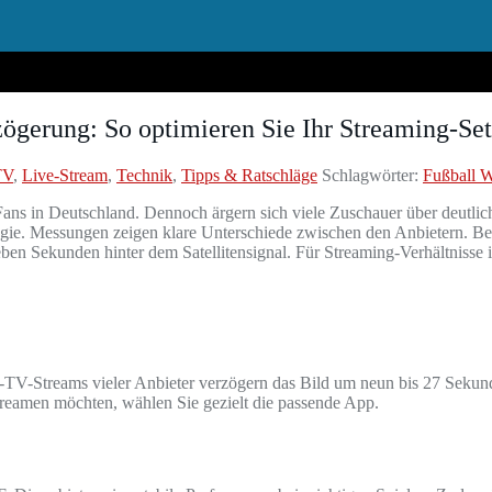
gerung: So optimieren Sie Ihr Streaming-Se
TV
,
Live-Stream
,
Technik
,
Tipps & Ratschläge
Schlagwörter:
Fußball
s in Deutschland. Dennoch ärgern sich viele Zuschauer über deutliche
rategie. Messungen zeigen klare Unterschiede zwischen den Anbietern.
eben Sekunden hinter dem Satellitensignal. Für Streaming-Verhältnisse is
-TV-Streams vieler Anbieter verzögern das Bild um neun bis 27 Sekunden
reamen möchten, wählen Sie gezielt die passende App.