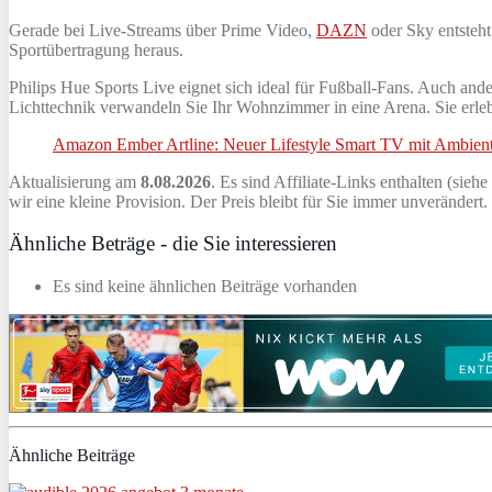
Gerade bei Live‑Streams über Prime Video,
DAZN
oder Sky entsteh
Sportübertragung heraus.
Philips Hue Sports Live eignet sich ideal für Fußball‑Fans. Auch ande
Lichttechnik verwandeln Sie Ihr Wohnzimmer in eine Arena. Sie erleb
Amazon Ember Artline: Neuer Lifestyle Smart TV mit Ambien
Aktualisierung am
8.08.2026
. Es sind Affiliate-Links enthalten (siehe
wir eine kleine Provision. Der Preis bleibt für Sie immer unverändert
Ähnliche Beträge - die Sie interessieren
Es sind keine ähnlichen Beiträge vorhanden
Ähnliche Beiträge