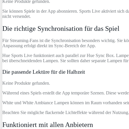
Keine Produkte gefunden.
Sie können Spiele in der App abonnieren. Sports Live aktiviert sic
nicht versendet.
Die richtige Synchronisation für das Spiel
Für Streaming‑Fans ist die Synchronisation besonders wichtig. Sie k
Anpassung erfolgt direkt im Sync‑Bereich der App.
Hue Sports Live funktioniert auch parallel zur Hue Sync Box. Lampen
bei überschneidenden Lampen. Sie sollten daher separate Lampen für 
Die passende Lektüre für die Halbzeit
Keine Produkte gefunden.
Während eines Spiels erstellt die App temporäre Szenen. Diese werden
White und White Ambiance Lampen können im Raum vorhanden sein. Ef
Beachten Sie mögliche flackernde Lichteffekte während der Nutzung. 
Funktioniert mit allen Anbietern