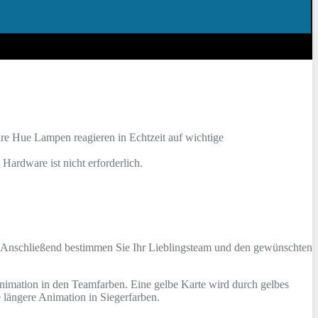
Ihre Hue Lampen reagieren in Echtzeit auf wichtige
ardware ist nicht erforderlich.
. Anschließend bestimmen Sie Ihr Lieblingsteam und den gewünschten
 Animation in den Teamfarben. Eine gelbe Karte wird durch gelbes
e längere Animation in Siegerfarben.