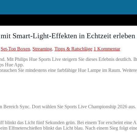
 mit Smart‑Light‑Effekten in Echtzeit erleben
,
Set-Top Boxen
,
Streaming
,
Tipps & Ratschläge
1 Kommentar
d. Mit Philips Hue Sports Live steigern Sie dieses Erlebnis deutlich. 
ips Hue App.
brauchen Sie mindestens eine farbfähige Hue Lampe im Raum. Weitere H
den Bereich Sync. Dort wählen Sie Sports Live Championship 2026 aus
iff blinkt das Licht fünf Sekunden grün. Bei einem Tor erscheint eine
Beim Elfmeterschießen blinkt das Licht blau. Nach einem Sieg folgt ein