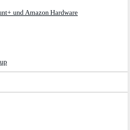
ount+ und Amazon Hardware
tup