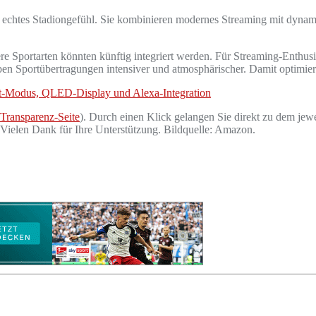
t echtes Stadiongefühl. Sie kombinieren modernes Streaming mit dyna
re Sportarten könnten künftig integriert werden. Für Streaming‑Enthusia
en Sportübertragungen intensiver und atmosphärischer. Damit optimier
t‑Modus, QLED‑Display und Alexa‑Integration
Transparenz-Seite
). Durch einen Klick gelangen Sie direkt zu dem jewe
. Vielen Dank für Ihre Unterstützung. Bildquelle: Amazon.