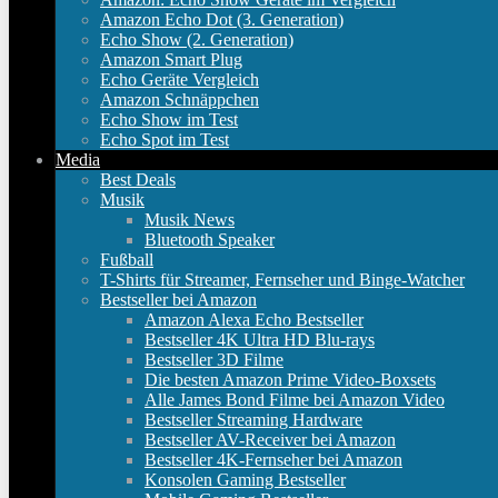
Amazon Echo Dot (3. Generation)
Echo Show (2. Generation)
Amazon Smart Plug
Echo Geräte Vergleich
Amazon Schnäppchen
Echo Show im Test
Echo Spot im Test
Media
Best Deals
Musik
Musik News
Bluetooth Speaker
Fußball
T-Shirts für Streamer, Fernseher und Binge-Watcher
Bestseller bei Amazon
Amazon Alexa Echo Bestseller
Bestseller 4K Ultra HD Blu-rays
Bestseller 3D Filme
Die besten Amazon Prime Video-Boxsets
Alle James Bond Filme bei Amazon Video
Bestseller Streaming Hardware
Bestseller AV-Receiver bei Amazon
Bestseller 4K-Fernseher bei Amazon
Konsolen Gaming Bestseller