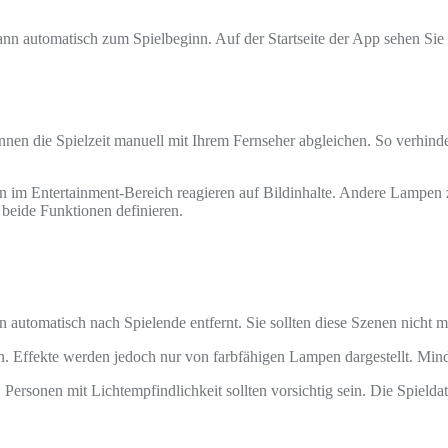
h dann automatisch zum Spielbeginn. Auf der Startseite der App sehen
önnen die Spielzeit manuell mit Ihrem Fernseher abgleichen. So verhin
 im Entertainment‑Bereich reagieren auf Bildinhalte. Andere Lampen z
beide Funktionen definieren.
 automatisch nach Spielende entfernt. Sie sollten diese Szenen nicht 
fekte werden jedoch nur von farbfähigen Lampen dargestellt. Mindes
Personen mit Lichtempfindlichkeit sollten vorsichtig sein. Die Spielda