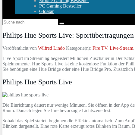
Mobile Gaming Bestseller
PC Gaming Bestseller
Glossar
Philips Hue Sports Live: Sportübertragungen
Veröffentlicht von
Wilfred Lindo
Kategorie(n):
Fire TV
,
Live-Stream
Live‑Sport im Streaming begeistert Millionen Zuschauer in Deutschlan
Spielmomente. Hue Sports Live ist eine kostenlose Funktion der Phil
Sie benötigen eine Hue Bridge oder eine Hue Bridge Pro. Zusätzlich 
Philips Hue Sports Live
Die Einrichtung dauert nur wenige Minuten. Sie öffnen in der App 
Raum. Danach legen Sie Ihre bevorzugte Lichtszene fest.
Sobald das Spiel startet, beginnen die Effekte automatisch. Zum Anpf
Blinken dargestellt. Eine rote Karte erzeugt rotes Blinken im Raum. 