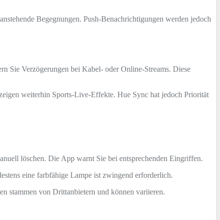
 Sie anstehende Begegnungen. Push‑Benachrichtigungen werden jedoch
dern Sie Verzögerungen bei Kabel‑ oder Online‑Streams. Diese
eigen weiterhin Sports‑Live‑Effekte. Hue Sync hat jedoch Priorität
manuell löschen. Die App warnt Sie bei entsprechenden Eingriffen.
tens eine farbfähige Lampe ist zwingend erforderlich.
ten stammen von Drittanbietern und können variieren.