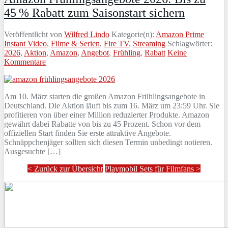
45 % Rabatt zum Saisonstart sichern
Veröffentlicht von
Wilfred Lindo
Kategorie(n):
Amazon Prime
Instant Video
,
Filme & Serien
,
Fire TV
,
Streaming
Schlagwörter:
2026
,
Aktion
,
Amazon
,
Angebot
,
Frühling
,
Rabatt
Keine
Kommentare
Am 10. März starten die großen Amazon Frühlingsangebote in
Deutschland. Die Aktion läuft bis zum 16. März um 23:59 Uhr. Sie
profitieren von über einer Million reduzierter Produkte. Amazon
gewährt dabei Rabatte von bis zu 45 Prozent. Schon vor dem
offiziellen Start finden Sie erste attraktive Angebote.
Schnäppchenjäger sollten sich diesen Termin unbedingt notieren.
Ausgesuchte […]
< Zurück zur Übersicht
Playmobil Sets für Filmfans >