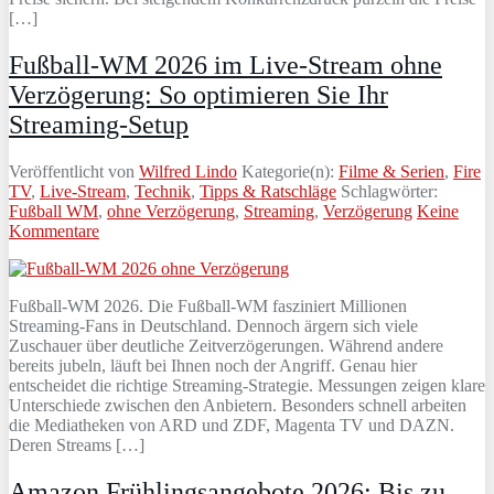
[…]
Fußball-WM 2026 im Live-Stream ohne
Verzögerung: So optimieren Sie Ihr
Streaming-Setup
Veröffentlicht von
Wilfred Lindo
Kategorie(n):
Filme & Serien
,
Fire
TV
,
Live-Stream
,
Technik
,
Tipps & Ratschläge
Schlagwörter:
Fußball WM
,
ohne Verzögerung
,
Streaming
,
Verzögerung
Keine
Kommentare
Fußball-WM 2026. Die Fußball-WM fasziniert Millionen
Streaming-Fans in Deutschland. Dennoch ärgern sich viele
Zuschauer über deutliche Zeitverzögerungen. Während andere
bereits jubeln, läuft bei Ihnen noch der Angriff. Genau hier
entscheidet die richtige Streaming-Strategie. Messungen zeigen klare
Unterschiede zwischen den Anbietern. Besonders schnell arbeiten
die Mediatheken von ARD und ZDF, Magenta TV und DAZN.
Deren Streams […]
Amazon Frühlingsangebote 2026: Bis zu