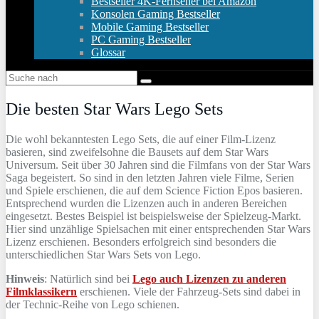
Bestseller 4K-Fernseher bei Amazon
Konsolen Gaming Bestseller
Mobile Gaming Bestseller
PC Gaming Bestseller
Glossar
Die besten Star Wars Lego Sets
Die wohl bekanntesten Lego Sets, die auf einer Film-Lizenz
basieren, sind zweifelsohne die Bausets auf dem Star Wars
Universum. Seit über 30 Jahren sind die Filmfans von der Star Wars
Saga begeistert. So sind in den letzten Jahren viele Filme, Serien
und Spiele erschienen, die auf dem Science Fiction Epos basieren.
Entsprechend wurden die Lizenzen auch in anderen Bereichen
eingesetzt. Bestes Beispiel ist beispielsweise der Spielzeug-Markt.
Hier sind unzählige Spielsachen mit einer entsprechenden Star Wars
Lizenz erschienen. Besonders erfolgreich sind besonders die
unterschiedlichen Star Wars Sets von Lego.
Hinweis
: Natürlich sind bei
Lego auch Lizenzen zu anderen
Filmklassikern
erschienen. Viele der Fahrzeug-Sets sind dabei in
der Technic-Reihe von Lego schienen.