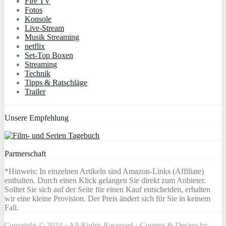
Fire TV
Fotos
Konsole
Live-Stream
Musik Streaming
netflix
Set-Top Boxen
Streaming
Technik
Tipps & Ratschläge
Trailer
Unsere Empfehlung
Partnerschaft
*Hinweis: In einzelnen Artikeln sind Amazon-Links (Affiliate)
enthalten. Durch einen Klick gelangen Sie direkt zum Anbieter.
Solltet Sie sich auf der Seite für einen Kauf entscheiden, erhalten
wir eine kleine Provision. Der Preis ändert sich für Sie in keinem
Fall.
Copyright © 2024 · All Rights Reserved · Content & Design by