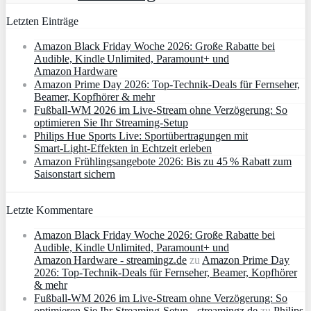
Letzten Einträge
Amazon Black Friday Woche 2026: Große Rabatte bei
Audible, Kindle Unlimited, Paramount+ und
Amazon Hardware
Amazon Prime Day 2026: Top-Technik-Deals für Fernseher,
Beamer, Kopfhörer & mehr
Fußball-WM 2026 im Live-Stream ohne Verzögerung: So
optimieren Sie Ihr Streaming-Setup
Philips Hue Sports Live: Sportübertragungen mit
Smart‑Light‑Effekten in Echtzeit erleben
Amazon Frühlingsangebote 2026: Bis zu 45 % Rabatt zum
Saisonstart sichern
Letzte Kommentare
Amazon Black Friday Woche 2026: Große Rabatte bei
Audible, Kindle Unlimited, Paramount+ und
Amazon Hardware - streamingz.de
zu
Amazon Prime Day
2026: Top-Technik-Deals für Fernseher, Beamer, Kopfhörer
& mehr
Fußball-WM 2026 im Live-Stream ohne Verzögerung: So
optimieren Sie Ihr Streaming-Setup - streamingz.de
zu
Philips