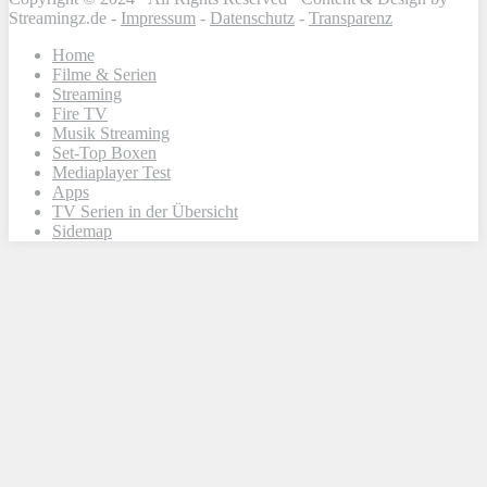
Streamingz.de -
Impressum
-
Datenschutz
-
Transparenz
Home
Filme & Serien
Streaming
Fire TV
Musik Streaming
Set-Top Boxen
Mediaplayer Test
Apps
TV Serien in der Übersicht
Sidemap