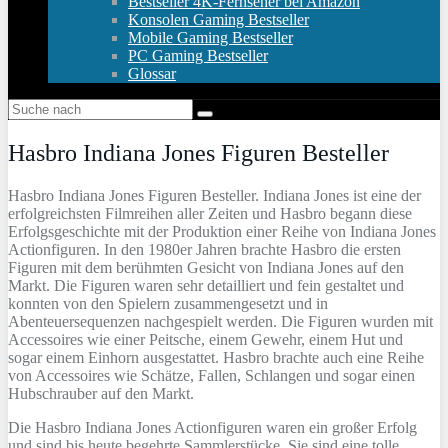
Bestseller 4K-Fernseher bei Amazon
Konsolen Gaming Bestseller
Mobile Gaming Bestseller
PC Gaming Bestseller
Glossar
Hasbro Indiana Jones Figuren Besteller
Hasbro Indiana Jones Figuren Besteller. Indiana Jones ist eine der
erfolgreichsten Filmreihen aller Zeiten und Hasbro begann diese
Erfolgsgeschichte mit der Produktion einer Reihe von Indiana Jones
Actionfiguren. In den 1980er Jahren brachte Hasbro die ersten
Figuren mit dem berühmten Gesicht von Indiana Jones auf den
Markt. Die Figuren waren sehr detailliert und fein gestaltet und
konnten von den Spielern zusammengesetzt und in
Abenteuersequenzen nachgespielt werden. Die Figuren wurden mit
Accessoires wie einer Peitsche, einem Gewehr, einem Hut und
sogar einem Einhorn ausgestattet. Hasbro brachte auch eine Reihe
von Accessoires wie Schätze, Fallen, Schlangen und sogar einen
Hubschrauber auf den Markt.
Die Hasbro Indiana Jones Actionfiguren waren ein großer Erfolg
und sind bis heute begehrte Sammlerstücke. Sie sind eine tolle