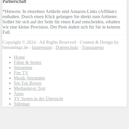
Partnerschaft
*Hinweis: In einzelnen Artikeln sind Amazon-Links (Affiliate)
enthalten. Durch einen Klick gelangen Sie direkt zum Anbieter.
Solltet Sie sich auf der Seite für einen Kauf entscheiden, erhalten
wir eine kleine Provision. Der Preis ändert sich für Sie in keinem
Fall.
Copyright © 2024 · All Rights Reserved · Content & Design by
Streamingz.de -
Impressum
-
Datenschutz
-
Transparenz
Home
Filme & Serien
Streaming
Fire TV
Musik Streaming
Set-Top Boxen
Mediaplayer Test
Apps
TV Serien in der Übersicht
Sidemap