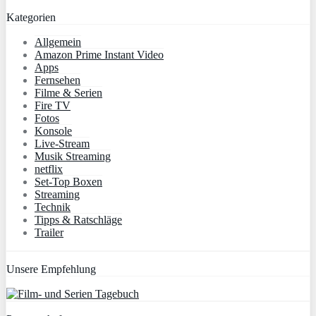
Kategorien
Allgemein
Amazon Prime Instant Video
Apps
Fernsehen
Filme & Serien
Fire TV
Fotos
Konsole
Live-Stream
Musik Streaming
netflix
Set-Top Boxen
Streaming
Technik
Tipps & Ratschläge
Trailer
Unsere Empfehlung