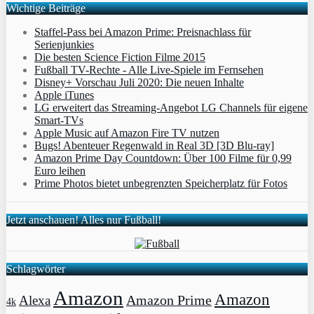
Wichtige Beiträge
Staffel-Pass bei Amazon Prime: Preisnachlass für
Serienjunkies
Die besten Science Fiction Filme 2015
Fußball TV-Rechte - Alle Live-Spiele im Fernsehen
Disney+ Vorschau Juli 2020: Die neuen Inhalte
Apple iTunes
LG erweitert das Streaming-Angebot LG Channels für eigene
Smart-TVs
Apple Music auf Amazon Fire TV nutzen
Bugs! Abenteuer Regenwald in Real 3D [3D Blu-ray]
Amazon Prime Day Countdown: Über 100 Filme für 0,99
Euro leihen
Prime Photos bietet unbegrenzten Speicherplatz für Fotos
Jetzt anschauen! Alles nur Fußball!
Schlagwörter
Amazon
Amazon
Amazon Prime
Alexa
4k