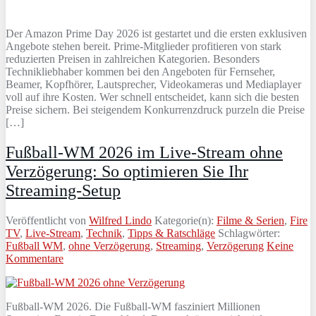
Der Amazon Prime Day 2026 ist gestartet und die ersten exklusiven
Angebote stehen bereit. Prime-Mitglieder profitieren von stark
reduzierten Preisen in zahlreichen Kategorien. Besonders
Technikliebhaber kommen bei den Angeboten für Fernseher,
Beamer, Kopfhörer, Lautsprecher, Videokameras und Mediaplayer
voll auf ihre Kosten. Wer schnell entscheidet, kann sich die besten
Preise sichern. Bei steigendem Konkurrenzdruck purzeln die Preise
[…]
Fußball-WM 2026 im Live-Stream ohne
Verzögerung: So optimieren Sie Ihr
Streaming-Setup
Veröffentlicht von
Wilfred Lindo
Kategorie(n):
Filme & Serien
,
Fire
TV
,
Live-Stream
,
Technik
,
Tipps & Ratschläge
Schlagwörter:
Fußball WM
,
ohne Verzögerung
,
Streaming
,
Verzögerung
Keine
Kommentare
Fußball-WM 2026. Die Fußball-WM fasziniert Millionen