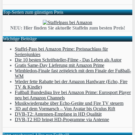
Top-Serien zum günstigen Preis
NEU: Hier finden Sie aktuelle Staffeln zum besten Preis!
Wichtige Beiträge
Staffel-Pass bei Amazon Prime: Preisnachlass für
Serienjunkies
Die 10 besten Schriftsteller-Filme - Das Leben als Autor
Gratis Same-Day Lieferung mit Amazon Prime
Wimbledon-Finale fast zeitgleich mit dem Finale der Fußball-
WM
Wieder fette Rabatte bei der Amazon Hardware (Echo, Fire
TV & Kindle)
Fußball Bundesliga live bei Amazon Prime: Eurosport Player
neu bei Amazon Channels
Musikwiedergabe über Echo-Geräte und Fire TV steuern
3D auf dem Vormarsch – Von Avatar bis Oculus Rift
DVB-T2: Antennen-Empfang in HD Qualität
DVB-T2 HD bringt HD-Programme via Antenne