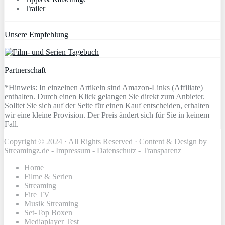
Trailer
Unsere Empfehlung
Partnerschaft
*Hinweis: In einzelnen Artikeln sind Amazon-Links (Affiliate)
enthalten. Durch einen Klick gelangen Sie direkt zum Anbieter.
Solltet Sie sich auf der Seite für einen Kauf entscheiden, erhalten
wir eine kleine Provision. Der Preis ändert sich für Sie in keinem
Fall.
Copyright © 2024 · All Rights Reserved · Content & Design by
Streamingz.de -
Impressum
-
Datenschutz
-
Transparenz
Home
Filme & Serien
Streaming
Fire TV
Musik Streaming
Set-Top Boxen
Mediaplayer Test