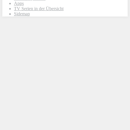
Apps
TV Serien in der Übersicht
Sidemap