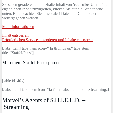
Sie sehen gerade einen Platzhalterinhalt von
YouTube
. Um auf den
eigentlichen Inhalt zuzugreifen, klicken Sie auf die Schaltfläche
unten. Bitte beachten Sie, dass dabei Daten an Drittanbieter
weitergegeben werden.
Mehr Informationen
Inhalt entsperren
Erforderlichen Service akzeptieren und Inhalte entsperren
[/tabs_item][tabs_item icon=“ fa-thumbs-up“ tabs_item
title=“Staffel-Pass“]
Mit einem Staffel-Pass sparen
[table id=40 /]
[/tabs_item][tabs_item icon=“fa-film“ tabs_item title=“
Streaming
„]
Marvel’s Agents of S.H.I.E.L.D. –
Streaming