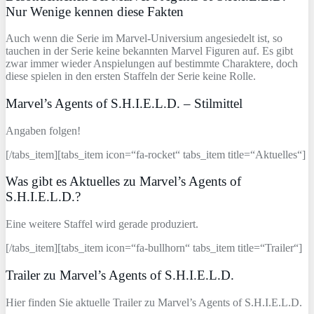
Nur Wenige kennen diese Fakten
Auch wenn die Serie im Marvel-Universium angesiedelt ist, so
tauchen in der Serie keine bekannten Marvel Figuren auf. Es gibt
zwar immer wieder Anspielungen auf bestimmte Charaktere, doch
diese spielen in den ersten Staffeln der Serie keine Rolle.
Marvel’s Agents of S.H.I.E.L.D. – Stilmittel
Angaben folgen!
[/tabs_item][tabs_item icon=“fa-rocket“ tabs_item title=“Aktuelles“]
Was gibt es Aktuelles zu Marvel’s Agents of
S.H.I.E.L.D.?
Eine weitere Staffel wird gerade produziert.
[/tabs_item][tabs_item icon=“fa-bullhorn“ tabs_item title=“Trailer“]
Trailer zu Marvel’s Agents of S.H.I.E.L.D.
Hier finden Sie aktuelle Trailer zu Marvel’s Agents of S.H.I.E.L.D.