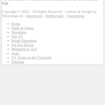
Fall.
Copyright © 2024 · All Rights Reserved · Content & Design by
Streamingz.de -
Impressum
-
Datenschutz
-
Transparenz
Home
Filme & Serien
Streaming
Fire TV
Musik Streaming
Set-Top Boxen
Mediaplayer Test
Apps
TV Serien in der Übersicht
Sidemap