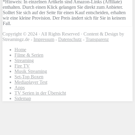
*Hinweis: In einzelnen Artikeln sind Amazon-Links (Affiliate)
enthalten. Durch einen Klick gelangen Sie direkt zum Anbieter.
Solltet Sie sich auf der Seite für einen Kauf entscheiden, erhalten
wir eine kleine Provision. Der Preis ändert sich für Sie in keinem
Fall.
Copyright © 2024 · All Rights Reserved · Content & Design by
Streamingz.de -
Impressum
-
Datenschutz
-
Transparenz
Home
Filme & Serien
Streaming
Fire TV
Musik Streaming
Set-Top Boxen
Mediaplayer Test
Apps
TV Serien in der Übersicht
Sidemap