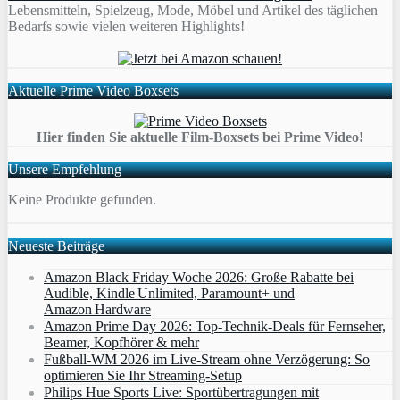
Lebensmitteln, Spielzeug, Mode, Möbel und Artikel des täglichen
Bedarfs sowie vielen weiteren Highlights!
Aktuelle Prime Video Boxsets
Hier finden Sie aktuelle Film-Boxsets bei Prime Video!
Unsere Empfehlung
Keine Produkte gefunden.
Neueste Beiträge
Amazon Black Friday Woche 2026: Große Rabatte bei
Audible, Kindle Unlimited, Paramount+ und
Amazon Hardware
Amazon Prime Day 2026: Top-Technik-Deals für Fernseher,
Beamer, Kopfhörer & mehr
Fußball-WM 2026 im Live-Stream ohne Verzögerung: So
optimieren Sie Ihr Streaming-Setup
Philips Hue Sports Live: Sportübertragungen mit