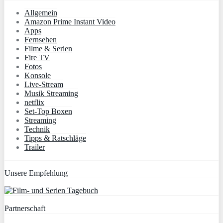
Allgemein
Amazon Prime Instant Video
Apps
Fernsehen
Filme & Serien
Fire TV
Fotos
Konsole
Live-Stream
Musik Streaming
netflix
Set-Top Boxen
Streaming
Technik
Tipps & Ratschläge
Trailer
Unsere Empfehlung
Partnerschaft