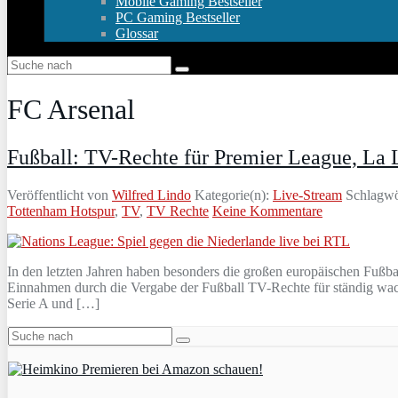
Mobile Gaming Bestseller
PC Gaming Bestseller
Glossar
FC Arsenal
Fußball: TV-Rechte für Premier League, La L
Veröffentlicht von
Wilfred Lindo
Kategorie(n):
Live-Stream
Schlagwö
Tottenham Hotspur
,
TV
,
TV Rechte
Keine Kommentare
In den letzten Jahren haben besonders die großen europäischen Fußb
Einnahmen durch die Vergabe der Fußball TV-Rechte für ständig wach
Serie A und […]