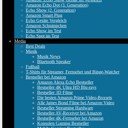
Amazon Echo Dot (3. Generation)
Echo Show (2. Generation)
Amazon Smart Plug
Echo Geräte Vergleich
Amazon Schnäppchen
Echo Show im Test
Echo Spot im Test
Media
Best Deals
Musik
Musik News
Bluetooth Speaker
Fußball
T-Shirts für Streamer, Fernseher und Binge-Watcher
Bestseller bei Amazon
Amazon Alexa Echo Bestseller
Bestseller 4K Ultra HD Blu-rays
Bestseller 3D Filme
Die besten Amazon Prime Video-Boxsets
Alle James Bond Filme bei Amazon Video
Bestseller Streaming Hardware
Bestseller AV-Receiver bei Amazon
Bestseller 4K-Fernseher bei Amazon
Konsolen Gaming Bestseller