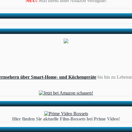
NEU:
Jetzt direkt unter Amazon verfügbar!
ernsehern über Smart-Home- und Küchengeräte
bis hin zu Lebensm
Hier finden Sie aktuelle Film-Boxsets bei Prime Video!