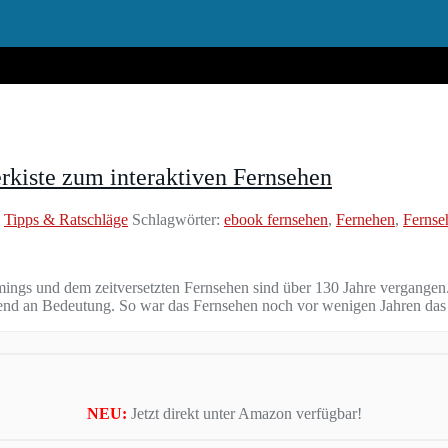
kiste zum interaktiven Fernsehen
,
Tipps & Ratschläge
Schlagwörter:
ebook fernsehen
,
Fernehen
,
Fernse
mings und dem zeitversetzten Fernsehen sind über 130 Jahre vergangen.
hmend an Bedeutung. So war das Fernsehen noch vor wenigen Jahren da
NEU:
Jetzt direkt unter Amazon verfügbar!