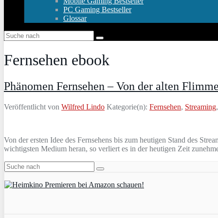
Mobile Gaming Bestseller
PC Gaming Bestseller
Glossar
Fernsehen ebook
Phänomen Fernsehen – Von der alten Flimmer
Veröffentlicht von
Wilfred Lindo
Kategorie(n):
Fernsehen
,
Streaming
Von der ersten Idee des Fernsehens bis zum heutigen Stand des Strea
wichtigsten Medium heran, so verliert es in der heutigen Zeit zune