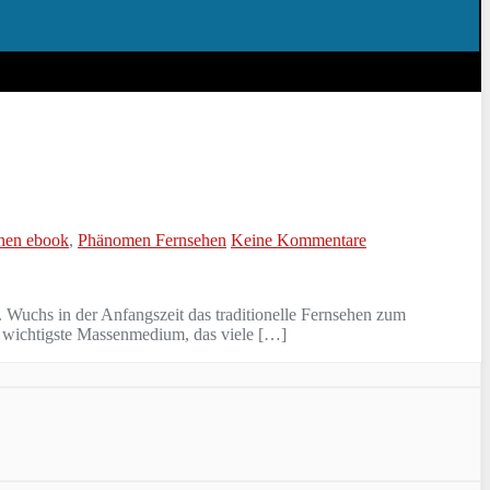
hen ebook
,
Phänomen Fernsehen
Keine Kommentare
 Wuchs in der Anfangszeit das traditionelle Fernsehen zum
s wichtigste Massenmedium, das viele […]