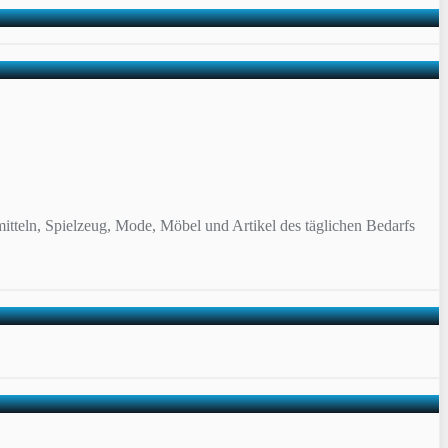
itteln, Spielzeug, Mode, Möbel und Artikel des täglichen Bedarfs