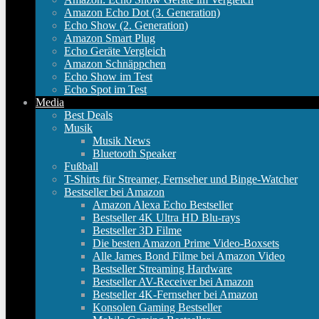
Amazon Echo Dot (3. Generation)
Echo Show (2. Generation)
Amazon Smart Plug
Echo Geräte Vergleich
Amazon Schnäppchen
Echo Show im Test
Echo Spot im Test
Media
Best Deals
Musik
Musik News
Bluetooth Speaker
Fußball
T-Shirts für Streamer, Fernseher und Binge-Watcher
Bestseller bei Amazon
Amazon Alexa Echo Bestseller
Bestseller 4K Ultra HD Blu-rays
Bestseller 3D Filme
Die besten Amazon Prime Video-Boxsets
Alle James Bond Filme bei Amazon Video
Bestseller Streaming Hardware
Bestseller AV-Receiver bei Amazon
Bestseller 4K-Fernseher bei Amazon
Konsolen Gaming Bestseller